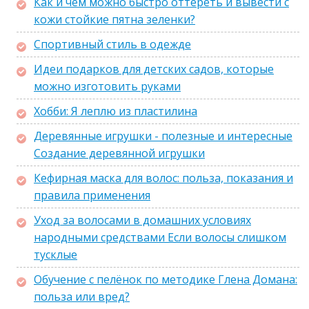
Как и чем можно быстро оттереть и вывести с
кожи стойкие пятна зеленки?
Спортивный стиль в одежде
Идеи подарков для детских садов, которые
можно изготовить руками
Хобби: Я леплю из пластилина
Деревянные игрушки - полезные и интересные
Создание деревянной игрушки
Кефирная маска для волос: польза, показания и
правила применения
Уход за волосами в домашних условиях
народными средствами Если волосы слишком
тусклые
Обучение с пелёнок по методике Глена Домана:
польза или вред?