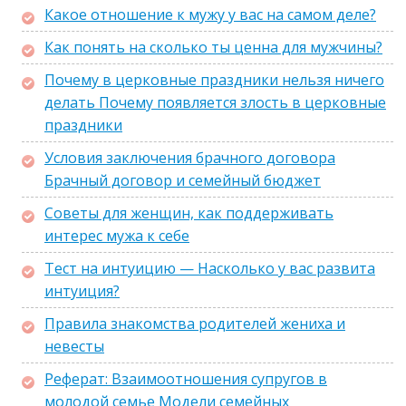
Какое отношение к мужу у вас на самом деле?
Как понять на сколько ты ценна для мужчины?
Почему в церковные праздники нельзя ничего
делать Почему появляется злость в церковные
праздники
Условия заключения брачного договора
Брачный договор и семейный бюджет
Советы для женщин, как поддерживать
интерес мужа к себе
Тест на интуицию — Насколько у вас развита
интуиция?
Правила знакомства родителей жениха и
невесты
Реферат: Взаимоотношения супругов в
молодой семье Модели семейных