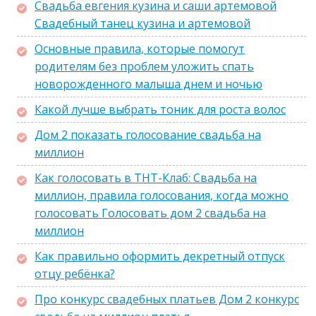
Свадьба евгения кузина и саши артемовой
Свадебный танец кузина и артемовой
Основные правила, которые помогут
родителям без проблем уложить спать
новорожденного малыша днем и ночью
Какой лучше выбрать тоник для роста волос
Дом 2 показать голосование свадьба на
миллион
Как голосовать в ТНТ-Клаб: Свадьба на
миллион, правила голосования, когда можно
голосовать Голосовать дом 2 свадьба на
миллион
Как правильно оформить декретный отпуск
отцу ребёнка?
Про конкурс свадебных платьев Дом 2 конкурс