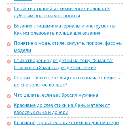
Свойства тканей из химических волокон К
лубяным волокнам относятся
Вязание спицами: материалы и инструменты
Как использовать кольца для вязания
Понятие о моде, стиле, силуэте, покрое, фасоне,
модели
Стихотворения для детей на тему: "8 марта"
Стишки на 8 марта для детей легкие
Сонник - золотое кольцо: что означает видеть
во сне золотое кольцо?
Что делать, если вас бросил мужчина
Красивые до слез стихи на День матери от
взрослых сына и дочери
Красивые, трогательные стихи ко дню матери