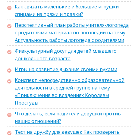
Как связать маленькие и большие игрушки
спицами из пряжи и травки?
Перспективный план работы учителя-логопеда
с родителями материал по логопедии на тему
Актуальность работы логопеда с родителями
Физкультурный досуг для детей младшего
дошкольного возраста
Игры на развитие дыхания своими руками
Конспект непосредственно образовательной
деятельности в средней группе на тему
«Приключения во владениях Королевы
Простуды
Что делать, если родители девушки против
наших отношений?
Тест на дружбу для девушек Как проверить