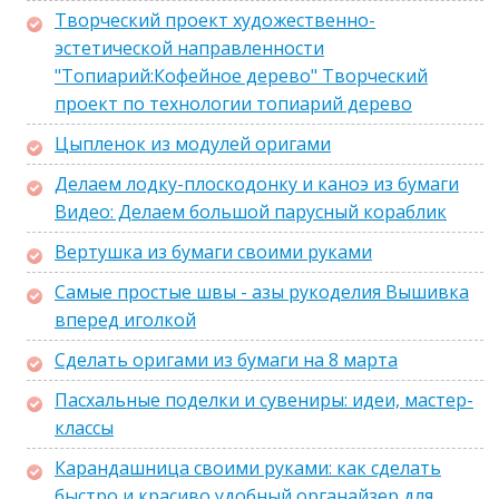
Творческий проект художественно-
эстетической направленности
"Топиарий:Кофейное дерево" Творческий
проект по технологии топиарий дерево
Цыпленок из модулей оригами
Делаем лодку-плоскодонку и каноэ из бумаги
Видео: Делаем большой парусный кораблик
Вертушка из бумаги своими руками
Самые простые швы - азы рукоделия Вышивка
вперед иголкой
Сделать оригами из бумаги на 8 марта
Пасхальные поделки и сувениры: идеи, мастер-
классы
Карандашница своими руками: как сделать
быстро и красиво удобный органайзер для