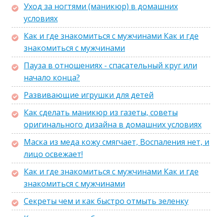
Уход за ногтями (маникюр) в домашних
условиях
Как и где знакомиться с мужчинами Как и где
знакомиться с мужчинами
Пауза в отношениях - спасательный круг или
начало конца?
Развивающие игрушки для детей
Как сделать маникюр из газеты, советы
оригинального дизайна в домашних условиях
Маска из меда кожу смягчает, Воспаления нет, и
лицо освежает!
Как и где знакомиться с мужчинами Как и где
знакомиться с мужчинами
Секреты чем и как быстро отмыть зеленку