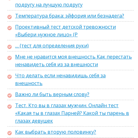
подругу на лучшую подругу
Температура брака: эйфория или безнадега?
Проективный тест детской тревожности
«Выбери нужное лицо» (Р
… (тест для определения руки)
Мне не нравится моя внешность Как перестать
ненавидеть себя из за внешности
Что делать если ненавидишь себя за
внешность
Важно ли быть верным слову?
Тест. Кто вы в глазах мужчин. Онлайн тест
«Какая ты в глазах Парней? Какой ты парень в
глазах девушек
Как выбрать вторую половинку?