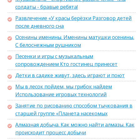
солдаты - бравые ребята!
Развлечение «У красы берёзки Разговор детей
после дневного сна
Осенины именины. Именины матушки осенины.
С белоснежным рушником
Песенки и игры с музыкальным
сопровождением Кто гостинец принесет
Детки в садике живут, здесь играют и поют
Мы в лесок пойдем, мы грибок найдем
Использование игровых технологий
Занятие по рисованию способом тычкования в
старшей группе «Планета насекомых
Алмазная добыча. Как можно найти алмазы. Как
происходит процесс добычи