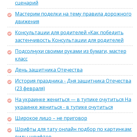
сценарий
Мастерим поделки на тему правила дорожного
движения
Консультации для родителей «Как победить
застенчивость Консультации для родителей
Подсолнухи своими руками из бумаги, мастер
класс
День защитника Отечества
История праздника - Дня защитника Отечества
(23 февраля)
На украинке жениться — в тупике очутиться На
украинке жениться - в тупике очутиться
Широкое лицо – не приговор
Шрифты для тату онлайн подбор по картинкам:
виды шрифтов