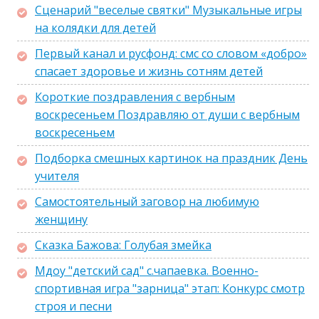
Сценарий "веселые святки" Музыкальные игры
на колядки для детей
Первый канал и русфонд: смс со словом «добро»
спасает здоровье и жизнь сотням детей
Короткие поздравления с вербным
воскресеньем Поздравляю от души с вербным
воскресеньем
Подборка смешных картинок на праздник День
учителя
Самостоятельный заговор на любимую
женщину
Сказка Бажова: Голубая змейка
Мдоу "детский сад" с.чапаевка. Военно-
спортивная игра "зарница" этап: Конкурс смотр
строя и песни