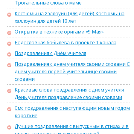
Трогательные слова о маме
Костюмы на Хэллоуин (для детей) Костюмы на
хэллоуин для детей 10 лет
Открытка в технике оригами «9 Мая»
Родословная бобылева в проекте 1 канала
Поздравления с Днём учителя
Поздравления с днем учителя своими словами С
днем учителя первой учительнице своими
словами
Красивые слова поздравления с днем учителя
День учителя поздравление своими словами
Смс поздравления с наступающим новым годом
короткие
Лучшие поздравления с выпускным в стихах и в
прозе: для классных руководителей,