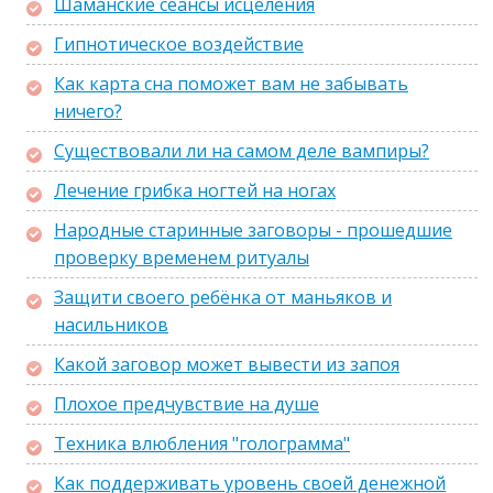
Шаманские сеансы исцеления
Гипнотическое воздействие
Как карта сна поможет вам не забывать
ничего?
Существовали ли на самом деле вампиры?
Лечение грибка ногтей на ногах
Народные старинные заговоры - прошедшие
проверку временем ритуалы
Защити своего ребёнка от маньяков и
насильников
Какой заговор может вывести из запоя
Плохое предчувствие на душе
Техника влюбления "голограмма"
Как поддерживать уровень своей денежной