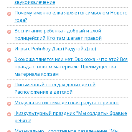
звукоизвлечение
Почему именно елка является символом Нового
года?
Воспитание ребенка - добрый и злой
полицейский Кто там шагает правой
Игры с Рейнбоу Дэш (Радугой Дэш)
Экокожа тянется или нет. Экокожа - что это? Вся
правда о новом материале. Преимущества
материала кожзам
Письменный стол для двоих детей
Расположение в детской
Модульная система детская радуга горизонт
Физкультурный праздник "Мы солдаты- бравые
ребята!
Музыкально _ спортивное развлечение "Мы