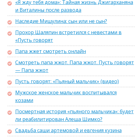
«Я жду тебя дома»: Тайная жизнь Джигарханяна
и Виталины после развода
Наследие Мишулина: сын или не сын?
Прохор Шаляпин встретился с невестами в
«Пусть говорят
Папа жжет смотреть онлайн
Смотреть папа жжот. Папа жжот. Пусть говорят
— Папа жжот
Пусть говорят: «Пьяный мальчик» (видео)
Мужское женское мальчик воспитывался
козами
Посмертная история «пьяного мальчика»: будет
ли реабилитирован Алеша Шимко?
Свадьба саши артемовой и евгения кузина