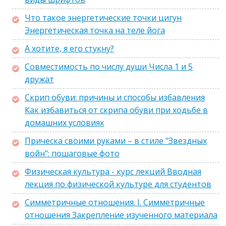
Что такое энергетические точки цигун
Энергетическая точка на теле йога
А хотите, я его стукну?
Cовместимость по числу души Числа 1 и 5
дружат
Скрип обуви: причины и способы избавления
Как избавиться от скрипа обуви при ходьбе в
домашних условиях
Прическа своими руками – в стиле "Звездных
войн": пошаговые фото
Физическая культура - курс лекций Вводная
лекция по физической культуре для студентов
Симметричные отношения. I. Симметричные
отношения Закрепление изученного материала