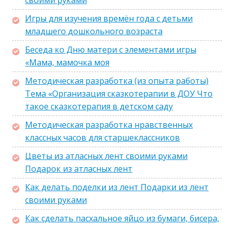
своими руками
Игры для изучения времён года с детьми
младшего дошкольного возраста
Беседа ко Дню матери с элементами игры
«Мама, мамочка моя
Методическая разработка (из опыта работы)
Тема «Организация сказкотерапии в ДОУ Что
такое сказкотерапия в детском саду
Методическая разработка нравственных
классных часов для старшеклассников
Цветы из атласных лент своими руками
Подарок из атласных лент
Как делать поделки из лент Подарки из лент
своими руками
Как сделать пасхальное яйцо из бумаги, бисера,