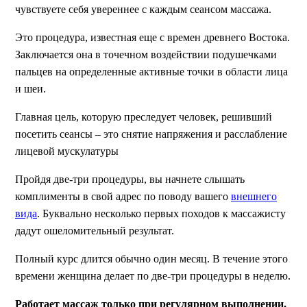
чувствуете себя увереннее с каждым сеансом массажа.
Это процедура, известная еще с времен древнего Востока.
Заключается она в точечном воздействии подушечками
пальцев на определенные активные точки в области лица
и шеи.
Главная цель, которую преследует человек, решивший
посетить сеансы – это снятие напряжения и расслабление
лицевой мускулатуры
Пройдя две-три процедуры, вы начнете слышать
комплименты в свой адрес по поводу вашего
внешнего
вида
. Буквально несколько первых походов к массажисту
дадут ошеломительный результат.
Полный курс длится обычно один месяц. В течение этого
времени женщина делает по две-три процедуры в неделю.
Работает массаж только при регулярном выполнении.