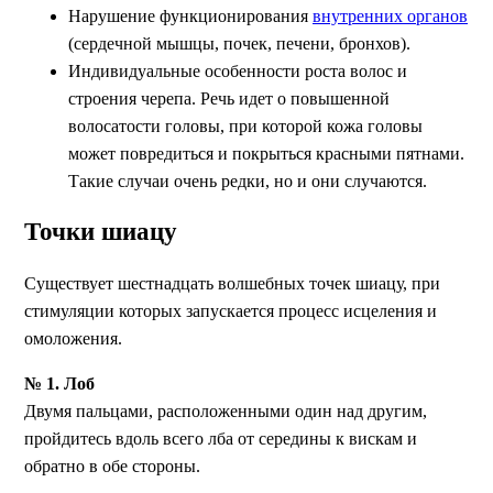
Нарушение функционирования
внутренних органов
(сердечной мышцы, почек, печени, бронхов).
Индивидуальные особенности роста волос и
строения черепа. Речь идет о повышенной
волосатости головы, при которой кожа головы
может повредиться и покрыться красными пятнами.
Такие случаи очень редки, но и они случаются.
Точки шиацу
Существует шестнадцать волшебных точек шиацу, при
стимуляции которых запускается процесс исцеления и
омоложения.
№ 1. Лоб
Двумя пальцами, расположенными один над другим,
пройдитесь вдоль всего лба от середины к вискам и
обратно в обе стороны.