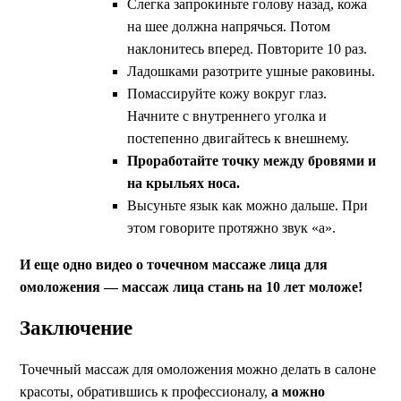
Слегка запрокиньте голову назад, кожа
на шее должна напрячься. Потом
наклонитесь вперед. Повторите 10 раз.
Ладошками разотрите ушные раковины.
Помассируйте кожу вокруг глаз.
Начните с внутреннего уголка и
постепенно двигайтесь к внешнему.
Проработайте точку между бровями и
на крыльях носа.
Высуньте язык как можно дальше. При
этом говорите протяжно звук «а».
И еще одно видео о точечном массаже лица для
омоложения — массаж лица стань на 10 лет моложе!
Заключение
Точечный массаж для омоложения можно делать в салоне
красоты, обратившись к профессионалу,
а можно