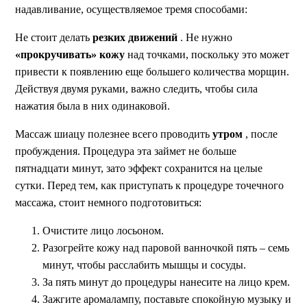
надавливание, осуществляемое тремя способами:
Не стоит делать
резких движений
. Не нужно
«прокручивать» кожу
над точками, поскольку это может
привести к появлению еще большего количества морщин.
Действуя двумя руками, важно следить, чтобы сила
нажатия была в них одинаковой.
Массаж шиацу полезнее всего проводить
утром
, после
пробуждения. Процедура эта займет не больше
пятнадцати минут, зато эффект сохранится на целые
сутки. Перед тем, как приступать к процедуре точечного
массажа, стоит немного подготовиться:
Очистите лицо лосьоном.
Разогрейте кожу над паровой ванночкой пять – семь
минут, чтобы расслабить мышцы и сосуды.
За пять минут до процедуры нанесите на лицо крем.
Зажгите аромалампу, поставьте спокойную музыку и