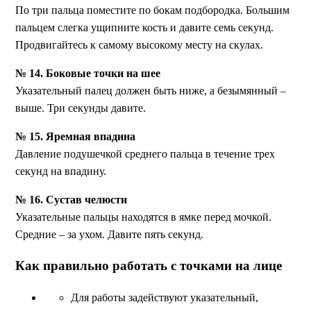
По три пальца поместите по бокам подбородка. Большим
пальцем слегка ущипните кость и давите семь секунд.
Продвигайтесь к самому высокому месту на скулах.
№ 14. Боковые точки на шее
Указательный палец должен быть ниже, а безымянный –
выше. Три секунды давите.
№ 15. Яремная впадина
Давление подушечкой среднего пальца в течение трех
секунд на впадину.
№ 16. Сустав челюсти
Указательные пальцы находятся в ямке перед мочкой.
Средние – за ухом. Давите пять секунд.
Как правильно работать с точками на лице
Для работы задействуют указательный,