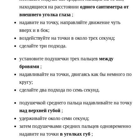
находящиеся на расстоянии
одного сантиметра от
внешнего уголка глаза
;
надавите на точку, направляйте движение чуть
вверх и в бок;
воздействуйте на точки в около трех секунд;
сделайте три подхода.
установите подушечки трех пальцев
между
бровями
;
надавливайте на точки, двигаясь как бы немного по
кругу;
сделайте два подхода по семь секунд.
подушечкой среднего пальца надавливайте на точку
над верхней губой
;
удерживайте около семи секунд;
затем подушечками средних пальцев одновременно
надавите на точки
в уголках губ
;