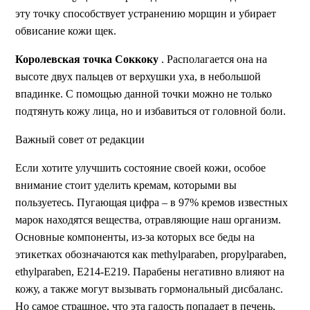
эту точку способствует устранению морщин и убирает
обвисание кожи щек.
Королевская точка Соккоку
. Располагается она на
высоте двух пальцев от верхушки уха, в небольшой
впадинке. С помощью данной точки можно не только
подтянуть кожу лица, но и избавиться от головной боли.
Важный совет от редакции
Если хотите улучшить состояние своей кожи, особое
внимание стоит уделить кремам, которыми вы
пользуетесь. Пугающая цифра – в 97% кремов известных
марок находятся вещества, отравляющие наш организм.
Основные компоненты, из-за которых все беды на
этикетках обозначаются как methylparaben, propylparaben,
ethylparaben, Е214-Е219. Парабены негативно влияют на
кожу, а также могут вызывать гормональный дисбаланс.
Но самое страшное, что эта гадость попадает в печень,