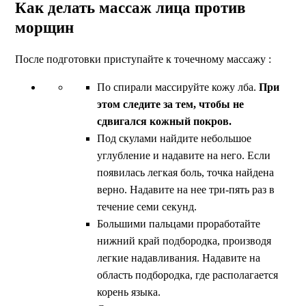
Как делать массаж лица против
морщин
После подготовки приступайте к точечному массажу :
По спирали массируйте кожу лба.
При
этом следите за тем, чтобы не
сдвигался кожный покров.
Под скулами найдите небольшое
углубление и надавите на него. Если
появилась легкая боль, точка найдена
верно. Надавите на нее три-пять раз в
течение семи секунд.
Большими пальцами проработайте
нижний край подбородка, производя
легкие надавливания. Надавите на
область подбородка, где располагается
корень языка.