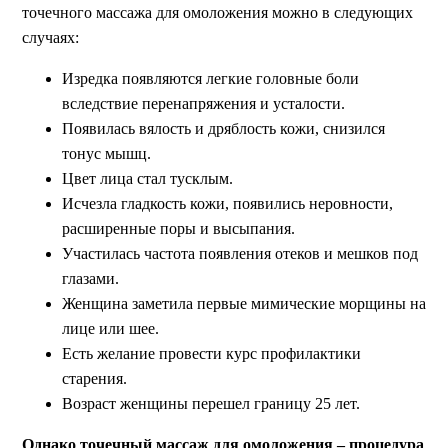
точечного массажа для омоложения можно в следующих
случаях:
Изредка появляются легкие головные боли
вследствие перенапряжения и усталости.
Появилась вялость и дряблость кожи, снизился
тонус мышц.
Цвет лица стал тусклым.
Исчезла гладкость кожи, появились неровности,
расширенные поры и высыпания.
Участилась частота появления отеков и мешков под
глазами.
Женщина заметила первые мимические морщины на
лице или шее.
Есть желание провести курс профилактики
старения.
Возраст женщины перешел границу 25 лет.
Однако точечный массаж для омоложения – процедура