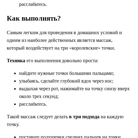
расслабьтесь.
Как выполнять?
Самым легким для проведения в домашних условий и
одним из наиболее действенных является массаж,
который воздействует на три «королевские» точки.
Техника
его выполнения довольно проста:
найдите нужные точки большими пальцами;
улыбаясь, сделайте глубокий вдох через нос;
выдыхая через рот, нажимайте на точку снизу вверх
около трех секунд;
расслабьтесь.
Такой массаж следует делать
в три подхода
на каждую
точку.
поставьте подушечки средних пальцев на точки,