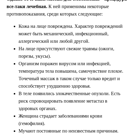
все-таки лечебная.
К ней применимы некоторые
противопоказания, среди которых следующие:
Кожа на лице повреждена. Характер повреждений
может быть механический, инфекционный,
аллергический или любой другой.
На лице присутствуют свежие травмы (ожоги,
порезы, укусы).
Организм поражен вирусом или инфекцией,
температура тела повышена, самочувствие плохое.
Точечный массаж в таком случае только вредит и
способствует ухудшению здоровья.
В теле появились злокачественные опухоли. Есть
риск спровоцировать появление метастаз в
здоровых органах.
Женщина страдает заболеваниями крови
(гемофилия).
Мучают постоянные по неизвестным причинам.