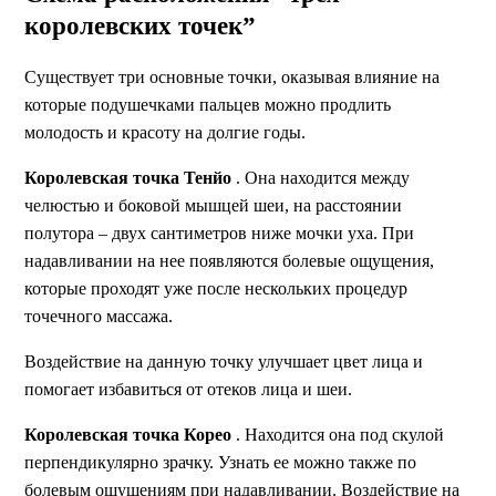
королевских точек”
Существует три основные точки, оказывая влияние на
которые подушечками пальцев можно продлить
молодость и красоту на долгие годы.
Королевская точка Тенйо
. Она находится между
челюстью и боковой мышцей шеи, на расстоянии
полутора – двух сантиметров ниже мочки уха. При
надавливании на нее появляются болевые ощущения,
которые проходят уже после нескольких процедур
точечного массажа.
Воздействие на данную точку улучшает цвет лица и
помогает избавиться от отеков лица и шеи.
Королевская точка Корео
. Находится она под скулой
перпендикулярно зрачку. Узнать ее можно также по
болевым ощущениям при надавливании. Воздействие на