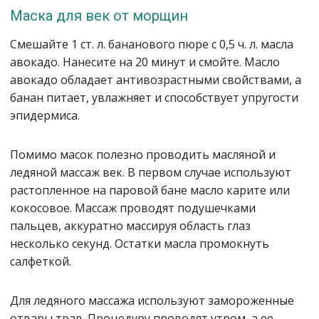
Маска для век от морщин
Смешайте 1 ст. л. бананового пюре с 0,5 ч. л. масла
авокадо. Нанесите на 20 минут и смойте. Масло
авокадо обладает антивозрастными свойствами, а
банан питает, увлажняет и способствует упругости
эпидермиса.
Помимо масок полезно проводить масляной и
ледяной массаж век. В первом случае используют
растопленное на паровой бане масло карите или
кокосовое. Массаж проводят подушечками
пальцев, аккуратно массируя область глаз
несколько секунд. Остатки масла промокнуть
салфеткой.
Для ледяного массажа используют замороженные
отвары трав. Процедуру проводят утром, а ее