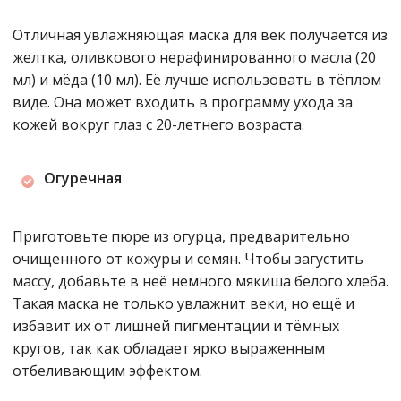
Отличная увлажняющая маска для век получается из
желтка, оливкового нерафинированного масла (20
мл) и мёда (10 мл). Её лучше использовать в тёплом
виде. Она может входить в программу ухода за
кожей вокруг глаз с 20-летнего возраста.
Огуречная
Приготовьте пюре из огурца, предварительно
очищенного от кожуры и семян. Чтобы загустить
массу, добавьте в неё немного мякиша белого хлеба.
Такая маска не только увлажнит веки, но ещё и
избавит их от лишней пигментации и тёмных
кругов, так как обладает ярко выраженным
отбеливающим эффектом.