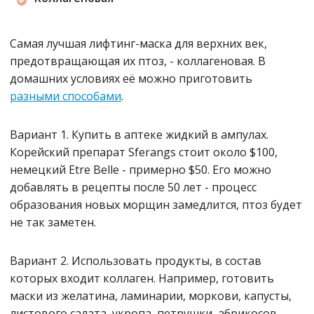
Самая лучшая лифтинг-маска для верхних век,
предотвращающая их птоз, - коллагеновая. В
домашних условиях её можно приготовить
разными способами
.
Вариант 1. Купить в аптеке жидкий в ампулах.
Корейский препарат Sferangs стоит около $100,
немецкий Etre Belle - примерно $50. Его можно
добавлять в рецепты после 50 лет - процесс
образования новых морщин замедлится, птоз будет
не так заметен.
Вариант 2. Использовать продукты, в состав
которых входит коллаген. Например, готовить
маски из желатина, ламинарии, моркови, капусты,
листового салата, укропа, петрушки, абрикосов,