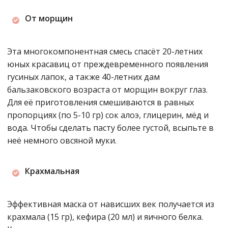
От морщин
Эта многокомпонентная смесь спасёт 20-летних
юных красавиц от преждевременного появления
гусиных лапок, а также 40-летних дам
бальзаковского возраста от морщин вокруг глаз.
Для её приготовления смешиваются в равных
пропорциях (по 5-10 гр) сок алоэ, глицерин, мёд и
вода. Чтобы сделать пасту более густой, всыпьте в
неё немного овсяной муки.
Крахмальная
Эффективная маска от нависших век получается из
крахмала (15 гр), кефира (20 мл) и яичного белка.