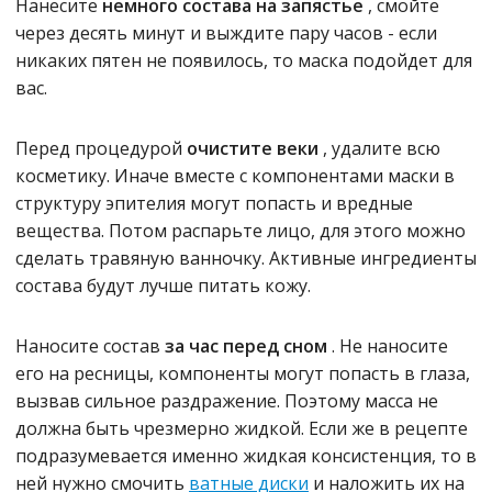
Нанесите
немного состава на запястье
, смойте
через десять минут и выждите пару часов - если
никаких пятен не появилось, то маска подойдет для
вас.
Перед процедурой
очистите веки
, удалите всю
косметику. Иначе вместе с компонентами маски в
структуру эпителия могут попасть и вредные
вещества. Потом распарьте лицо, для этого можно
сделать травяную ванночку. Активные ингредиенты
состава будут лучше питать кожу.
Наносите состав
за час перед сном
. Не наносите
его на ресницы, компоненты могут попасть в глаза,
вызвав сильное раздражение. Поэтому масса не
должна быть чрезмерно жидкой. Если же в рецепте
подразумевается именно жидкая консистенция, то в
ней нужно смочить
ватные диски
и наложить их на