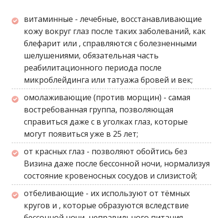
витаминные - лечебные, восстанавливающие
кожу вокруг глаз после таких заболеваний, как
блефарит или , справляются с болезненными
шелушениями, обязательная часть
реабилитационного периода после
микроблейдинга или татуажа бровей и век;
омолаживающие (против морщин) - самая
востребованная группа, позволяющая
справиться даже с в уголках глаз, которые
могут появиться уже в 25 лет;
от красных глаз - позволяют обойтись без
Визина даже после бессонной ночи, нормализуя
состояние кровеносных сосудов и слизистой;
отбеливающие - их используют от тёмных
кругов и , которые образуются вследствие
бессонной ночи, неправильного питания,