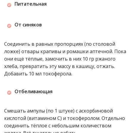
Питательная
От синяков
Соединить в равных пропорциях (по столовой
ложке) отвары крапивы и ромашки аптечной. Пока
они ещё тёплые, замочить в них 10 гр ржаного
хлеба, превратить эту массу в кашицу, отжать.
Добавить 10 мл токоферола.
Отбеливающая
Смешать ампулы (по 1 штуке) с аскорбиновой
кислотой (витамином С) и токоферолом. Отдельно
соединить тёплое с небольшим количеством