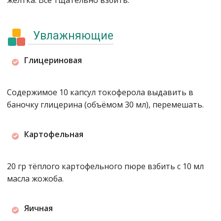
желтка. Всё тщательно взбить.
Увлажняющие
Глицериновая
Содержимое 10 капсул токоферола выдавить в
баночку глицерина (объёмом 30 мл), перемешать.
Картофельная
20 гр тёплого картофельного пюре взбить с 10 мл
масла жожоба.
Яичная