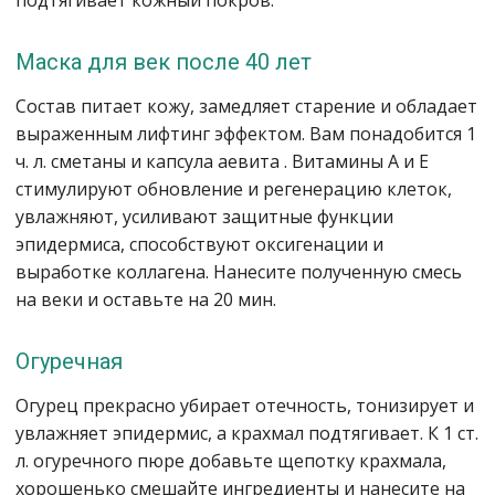
подтягивает кожный покров.
Маска для век после 40 лет
Состав питает кожу, замедляет старение и обладает
выраженным лифтинг эффектом. Вам понадобится 1
ч. л. сметаны и капсула аевита . Витамины А и Е
стимулируют обновление и регенерацию клеток,
увлажняют, усиливают защитные функции
эпидермиса, способствуют оксигенации и
выработке коллагена. Нанесите полученную смесь
на веки и оставьте на 20 мин.
Огуречная
Огурец прекрасно убирает отечность, тонизирует и
увлажняет эпидермис, а крахмал подтягивает. К 1 ст.
л. огуречного пюре добавьте щепотку крахмала,
хорошенько смешайте ингредиенты и нанесите на