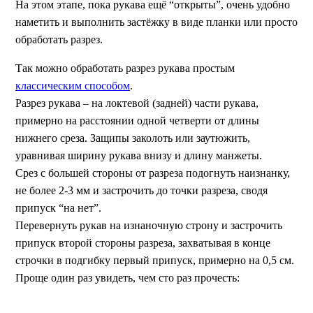
На этом этапе, пока рукава ещё “открыты”, очень удобно
наметить и выполнить застёжку в виде планки или просто
обработать разрез.
Так можно обработать разрез рукава простым
классическим способом
.
Разрез рукава – на локтевой (задней) части рукава,
примерно на расстоянии одной четверти от длины
нижнего среза. Защипы заколоть или заутюжить,
уравнивая ширину рукава внизу и длину манжеты.
Срез с большей стороны от разреза подогнуть наизнанку,
не более 2-3 мм и застрочить до точки разреза, сводя
припуск “на нет”.
Перевернуть рукав на изнаночную строну и застрочить
припуск второй стороны разреза, захватывая в конце
строчки в подгибку первый припуск, примерно на 0,5 см.
Проще один раз увидеть, чем сто раз прочесть: