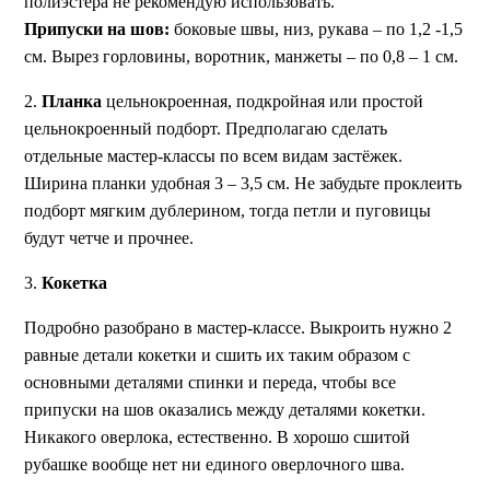
полиэстера не рекомендую использовать.
Припуски на шов:
боковые швы, низ, рукава – по 1,2 -1,5
см. Вырез горловины, воротник, манжеты – по 0,8 – 1 см.
2.
Планка
цельнокроенная, подкройная или простой
цельнокроенный подборт. Предполагаю сделать
отдельные мастер-классы по всем видам застёжек.
Ширина планки удобная 3 – 3,5 см. Не забудьте проклеить
подборт мягким дублерином, тогда петли и пуговицы
будут четче и прочнее.
3.
Кокетка
Подробно разобрано в мастер-классе. Выкроить нужно 2
равные детали кокетки и сшить их таким образом с
основными деталями спинки и переда, чтобы все
припуски на шов оказались между деталями кокетки.
Никакого оверлока, естественно. В хорошо сшитой
рубашке вообще нет ни единого оверлочного шва.