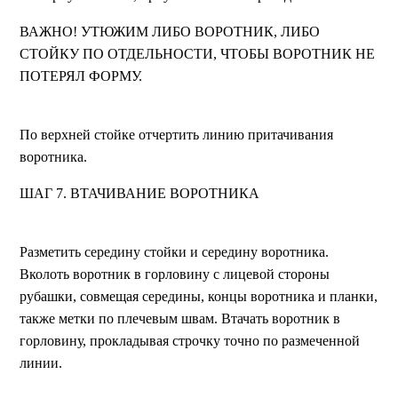
ВАЖНО! УТЮЖИМ ЛИБО ВОРОТНИК, ЛИБО
СТОЙКУ ПО ОТДЕЛЬНОСТИ, ЧТОБЫ ВОРОТНИК НЕ
ПОТЕРЯЛ ФОРМУ.
По верхней стойке отчертить линию притачивания
воротника.
ШАГ 7. ВТАЧИВАНИЕ ВОРОТНИКА
Разметить середину стойки и середину воротника.
Вколоть воротник в горловину с лицевой стороны
рубашки, совмещая середины, концы воротника и планки,
также метки по плечевым швам. Втачать воротник в
горловину, прокладывая строчку точно по размеченной
линии.