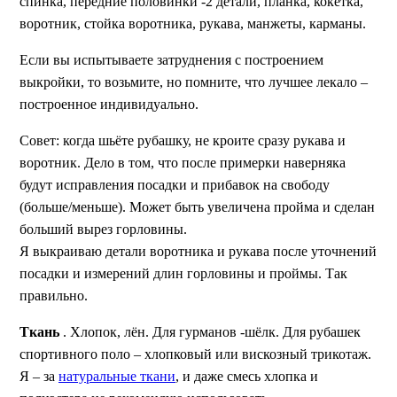
спинка, передние половинки -2 детали, планка, кокетка,
воротник, стойка воротника, рукава, манжеты, карманы.
Если вы испытываете затруднения с построением
выкройки, то возьмите, но помните, что лучшее лекало –
построенное индивидуально.
Совет: когда шьёте рубашку, не кроите сразу рукава и
воротник. Дело в том, что после примерки наверняка
будут исправления посадки и прибавок на свободу
(больше/меньше). Может быть увеличена пройма и сделан
больший вырез горловины.
Я выкраиваю детали воротника и рукава после уточнений
посадки и измерений длин горловины и проймы. Так
правильно.
Ткань
. Хлопок, лён. Для гурманов -шёлк. Для рубашек
спортивного поло – хлопковый или вискозный трикотаж.
Я – за
натуральные ткани
, и даже смесь хлопка и