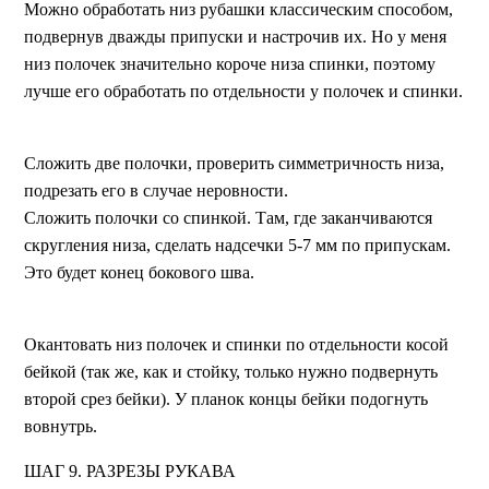
Можно обработать низ рубашки классическим способом,
подвернув дважды припуски и настрочив их. Но у меня
низ полочек значительно короче низа спинки, поэтому
лучше его обработать по отдельности у полочек и спинки.
Сложить две полочки, проверить симметричность низа,
подрезать его в случае неровности.
Сложить полочки со спинкой. Там, где заканчиваются
скругления низа, сделать надсечки 5-7 мм по припускам.
Это будет конец бокового шва.
Окантовать низ полочек и спинки по отдельности косой
бейкой (так же, как и стойку, только нужно подвернуть
второй срез бейки). У планок концы бейки подогнуть
вовнутрь.
ШАГ 9. РАЗРЕЗЫ РУКАВА