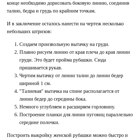
конце необходимо дорисовать боковую линию, соединив
талию, бедра и грудь по крайним точкам.
И в заключение осталось нанести на чертеж несколько
небольших штрихов:
Создаем произвольную вытачку на груди.
Плавно рисуем линию от края плеча до края линии
груди. Это будет пройма рубашки. Сюда
пришивается рукав.
Чертим вытачку от линии талии до линии бедер
шириной 1 см.
"Талиевая" вытачка на спине располагается от
линии бедер до середины бока.
Немного углубляем и расширяем горловину.
Построение планки для линии пуговиц параллельно
середине полочки.
Построить выкройку женской рубашки можно быстро и