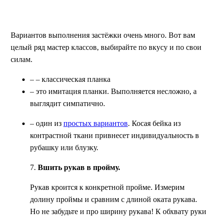
Вариантов выполнения застёжки очень много. Вот вам
целый ряд мастер классов, выбирайте по вкусу и по свои
силам.
– – классическая планка
–
это имитация планки. Выполняется несложно, а
выглядит симпатично.
–
один из
простых вариантов
. Косая бейка из
контрастной ткани привнесет индивидуальность в
рубашку или блузку.
7
.
Вшить рукав в пройму.
Рукав кроится к конкретной пройме. Измерим
долину проймы и сравним с длиной оката рукава.
Но не забудьте и про ширину рукава! К обхвату руки