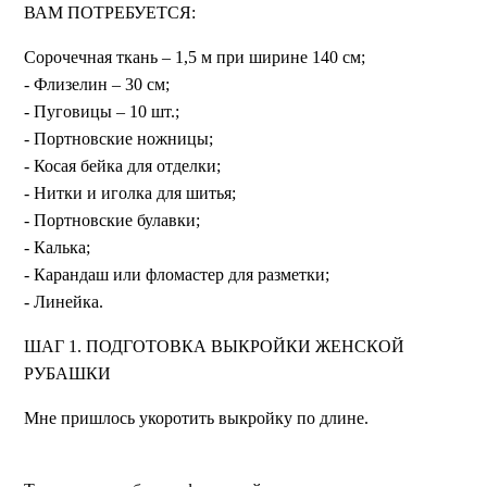
ВАМ ПОТРЕБУЕТСЯ:
Сорочечная ткань – 1,5 м при ширине 140 см;
- Флизелин – 30 см;
- Пуговицы – 10 шт.;
- Портновские ножницы;
- Косая бейка для отделки;
- Нитки и иголка для шитья;
- Портновские булавки;
- Калька;
- Карандаш или фломастер для разметки;
- Линейка.
ШАГ 1. ПОДГОТОВКА ВЫКРОЙКИ ЖЕНСКОЙ
РУБАШКИ
Мне пришлось укоротить выкройку по длине.