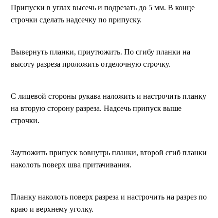
Припуски в углах высечь и подрезать до 5 мм. В конце
строчки сделать надсечку по припуску.
Вывернуть планки, приутюжить. По сгибу планки на
высоту разреза проложить отделочную строчку.
С лицевой стороны рукава наложить и настрочить планку
на вторую сторону разреза. Надсечь припуск выше
строчки.
Заутюжить припуск вовнутрь планки, второй сгиб планки
наколоть поверх шва притачивания.
Планку наколоть поверх разреза и настрочить на разрез по
краю и верхнему уголку.