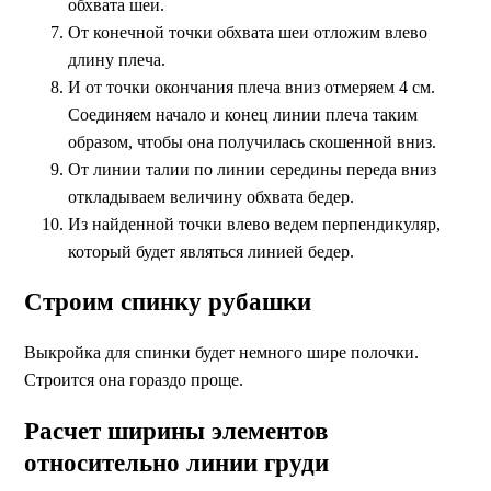
обхвата шеи.
От конечной точки обхвата шеи отложим влево
длину плеча.
И от точки окончания плеча вниз отмеряем 4 см.
Соединяем начало и конец линии плеча таким
образом, чтобы она получилась скошенной вниз.
От линии талии по линии середины переда вниз
откладываем величину обхвата бедер.
Из найденной точки влево ведем перпендикуляр,
который будет являться линией бедер.
Строим спинку рубашки
Выкройка для спинки будет немного шире полочки.
Строится она гораздо проще.
Расчет ширины элементов
относительно линии груди