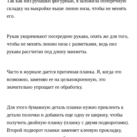
Так как низ рубашки фигурный, я заложила поперечную
складку на выкройке выше линии низа, чтобы не менять
его.
Рукав укорачивают посередине рукава, опять же для того,
чтобы не менять линию низа с разметками, ведь низ
рукава рассчитан под длину манжеты.
Часто в журнале дается притачная планка. Я, когда это
возможно, заменяю ее на цельнокроенную, это
значительно упрощает ее обработку.
Для этого бумажную деталь планки нужно приклеить к
детали полочки и добавить еще одну ее ширину, чтобы
получить двойную планку (планку с двумя подворотами).
Второй подворот планки заменяет клеевую прокладку,