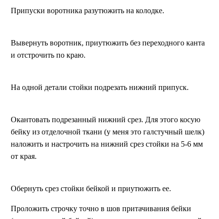
Припуски воротника разутюжить на колодке.
Вывернуть воротник, приутюжить без переходного канта
и отстрочить по краю.
На одной детали стойки подрезать нижний припуск.
Окантовать подрезанный нижний срез. Для этого косую
бейку из отделочной ткани (у меня это галстучный шелк)
наложить и настрочить на нижний срез стойки на 5-6 мм
от края.
Обернуть срез стойки бейкой и приутюжить ее.
Проложить строчку точно в шов притачивания бейки