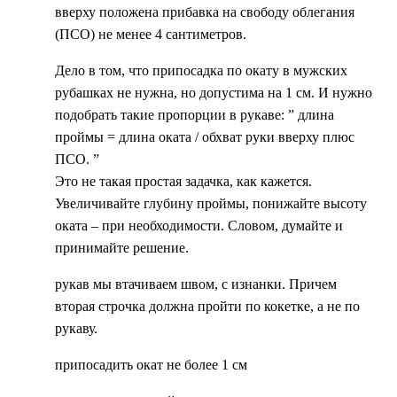
вверху положена прибавка на свободу облегания
(ПСО) не менее 4 сантиметров.
Дело в том, что припосадка по окату в мужских
рубашках не нужна, но допустима на 1 см. И нужно
подобрать такие пропорции в рукаве: ” длина
проймы = длина оката / обхват руки вверху плюс
ПСО. ”
Это не такая простая задачка, как кажется.
Увеличивайте глубину проймы, понижайте высоту
оката – при необходимости. Словом, думайте и
принимайте решение.
рукав мы втачиваем швом, с изнанки. Причем
вторая строчка должна пройти по кокетке, а не по
рукаву.
припосадить окат не более 1 см