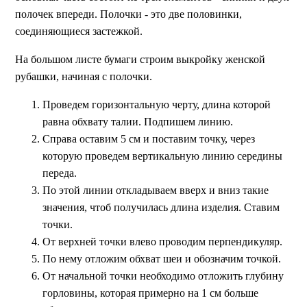
полочек впереди. Полочки - это две половинки,
соединяющиеся застежкой.
На большом листе бумаги строим выкройку женской
рубашки, начиная с полочки.
Проведем горизонтальную черту, длина которой
равна обхвату талии. Подпишем линию.
Справа оставим 5 см и поставим точку, через
которую проведем вертикальную линию середины
переда.
По этой линии откладываем вверх и вниз такие
значения, чтоб получилась длина изделия. Ставим
точки.
От верхней точки влево проводим перпендикуляр.
По нему отложим обхват шеи и обозначим точкой.
От начальной точки необходимо отложить глубину
горловины, которая примерно на 1 см больше