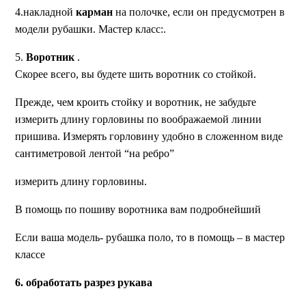
4.накладной
карман
на полочке, если он предусмотрен в
модели рубашки. Мастер класс:.
5.
Воротник
.
Скорее всего, вы будете шить воротник со стойкой.
Прежде, чем кроить стойку и воротник, не забудьте
измерить длину горловины по воображаемой линии
пришива. Измерять горловину удобно в сложенном виде
сантиметровой лентой “на ребро”
измерить длину горловины.
В помощь по пошиву воротника вам подробнейший
Если ваша модель- рубашка поло, то в помощь – в мастер
классе
6.
обработать разрез рукава