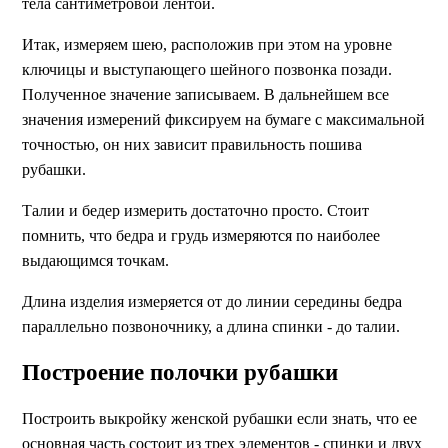
тела сантиметровой лентой.
Итак, измеряем шею, расположив при этом на уровне
ключицы и выступающего шейного позвонка позади.
Полученное значение записываем. В дальнейшем все
значения измерений фиксируем на бумаге с максимальной
точностью, он них зависит правильность пошива
рубашки.
Талии и бедер измерить достаточно просто. Стоит
помнить, что бедра и грудь измеряются по наиболее
выдающимся точкам.
Длина изделия измеряется от до линии середины бедра
параллельно позвоночнику, а длина спинки - до талии.
Построение полочки рубашки
Построить выкройку женской рубашки если знать, что ее
основная часть состоит из трех элементов - спинки и двух