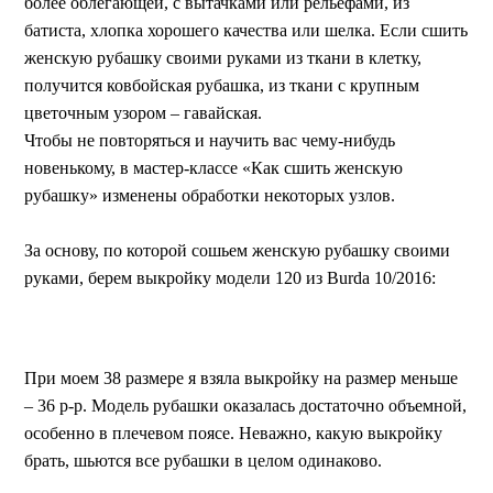
более облегающей, с вытачками или рельефами, из
батиста, хлопка хорошего качества или шелка. Если сшить
женскую рубашку своими руками из ткани в клетку,
получится ковбойская рубашка, из ткани с крупным
цветочным узором – гавайская.
Чтобы не повторяться и научить вас чему-нибудь
новенькому, в мастер-классе «Как сшить женскую
рубашку» изменены обработки некоторых узлов.
За основу, по которой сошьем женскую рубашку своими
руками, берем выкройку модели 120 из Burda 10/2016:
При моем 38 размере я взяла выкройку на размер меньше
– 36 р-р. Модель рубашки оказалась достаточно объемной,
особенно в плечевом поясе. Неважно, какую выкройку
брать, шьются все рубашки в целом одинаково.