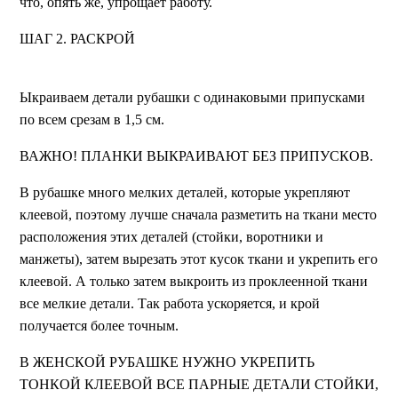
что, опять же, упрощает работу.
ШАГ 2. РАСКРОЙ
Ыкраиваем детали рубашки с одинаковыми припусками
по всем срезам в 1,5 см.
ВАЖНО! ПЛАНКИ ВЫКРАИВАЮТ БЕЗ ПРИПУСКОВ.
В рубашке много мелких деталей, которые укрепляют
клеевой, поэтому лучше сначала разметить на ткани место
расположения этих деталей (стойки, воротники и
манжеты), затем вырезать этот кусок ткани и укрепить его
клеевой. А только затем выкроить из проклеенной ткани
все мелкие детали. Так работа ускоряется, и крой
получается более точным.
В ЖЕНСКОЙ РУБАШКЕ НУЖНО УКРЕПИТЬ
ТОНКОЙ КЛЕЕВОЙ ВСЕ ПАРНЫЕ ДЕТАЛИ СТОЙКИ,