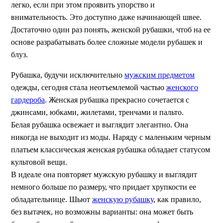
легко, если при этом проявить упорство и
внимательность. Это доступно даже начинающей швее.
Достаточно один раз понять, женской рубашки, чтоб на ее
основе разрабатывать более сложные модели рубашек и
блуз.
Рубашка, будучи исключительно
мужским предметом
одежды, сегодня стала неотъемлемой частью
женского
гардероба
. Женская рубашка прекрасно сочетается с
джинсами, юбками, жилетами, тренчами и пальто.
Белая рубашка освежает и выглядит элегантно. Она
никогда не выходит из моды. Наряду с маленьким черным
платьем классическая женская рубашка обладает статусом
культовой вещи.
В идеале она повторяет мужскую рубашку и выглядит
немного больше по размеру, что придает хрупкости ее
обладательнице. Шьют
женскую рубашку
, как правило,
без вытачек, но возможны варианты: она может быть