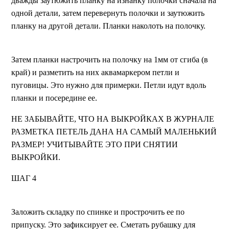
дважды заутюжить планку на изнанку полочки сначала на
одной детали, затем перевернуть полочки и заутюжить
планку на другой детали. Планки наколоть на полочку.
Затем планки настрочить на полочку на 1мм от сгиба (в
край) и разметить на них аквамаркером петли и
пуговицы. Это нужно для примерки. Петли идут вдоль
планки и посередине ее.
НЕ ЗАБЫВАЙТЕ, ЧТО НА ВЫКРОЙКАХ В ЖУРНАЛЕ
РАЗМЕТКА ПЕТЕЛЬ ДАНА НА САМЫЙ МАЛЕНЬКИЙ
РАЗМЕР! УЧИТЫВАЙТЕ ЭТО ПРИ СНЯТИИ
ВЫКРОЙКИ.
ШАГ 4
Заложить складку по спинке и прострочить ее по
припуску. Это зафиксирует ее. Сметать рубашку для