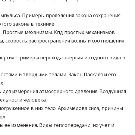
 импульса. Примеры проявления закона сохранения
того закона в технике
ь. Простые механизмы. Кпд простых механизмов
ны, скорость распространения волны и соотношения
нергия. Примеры перехода энергии из одного вида в
костями и твердыми телами. Закон Паскаля и его
ах
ы для измерения атмосферного давления. Воздушная
тельности человека
 погруженное в них тело. Архимедова сила, причины
ел
бы ее изменения. Виды теплопередачи, их учет и