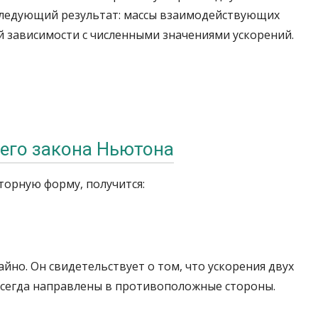
 следующий результат: массы взаимодействующих
ой зависимости с численными значениями ускорений.
его закона Ньютона
торную форму, получится:
айно. Он свидетельствует о том, что ускорения двух
всегда направлены в противоположные стороны.