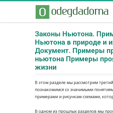
Законы Ньютона. При
Ньютона в природе и и
Документ. Примеры пр
ньютона Примеры проя
жизни
В этом разделе мы рассмотрим трети
познакомимся со значимыми понятиям
примерами и рисункам-схемами, котор
В одном из прошлых разделов мы про