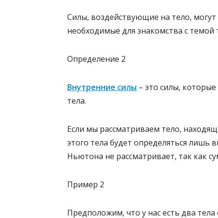
Силы, воздействующие на тело, могу
необходимые для знакомства с темой 
Определение 2
Внутренние силы
– это силы, которые
тела.
Если мы рассматриваем тело, находяще
этого тела будет определяться лишь 
Ньютона не рассматривает, так как су
Пример 2
Предположим, что у нас есть два тела 