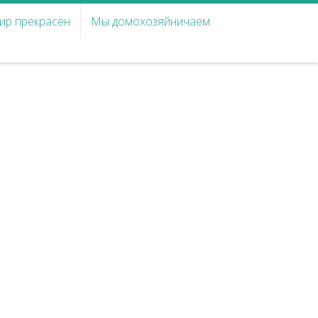
ир прекрасен
Мы домохозяйничаем