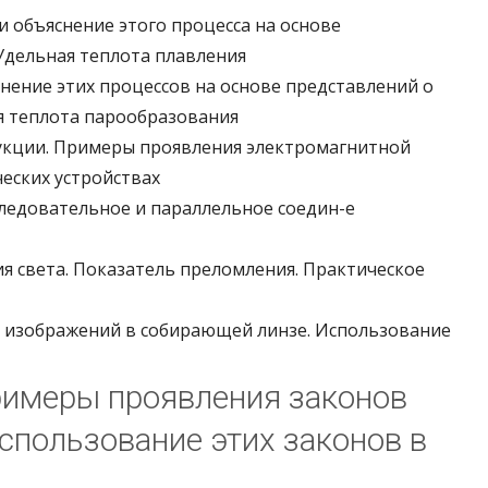
 и объяснение этого процесса на основе
Удельная теплота плавления
снение этих процессов на основе представлений о
я теплота парообразования
дукции. Примеры проявления электромагнитной
ческих устройствах
оследовательное и параллельное соедин-е
я света. Показатель преломления. Практическое
ие изображений в собирающей линзе. Использование
римеры проявления законов
спользование этих законов в