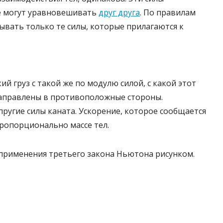
не могут уравновешивать
друг друга
. По правилам
вать только те силы, которые прилагаются к
ий груз с такой же по модулю силой, с какой этот
 направлены в противоположные стороны.
упругие силы каната. Ускорение, которое сообщается
пропорционально массе тел.
рименения третьего закона Ньютона рисунком.