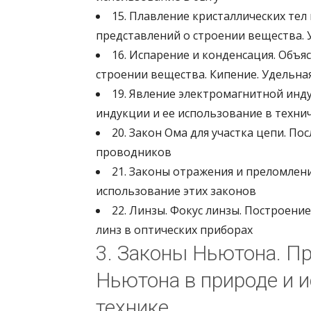
15. Плавление кристаллических тел
представлений о строении вещества. 
16. Испарение и конденсация. Объя
строении вещества. Кипение. Удельна
19. Явление электромагнитной ин
индукции и ее использование в техни
20. Закон Ома для участка цепи. П
проводников
21. Законы отражения и преломлени
использование этих законов
22. Линзы. Фокус линзы. Построен
линз в оптических приборах
3. Законы Ньютона. П
Ньютона в природе и и
технике