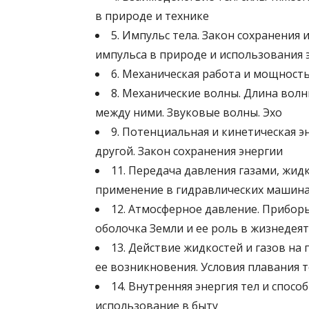
в природе и технике
5. Импульс тела. Закон сохранения
импульса в природе и использования э
6. Механическая работа и мощност
8. Механические волны. Длина вол
между ними. Звуковые волны. Эхо
9. Потенциальная и кинетическая э
другой. Закон сохранения энергии
11. Передача давления газами, жид
применение в гидравлических машин
12. Атмосферное давление. Прибор
оболочка Земли и ее роль в жизнедея
13. Действие жидкостей и газов на
ее возникновения. Условия плавания т
14. Внутренняя энергия тел и спосо
использование в быту