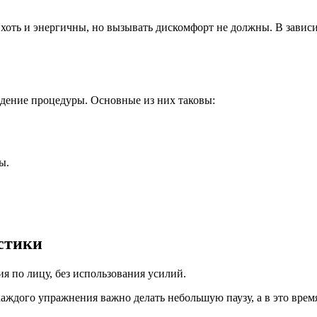
хоть и энергичны, но вызывать дискомфорт не должны. В зависи
едение процедуры. Основные из них таковы:
ы.
стики
я по лицу, без использования усилий.
аждого упражнения важно делать небольшую паузу, а в это врем