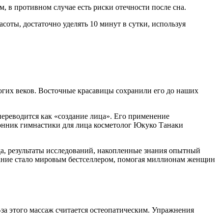
, в противном случае есть риски отечности после сна.
соты, достаточно уделять 10 минут в сутки, используя
ногих веков. Восточные красавицы сохранили его до наших
ереводится как «создание лица». Его применение
ронник гимнастики для лица косметолог Юкуко Танаки
а, результаты исследований, накопленные знания опытный
здание стало мировым бестселлером, помогая миллионам женщин
за этого массаж считается остеопатическим. Упражнения