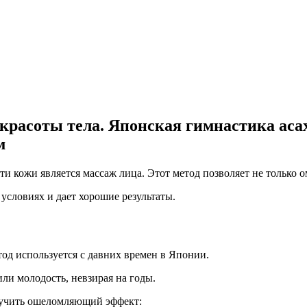
 красоты тела. Японская гимнастика аса
м
 кожи является массаж лица. Этот метод позволяет не только о
условиях и дает хорошие результаты.
од используется с давних времен в Японии.
ли молодость, невзирая на годы.
лучить ошеломляющий эффект: