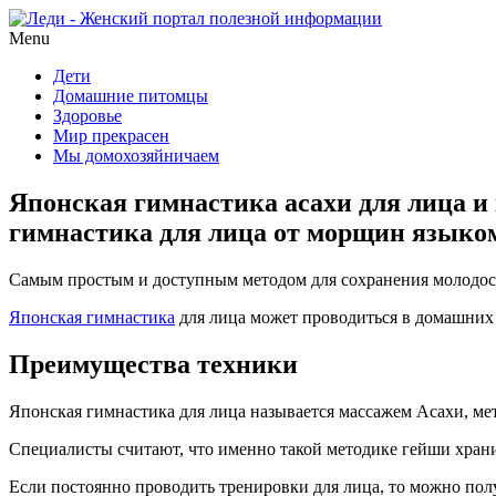
Menu
Дети
Домашние питомцы
Здоровье
Мир прекрасен
Мы домохозяйничаем
Японская гимнастика асахи для лица и
гимнастика для лица от морщин языко
Самым простым и доступным методом для сохранения молодости
Японская гимнастика
для лица может проводиться в домашних 
Преимущества техники
Японская гимнастика для лица называется массажем Асахи, мет
Специалисты считают, что именно такой методике гейши храни
Если постоянно проводить тренировки для лица, то можно по