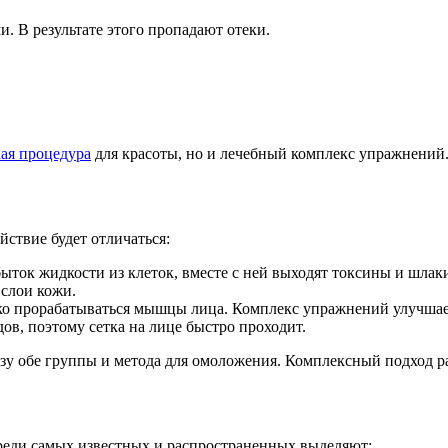
и. В результате этого пропадают отеки.
ая процедура
для красоты, но и лечебный комплекс упражнений
ствие будет отличаться:
ыток жидкости из клеток, вместе с ней выходят токсины и шлак
 слои кожи.
о прорабатываться мышцы лица. Комплекс упражнений улучшает
ов, поэтому сетка на лице быстро проходит.
азу обе группы и метода для омоложения. Комплексный подход р
Среди самых известных и распространенных выделяют: