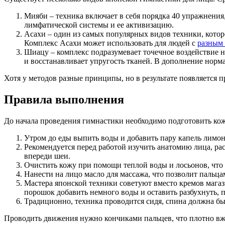
Мияби – техника включает в себя порядка 40 упражнения
лимфатической системы и ее активизацию.
Асахи – один из самых популярных видов техники, котор
Комплекс Асахи может использовать для людей с
разным 
Шиацу – комплекс подразумевает точечное воздействие 
и восстанавливает упругость тканей. В дополнение норма
Хотя у методов разные принципы, но в результате появляется
Правила выполнения
До начала проведения гимнастики необходимо подготовить кож
Утром до еды выпить воды и добавить пару капель лимон
Рекомендуется перед работой изучить анатомию лица, рас
впереди шеи.
Очистить кожу при помощи теплой воды и лосьонов, что 
Нанести на лицо масло для массажа, что позволит пальца
Мастера японской техники советуют вместо кремов магази
порошок добавить немного воды и оставить разбухнуть, 
Традиционно, техника проводится сидя, спина должна бы
Проводить движения нужно кончиками пальцев, что плотно вжи