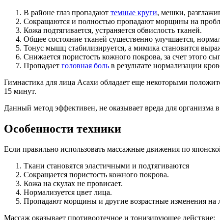
В районе глаз пропадают
темные круги
, мешки, разглажи
Сокращаются и полностью пропадают морщины на пробл
Кожа подтягивается, устраняется обвислость тканей.
Общее состояние тканей существенно улучшается, нормал
Тонус мышц стабилизируется, а мимика становится выра
Снижается пористость кожного покрова, за счет этого сы
Пропадает
головная боль
в результате нормализации кров
Гимнастика для лица Асахи обладает еще некоторыми положите
15 минут.
Данный метод эффективен, не оказывает вреда для организма 
Особенности техники
Если правильно использовать массажные движения по японско
Ткани становятся эластичными и подтягиваются
Сокращается пористость кожного покрова.
Кожа на скулах не провисает.
Нормализуется цвет лица.
Пропадают морщины и другие возрастные изменения на 
Массаж оказывает противоотечное и тонизирующее действие: