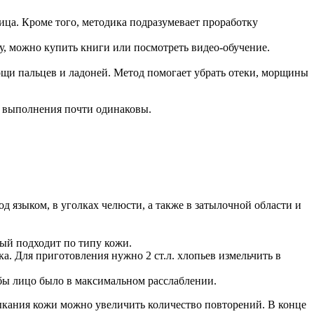
ица. Кроме того, методика подразумевает проработку
у, можно купить книги или посмотреть видео-обучение.
ощи пальцев и ладоней. Метод помогает убрать отеки, морщины
а выполнения почти одинаковы.
д языком, в уголках челюсти, а также в затылочной области и
рый подходит по типу кожи.
а. Для приготовления нужно 2 ст.л. хлопьев измельчить в
обы лицо было в максимальном расслаблении.
выкания кожи можно увеличить количество повторений. В конце