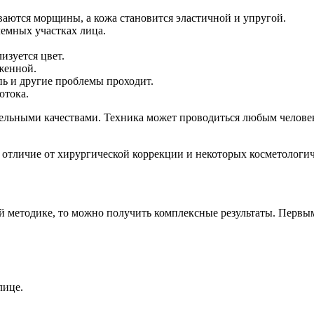
ваются морщины, а кожа становится эластичной и упругой.
емных участках лица.
изуется цвет.
женной.
пь и другие проблемы проходит.
отока.
льными качествами. Техника может проводиться любым человеком
в отличие от хирургической коррекции и некоторых косметологи
й методике, то можно получить комплексные результаты. Первы
лице.