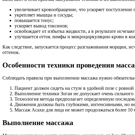
увеличивает кровообращение, что ускоряет поступление 
укрепляет мышцы и сосуды;
повышается тонус;
ускоряет вывод токсинов;
освобождает от избытка жидкости, а в результате исчезаю
улучшается отток лимфы и микроциркуляцию крови в кож
Как следствие, запускается процесс разглаживания морщин, ис
оттенок.
Особенности техники проведения масс
Соблюдать правила при выполнении массажа нужно обязательно,
Пациент должен сидеть на стуле в удобной позе с ровной
Выполнение техники Зоган не допускает очень сильного
Технология метода предполагает определенную последов
Движения должны быть глубокими, интенсивными, но н
Массаж Асахи для лица не может продолжаться более 10 
Выполнение массажа