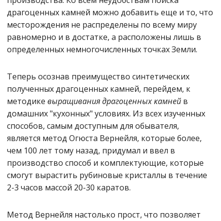
производства. Ко всем неудобствам поиска
драгоценных камней можно добавить еще и то, что
месторождения не распределены по всему миру
равномерно и в достатке, а расположены лишь в
определенных немногочисленных точках Земли.
Теперь осознав преимущество синтетических
полученных драгоценных камней, перейдем, к
методике
выращивания драгоценных камней
в
домашних "кухонных" условиях. Из всех изученных
способов, самым доступным для обывателя,
является метод Огюста Вернейля, которые более,
чем 100 лет тому назад, придумал и ввел в
производство способ и комплектующие, которые
смогут вырастить рубиновые кристаллы в течение
2-3 часов массой 20-30 каратов.
Метод Вернейля настолько прост, что позволяет