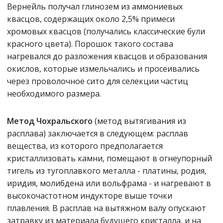
Вернейль получал глинозем из аммониевых
квасцов, содержащих около 2,5% примеси
хромовых квасцов (получались классические були
красного цвета). Порошок такого состава
нагревался до разложения квасцов и образования
окислов, которые измельчались и просеивались
через проволочное сито для селекции частиц
необходимого размера.
Метод Чохральского
(метод вытягивания из
расплава) заключается в следующем: расплав
вещества, из которого предполагается
кристаллизовать камни, помещают в огнеупорный
тигель из тугоплавкого металла - платины, родия,
иридия, молибдена или вольфрама - и нагревают в
высокочастотном индукторе выше точки
плавления. В расплав на вытяжном валу опускают
затравку из материала будущего кристалла, и на