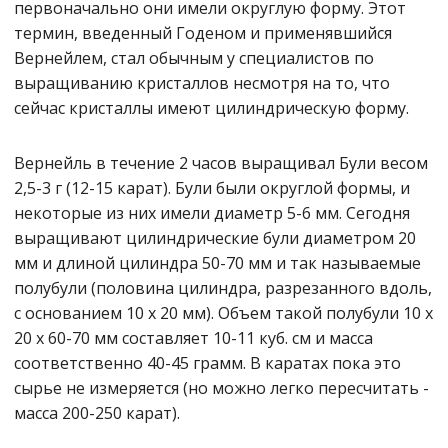
первоначально они имели округлую форму. Этот
термин, введенный Годеном и применявшийся
Вернейлем, стал обычным у специалистов по
выращиванию кристаллов несмотря на то, что
сейчас кристаллы имеют цилиндрическую форму.
Вернейль в течение 2 часов выращивал Були весом
2,5-3 г (12-15 карат). Були были округлой формы, и
некоторые из них имели диаметр 5-6 мм. Сегодня
выращивают цилиндрические були диаметром 20
мм и длиной цилиндра 50-70 мм и так называемые
полубули (половина цилиндра, разрезанного вдоль,
с основанием 10 х 20 мм). Объем такой полубули 10 х
20 х 60-70 мм составляет 10-11 куб. см и масса
соответственно 40-45 грамм. В каратах пока это
сырье не измеряется (но можно легко пересчитать -
масса 200-250 карат).