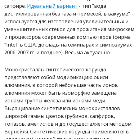
сапфире.
Идеальный вариант
- тип "вода
дистиллированная без газа и примесей, в вакууме" -
используется для изготовления увеличительных и
уменьшительных стекол для прожигания микросхем
и процессоров современных компьютеров (фирма
"Intel" в США, доклады на семинарах и симпозиумах
2006-2007 гг. и позднее). Весьма актуально.
Монокристаллы синтетического корунда
представляют собой модификацию окиси
алюминия, в которой небольшая часть ионов
алюминия может быть изоморфно замещена
ионами группы железа или ионами меди.
Выращивание синтетических монокристаллов
широкой гаммы цветов (рубинов, сапфиров,
топазов, аметистов и др.) осуществляется методом
Вернейля. Синтетические корунды применяются в