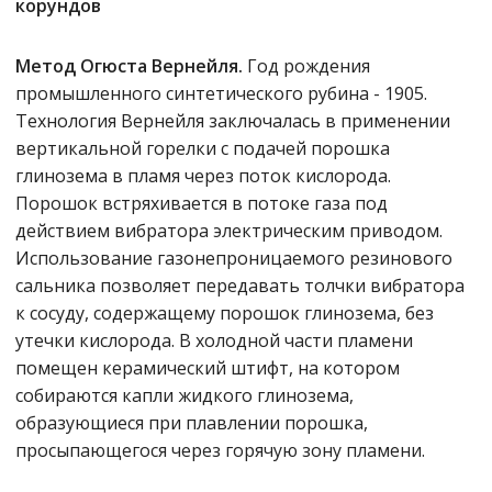
корундов
Метод Огюста Вернейля.
Год рождения
промышленного синтетического рубина - 1905.
Технология Вернейля заключалась в применении
вертикальной горелки с подачей порошка
глинозема в пламя через поток кислорода.
Порошок встряхивается в потоке газа под
действием вибратора электрическим приводом.
Использование газонепроницаемого резинового
сальника позволяет передавать толчки вибратора
к сосуду, содержащему порошок глинозема, без
утечки кислорода. В холодной части пламени
помещен керамический штифт, на котором
собираются капли жидкого глинозема,
образующиеся при плавлении порошка,
просыпающегося через горячую зону пламени.