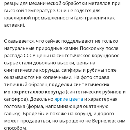
резцы для механической обработки металлов при
высокой температуре. Они не годятся для
ювелирной промышленности (для гранения как
вставки).
Оказывается, что сейчас подделывают не только
натуральные природные камни. Поскольку после
распада СССР цены на синтетическое корундовое
сырье стали довольно высоки, цены на
синтетические корунды, сапфиры и рубины тоже
оказываются не копеечными. На фото справа
типичный образец
подделки синтетических
монокристаллов корунда
(синтетических рубинов и
сапфиров). Довольно
яркие цвета
и характерная
голтовка (форма, напоминающая окатанную
гальку). Вроде бы и похоже на корунд, и дорого
может продаваться, но вырощено не Вернелевским
способом.