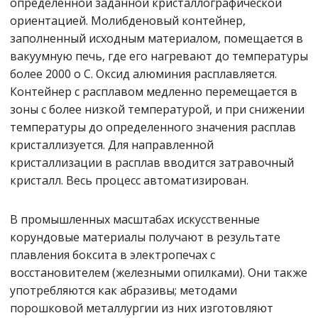
определенной заданной кристаллографической
ориентацией. Молибденовый контейнер,
заполненный исходным материалом, помещается в
вакуумную печь, где его нагревают до температуры
более 2000 o С. Оксид алюминия расплавляется.
Контейнер с расплавом медленно перемещается в
зоны с более низкой температурой, и при снижении
температуры до определенного значения расплав
кристаллизуется. Для направленной
кристаллизации в расплав вводится затравочный
кристалл. Весь процесс автоматизирован.
В промышленных масштабах искусственные
корундовые материалы получают в результате
плавления боксита в электропечах с
восстановителем (железными опилками). Они также
употребляются как абразивы; методами
порошковой металлургии из них изготовляют