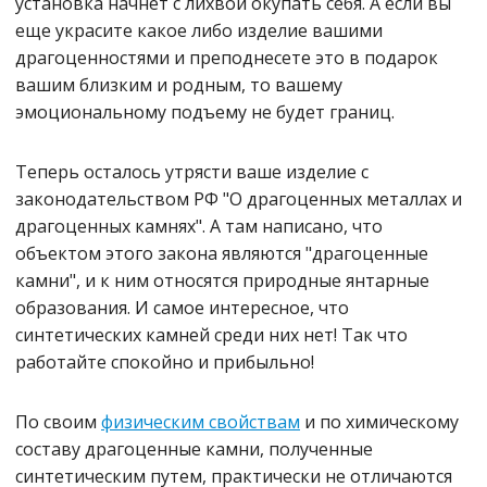
установка начнет с лихвой окупать себя. А если вы
еще украсите какое либо изделие вашими
драгоценностями и преподнесете это в подарок
вашим близким и родным, то вашему
эмоциональному подъему не будет границ.
Теперь осталось утрясти ваше изделие с
законодательством РФ "О драгоценных металлах и
драгоценных камнях". А там написано, что
объектом этого закона являются "драгоценные
камни", и к ним относятся природные янтарные
образования. И самое интересное, что
синтетических камней среди них нет! Так что
работайте спокойно и прибыльно!
По своим
физическим свойствам
и по химическому
составу драгоценные камни, полученные
синтетическим путем, практически не отличаются