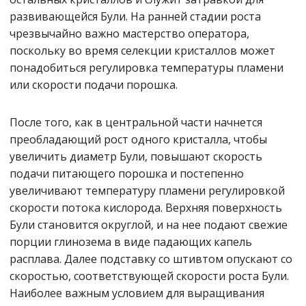
развивающейся Були. На ранней стадии роста
чрезвычайно важно мастерство оператора,
поскольку во время селекции кристаллов может
понадобиться регулировка температуры пламени
или скорости подачи порошка.
После того, как в центральной части начнется
преобладающий рост одного кристалла, чтобы
увеличить диаметр Були, повышают скорость
подачи питающего порошка и постепенно
увеличивают температуру пламени регулировкой
скорости потока кислорода. Верхняя поверхность
Були становится округлой, и на нее подают свежие
порции глинозема в виде падающих капель
расплава. Далее подставку со штивтом опускают со
скоростью, соответствующей скорости роста Були.
Наиболее важным условием для выращивания