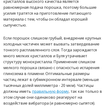
кристаллов высокого качества является
равномерная подача порошка, поэтому большие
усилия тратятся на приготовление питающего
материала с тем, чтобы он обладал хорошей
сыпучестью.
Если порошок слишком грубый, внедрение крупных
холодных частичек может вызвать затвердевание
тонкого расплавленного слоя. Тогда зарождается
много мелких кристаллов и Буля утрачивает
структуру монокристалла. Применение слишком
мелкого порошка связано с опасностью испарения
глинозема в пламени. Оптимальные размеры
частиц лежат в субмикронном интервале (меньше
тысячных долей миллиметра - 20 мкм). Частицы
должны иметь
правильную форму
, так как только в
этом случае они одинаково реагируют на
воздействие вибратора (и равномерно сыпятся).