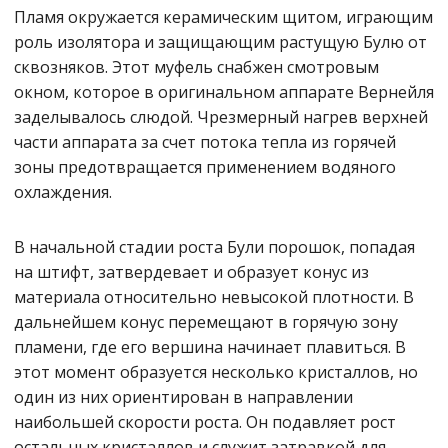
Пламя окружается керамическим щитом, играющим
роль изолятора и защищающим растущую Булю от
сквозняков. Этот муфель снабжен смотровым
окном, которое в оригинальном аппарате Вернейля
заделывалось слюдой. Чрезмерный нагрев верхней
части аппарата за счет потока тепла из горячей
зоны предотвращается применением водяного
охлаждения.
В начальной стадии роста Були порошок, попадая
на штифт, затвердевает и образует конус из
материала относительно невысокой плотности. В
дальнейшем конус перемещают в горячую зону
пламени, где его вершина начинает плавиться. В
этот момент образуется несколько кристаллов, но
один из них ориентирован в направлении
наибольшей скорости роста. Он подавляет рост
остальных кристаллов и служит затравкой для