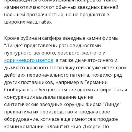
камни отличаются от обычных звездных камней
большей прозрачностью, но не продаются в
широких масштабах.
Кроме рубина и сапфира звездные камни фирмы
"Линде" представлены разновидностями
пурпурного, зеленого, розового, желтого и
коричневого цветов
, а также дымчато-синего и
дымчато-красного. Поскольку сейчас уже истек срок
действия первоначального патента, появился ряд
других поставщиков, например в Германии.
Сообщалось о бесцветном звездном сапфире. Такая
конкуренция вызвала падение цен на
синтетические звездные корунды. Фирма "Линде"
прекратила их производство и продала свое
оборудование, хотя все еще имеются в продаже
камни компании "Элвин" из Нью-Джерси. По-