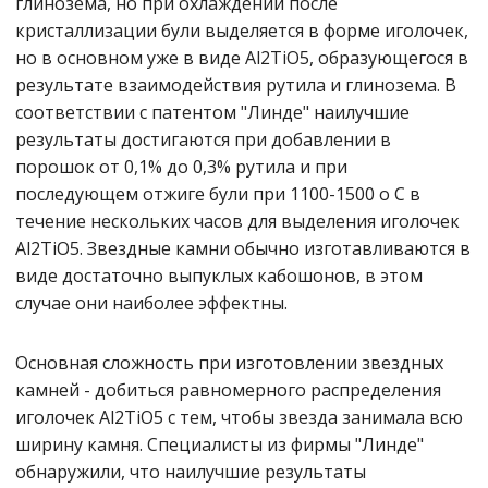
глинозема, но при охлаждении после
кристаллизации були выделяется в форме иголочек,
но в основном уже в виде Al2TiO5, образующегося в
результате взаимодействия рутила и глинозема. В
соответствии с патентом "Линде" наилучшие
результаты достигаются при добавлении в
порошок от 0,1% до 0,3% рутила и при
последующем отжиге були при 1100-1500 o С в
течение нескольких часов для выделения иголочек
Al2TiO5. Звездные камни обычно изготавливаются в
виде достаточно выпуклых кабошонов, в этом
случае они наиболее эффектны.
Основная сложность при изготовлении звездных
камней - добиться равномерного распределения
иголочек Al2TiO5 с тем, чтобы звезда занимала всю
ширину камня. Специалисты из фирмы "Линде"
обнаружили, что наилучшие результаты