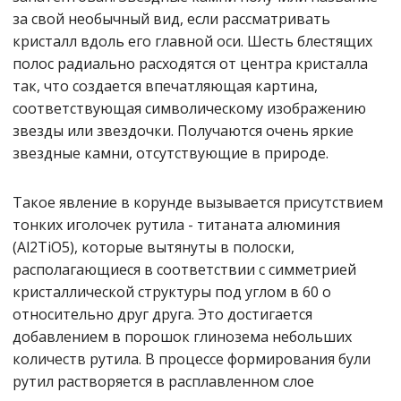
за свой необычный вид, если рассматривать
кристалл вдоль его главной оси. Шесть блестящих
полос радиально расходятся от центра кристалла
так, что создается впечатляющая картина,
соответствующая символическому изображению
звезды или звездочки. Получаются очень яркие
звездные камни, отсутствующие в природе.
Такое явление в корунде вызывается присутствием
тонких иголочек рутила - титаната алюминия
(Al2TiO5), которые вытянуты в полоски,
располагающиеся в соответствии с симметрией
кристаллической структуры под углом в 60 o
относительно друг друга. Это достигается
добавлением в порошок глинозема небольших
количеств рутила. В процессе формирования були
рутил растворяется в расплавленном слое