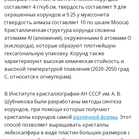
составляет 4 г/куб.см, твердость составляет 9 для
окрашенных корундов и 9.25 у муассонита
(твердость алмаза составляет 10 по шкале Мооса).
Кристаллическая структура корунда сложена
атомами Al (алюминия), окруженными 6 атомами O
(кислорода), которые образуют плотнейшую
гексагональную упаковку. Корунд также
характеризуют высокая химическая стойкость и
высокой температурой плавления (2020-2050 град.
С, относится к огнеупорам).
В Институте кристаллографии АН СССР им. А. В.
Шубникова были разработаны методы синтеза
корундов, при помощи которых получают
кристаллы корундов самой
различной формы
. Этот
способ позволяет выращивать кристаллы
лейкосапфира в виде пластин больших размеров с