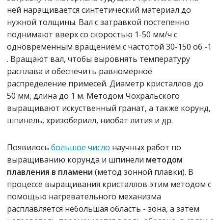
ней наращивается синтетический материал до
нужной толщины. Вал с затравкой постепенно
поднимают вверх со скоростью 1-50 мм/ч с
одновременным вращением с частотой 30-150 об -1
. Вращают вал, чтобы выровнять температуру
расплава и обеспечить равномерное
распределение примесей. Диаметр кристаллов до
50 мм, длина до 1 м. Методом Чохральского
выращивают искуственный гранат, а также корунд,
шпинель, хризоберилл, ниобат лития и др.
Появилось
большое число
научных работ по
выращиванию корунда и шпинели
методом
плавления в пламени
(метод зонной плавки). В
процессе выращивания кристаллов этим методом с
помощью нагревательного механизма
расплавляется небольшая область - зона, а затем