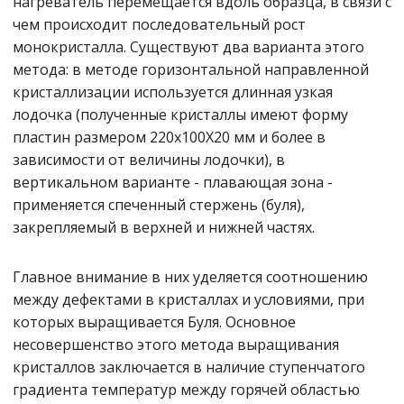
нагреватель перемещается вдоль образца, в связи с
чем происходит последовательный рост
монокристалла. Существуют два варианта этого
метода: в методе горизонтальной направленной
кристаллизации используется длинная узкая
лодочка (полученные кристаллы имеют форму
пластин размером 220х100Х20 мм и более в
зависимости от величины лодочки), в
вертикальном варианте - плавающая зона -
применяется спеченный стержень (буля),
закрепляемый в верхней и нижней частях.
Главное внимание в них уделяется соотношению
между дефектами в кристаллах и условиями, при
которых выращивается Буля. Основное
несовершенство этого метода выращивания
кристаллов заключается в наличие ступенчатого
градиента температур между горячей областью