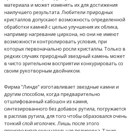
материала и может изменять их для достижения
наилучшего результата. Любители природных
кристаллов допускают возможность определенной
обработки камней с целью улучшения их облика,
например нагревание циркона, но они не имеют
возможности контролировать условия, при
которых первоначально росли кристаллы. Только в
редких случаях природный звездный камень может
в чисто зрительном восприятии конкурировать со
своим рукотворным двойником.
Фирма "Линде" изготавливает звездные камни и
другим способом, когда предварительно
отшлифованный кабошон из камня,
синтезированного без добавок рутила, погружается
в расплав рутила, для того чтобы образовался очень
тонкий слой иголочек. Лишь после этого
производится окончательная полировка. Такие