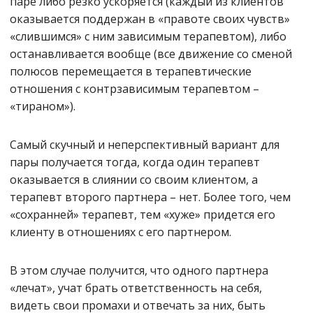
паре либо резко ускоряется (каждый из клиентов
оказывается поддержан в «правоте своих чувств»
«слившимся» с ним зависимым терапевтом), либо
останавливается вообще (все движение со сменой
полюсов перемещается в терапевтические
отношения с контрзависимым терапевтом –
«тираном»).
Самый скучный и неперспективный вариант для
пары получается тогда, когда один терапевт
оказывается в слиянии со своим клиентом, а
терапевт второго партнера – нет. Более того, чем
«сохранней» терапевт, тем «хуже» придется его
клиенту в отношениях с его партнером.
В этом случае получится, что одного партнера
«лечат», учат брать ответственность на себя,
видеть свои промахи и отвечать за них, быть