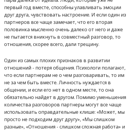
пары далека от идеала. Люди, которые уже не
первый год вместе, способны улавливать эмоции
друг друга, чувствовать настроение. И если один из
партнеров все чаще замечает, что его вторая
половинка мысленно очень далеко от него и даже
не пытается вникнуть в совместный разговор, то
отношения, скорее всего, дали трещину.
Один из самых плохих признаков в развитии
отношений - потеря общения. Психологи полагают,
что если партнерам не о чем разговаривать, то им
не за чем быть вместе. Личность нуждается в
общении, и если его нет в одном месте, то она
обязательно найдет в другом. Помимо уменьшения
количества разговоров партнеры могут все чаще
использовать оправдательные клише: «Может, мы
просто не подходим друг другу», «Мы слишком
разные», «Отношения - слишком сложная работа» и