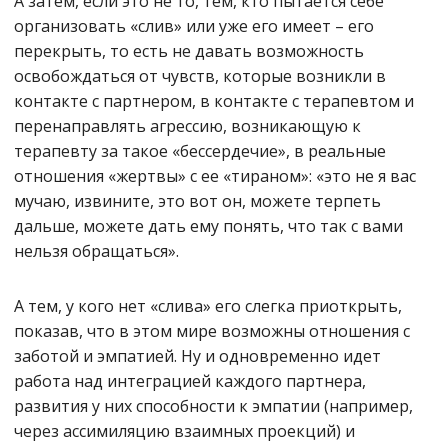
А затем, если это не то, тем, кто пытается себе
организовать «слив» или уже его имеет – его
перекрыть, то есть не давать возможность
освобождаться от чувств, которые возникли в
контакте с партнером, в контакте с терапевтом и
перенаправлять агрессию, возникающую к
терапевту за такое «бессердечие», в реальные
отношения «жертвы» с ее «тираном»: «это не я вас
мучаю, извините, это вот он, можете терпеть
дальше, можете дать ему понять, что так с вами
нельзя обращаться».
А тем, у кого нет «слива» его слегка приоткрыть,
показав, что в этом мире возможны отношения с
заботой и эмпатией. Ну и одновременно идет
работа над интеграцией каждого партнера,
развития у них способности к эмпатии (например,
через ассимиляцию взаимных проекций) и