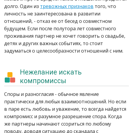
долго. Один из
тревожных признаков
того, что
личность не заинтересована в развитии
отношений, - отказ ее от бесед о совместном
будущем. Если после полутора лет совместного
проживания партнер не хочет говорить о свадьбе,
детях и других важных событиях, то стоит
задуматься о целесообразности отношений с ним.
Нежелание искать
компромиссы
Споры и разногласия - обычное явление
практически для любых взаимоотношений. Но если
в паре есть любовь и уважение, то всегда найдется
компромисс и разумное разрешение спора. Когда
же партнеры начинают ссориться по любому
поводу, доводя ситуацию до скандала с