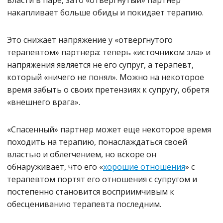
власти в паре, зато «отвергнутый» партнер
накапливает больше обиды и покидает терапию.
Это снижает напряжение у «отвергнутого
терапевтом» партнера: теперь «источником зла» и
напряжения является не его супруг, а терапевт,
который «ничего не понял». Можно на некоторое
время забыть о своих претензиях к супругу, обретя
«внешнего врага».
«Спасенный» партнер может еще некоторое время
походить на терапию, понаслаждаться своей
властью и облегчением, но вскоре он
обнаруживает, что его «
хорошие отношения
» с
терапевтом портят его отношения с супругом и
постепенно становится восприимчивым к
обесцениванию терапевта последним.