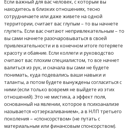
Если важный для вас человек, с которым вы
находитесь в близких отношениях, тесно
сотрудничаете или даже живете на одной
территории, считает вас глупым – то вы начнете
глупеть. Если вас считают непривлекательным – то
вы сами начнете разочаровываться в своей
привлекательности и в конечном итоге потеряете
красоту и обаяние. Если коллеги и руководство
считают вас плохим специалистом, то все начнет
валиться из рук, и сначала вы сами не будете
понимать, куда подевались ваши навыки и
таланты, а потом будете вынуждены согласиться с
ними (если только вовремя не выйдете из этих
отношений). Это не мистика, а эффект поля,
основанный на явлении, которое в психоанализе
называется «отзеркаливанием», а в НЛП третьего
поколения – «спонсорством» (не путать с
материальным или финансовым спонсорством).