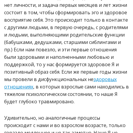
нет личности, и задача первых месяцев и лет жизни
состоит в том, чтобы сформировать эго и здоровое
восприятие себя. Это происходит только в контакте
с другими людьми, в первую очередь, с родителями
и людьми, выполняющими родительские функции
(бабушками, дедушками, старшими сиблингами и
пр.) Если нам повезло, и эти первые отношения
были здоровыми и наполненными любовью и
поддержкой, то у нас формируется здоровое Я и
позитивный образ себя. Если же первые годы жизни
мы провели в дисфункциональных не
здоровых
отношениях
, в которых взрослые сами находились в
тяжелом психологическом состоянии, то наше Я
будет глубоко травмировано.
Удивительно, но аналогичные процессы
происходит с нами и во взрослом возрасте, только
гораздо медленнее и не так заметно. Наше Я не