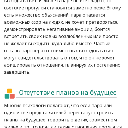
выходы в свет. Если же в паре не все гладко, то
светские прогулки становятся заметно реже. Этому
есть множество объяснений: пара опасается
возможных ссор на людях, не хочет претворяться,
демонстрировать негативные эмоции, боится
встретить своих новых возлюбленных или просто
не желает выходить куда-либо вместе. Частые
отказы партнера от совместных выходов в свет
могут свидетельствовать о том, что он не хочет
афишировать отношения, планируя их постепенно
завершить.
Отсутствие планов на будущее
Многие психологи полагают, что если пара или
один из ее представителей перестанут строить
планы на будущее, говорить о детях, совместном
жилье и пр., то вряд ли такие отношения продлятся