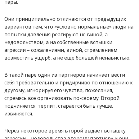
пары.
Они принципиально отличаются от предыдущих
вариантов тем, что «условно нормальные» люди на
попытки давления реагируют не виной, а
недовольством, а на собственные вспышки
агрессии – сожалениями, виной, стремлением
возместить ущерб, а не еще большей ненавистью.
В такой паре один из партнеров начинает вести
себя требовательно и придирчиво по отношению к
другому, игнорируя его чувства, пожелания,
стремясь все организовать по-своему. Второй
подчиняется, терпит, старается быть лучше,
извиняется.
Через некоторое время второй выдает вспышку
агрессии – недовольства второму партнеру и они