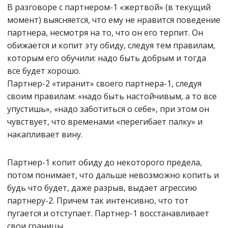
В разговоре с партнером-1 «жертвой» (в текущий
момент) выясняется, что ему не нравится поведение
партнера, несмотря на то, что он его терпит. Он
обижается и копит эту обиду, следуя тем правилам,
которым его обучили: надо быть добрым и тогда
все будет хорошо.
Партнер-2 «тиранит» своего партнера-1, следуя
своим правилам: «надо быть настойчивым, а то все
упустишь», «надо заботиться о себе», при этом он
чувствует, что временами «перегибает палку» и
накапливает вину.
Партнер-1 копит обиду до некоторого предела,
потом понимает, что дальше невозможно копить и
будь что будет, даже разрыв, выдает агрессию
партнеру-2. Причем так интенсивно, что тот
пугается и отступает. Партнер-1 восстанавливает
свои границы.