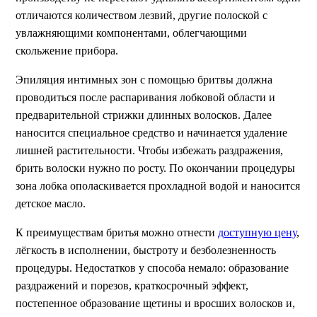
отличаются количеством лезвий, другие полоской с
увлажняющими компонентами, облегчающими
скольжение прибора.
Эпиляция интимных зон с помощью бритвы должна
проводиться после распаривания лобковой области и
предварительной стрижки длинных волосков. Далее
наносится специальное средство и начинается удаление
лишней растительности. Чтобы избежать раздражения,
брить волоски нужно по росту. По окончании процедуры
зона лобка ополаскивается прохладной водой и наносится
детское масло.
К преимуществам бритья можно отнести
доступную цену
,
лёгкость в исполнении, быстроту и безболезненность
процедуры. Недостатков у способа немало: образование
раздражений и порезов, краткосрочный эффект,
постепенное образование щетины и вросших волосков и,