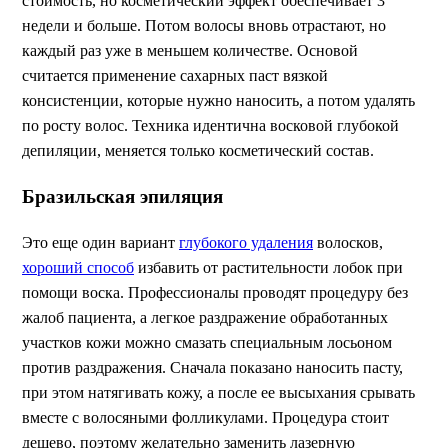
стоимость, но косметический эффект обеспечивает 3
недели и больше. Потом волосы вновь отрастают, но
каждый раз уже в меньшем количестве. Основой
считается применение сахарных паст вязкой
консистенции, которые нужно наносить, а потом удалять
по росту волос. Техника идентична восковой глубокой
депиляции, меняется только косметический состав.
Бразильская эпиляция
Это еще один вариант
глубокого удаления
волосков,
хороший способ
избавить от растительности лобок при
помощи воска. Профессионалы проводят процедуру без
жалоб пациента, а легкое раздражение обработанных
участков кожи можно смазать специальным лосьоном
против раздражения. Сначала показано наносить пасту,
при этом натягивать кожу, а после ее высыхания срывать
вместе с волосяными фолликулами. Процедура стоит
дешево, поэтому желательно заменить лазерную