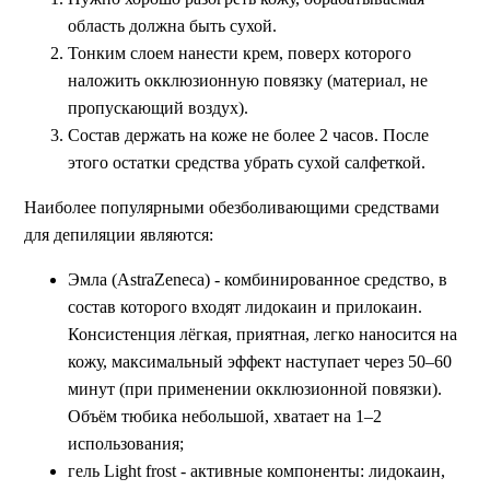
область должна быть сухой.
Тонким слоем нанести крем, поверх которого
наложить окклюзионную повязку (материал, не
пропускающий воздух).
Состав держать на коже не более 2 часов. После
этого остатки средства убрать сухой салфеткой.
Наиболее популярными обезболивающими средствами
для депиляции являются:
Эмла (AstraZeneca) - комбинированное средство, в
состав которого входят лидокаин и прилокаин.
Консистенция лёгкая, приятная, легко наносится на
кожу, максимальный эффект наступает через 50–60
минут (при применении окклюзионной повязки).
Объём тюбика небольшой, хватает на 1–2
использования;
гель Light frost - активные компоненты: лидокаин,