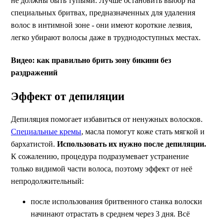
не должны быть тупыми. Лучше остановить выбор на
специальных бритвах, предназначенных для удаления
волос в интимной зоне - они имеют короткие лезвия,
легко убирают волосы даже в труднодоступных местах.
Видео: как правильно брить зону бикини без
раздражений
Эффект от депиляции
Депиляция помогает избавиться от ненужных волосков.
Специальные кремы
, масла помогут коже стать мягкой и
бархатистой.
Использовать их нужно после депиляции.
К сожалению, процедура подразумевает устранение
только видимой части волоса, поэтому эффект от неё
непродолжительный:
после использования бритвенного станка волоски
начинают отрастать в среднем через 3 дня. Всё