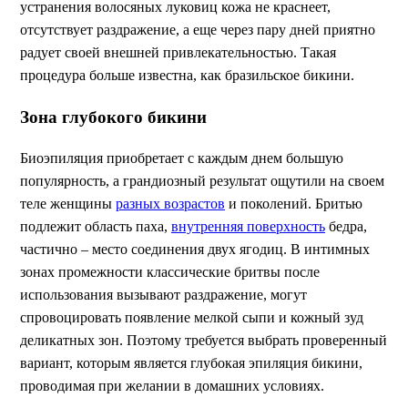
устранения волосяных луковиц кожа не краснеет,
отсутствует раздражение, а еще через пару дней приятно
радует своей внешней привлекательностью. Такая
процедура больше известна, как бразильское бикини.
Зона глубокого бикини
Биоэпиляция приобретает с каждым днем большую
популярность, а грандиозный результат ощутили на своем
теле женщины
разных возрастов
и поколений. Бритью
подлежит область паха,
внутренняя поверхность
бедра,
частично – место соединения двух ягодиц. В интимных
зонах промежности классические бритвы после
использования вызывают раздражение, могут
спровоцировать появление мелкой сыпи и кожный зуд
деликатных зон. Поэтому требуется выбрать проверенный
вариант, которым является глубокая эпиляция бикини,
проводимая при желании в домашних условиях.