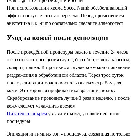
Гель Light frost производят в России
При использовании крема Speed Numb обезболивающий
эффект наступает только через час Перед применением
анестетика Dr. Numb обязательно сделайте аллерготест
Уход за кожей после депиляции
После проведённой процедуры важно в течение 24 часов
отказаться от посещения сауны, бассейна, салона красоты,
солярия, пляжа. В противном случае возможно появление
раздражения в обработанной области. Через трое суток
после депиляции можно воспользоваться скрабом для
кожи. Это хорошая профилактика врастания волос.
Скрабирование проводить лучше 3 раза в неделю, а после
кожу следует увлажнить кремом.
Питательный крем
увлажнит кожу, успокоит ее после
процедуры
Эпиляция интимных зон - процедура, связанная не только