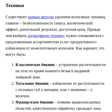
Техники
Существуют
разные методы
удаления волосяных луковиц,
главное – безболезненность сеанса, косметический
эффект, длительный результат, доступная цена. Прежде
чем выбрать
подходящую технику
, нужно ознакомиться с
предложенным ассортиментом услуг продуктивного
избавления от нежелательных волосков. Как вариант, это
могут быть:
Классическое бикини
– устранение растительности
на теле по краям нижнего белья и видимой
лобковой зоне.
Тотальное бикини
– избавление от растительности
с половых губ у женщин, или с мошонки – у
мужчин.
Французское бикини
– помимо вышеописанных
областей, качественную обработку проходит зона