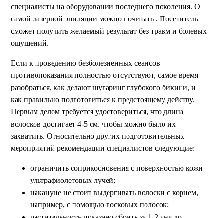
специалисты на оборудовании последнего поколения. О
самой лазерной эпиляции можно почитать . Посетитель
сможет получить желаемый результат без травм и болевых
ощущений.
Если к проведению безболезненных сеансов
противопоказания полностью отсутствуют, самое время
разобраться, как делают шугаринг глубокого бикини, и
как правильно подготовиться к предстоящему действу.
Первым делом требуется удостовериться, что длина
волосков достигает 4-5 см, чтобы можно было их
захватить. Относительно других подготовительных
мероприятий рекомендации специалистов следующие:
ограничить соприкосновения с поверхностью кожи
ультрафиолетовых лучей;
накануне не стоит выдергивать волоски с корнем,
например, с помощью восковых полосок;
растительность показано сбрить за 1-2 дня до