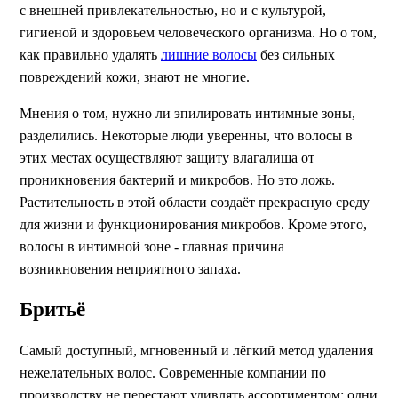
с внешней привлекательностью, но и с культурой,
гигиеной и здоровьем человеческого организма. Но о том,
как правильно удалять
лишние волосы
без сильных
повреждений кожи, знают не многие.
Мнения о том, нужно ли эпилировать интимные зоны,
разделились. Некоторые люди уверенны, что волосы в
этих местах осуществляют защиту влагалища от
проникновения бактерий и микробов. Но это ложь.
Растительность в этой области создаёт прекрасную среду
для жизни и функционирования микробов. Кроме этого,
волосы в интимной зоне - главная причина
возникновения неприятного запаха.
Бритьё
Самый доступный, мгновенный и лёгкий метод удаления
нежелательных волос. Современные компании по
производству не перестают удивлять ассортиментом: одни