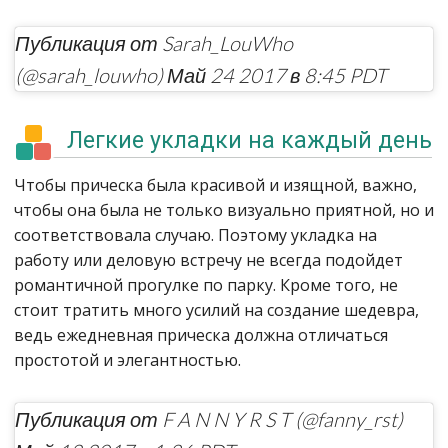
Публикация от Sarah_LouWho
(@sarah_louwho) Май 24 2017 в 8:45 PDT
Легкие укладки на каждый день
Чтобы прическа была красивой и изящной, важно,
чтобы она была не только визуально приятной, но и
соответствовала случаю. Поэтому укладка на
работу или деловую встречу не всегда подойдет
романтичной прогулке по парку. Кроме того, не
стоит тратить много усилий на создание шедевра,
ведь ежедневная прическа должна отличаться
простотой и элегантностью.
Публикация от F A N N Y R S T (@fanny_rst)