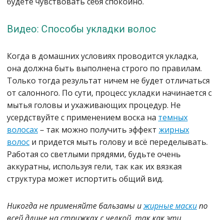
будете чувствовать себя спокойно.
Видео: Способы укладки волос
Когда в домашних условиях проводится укладка,
она должна быть выполнена строго по правилам.
Только тогда результат ничем не будет отличаться
от салонного. По сути, процесс укладки начинается с
мытья головы и ухаживающих процедур. Не
усердствуйте с применением воска на
темных
волосах
– так можно получить эффект
жирных
волос
и придется мыть голову и всё переделывать.
Работая со светлыми прядями, будьте очень
аккуратны, используя гели, так как их вязкая
структура может испортить общий вид.
Никогда не применяйте бальзамы и
жирные маски
по
всей длине на стрижках с челкой, так как эти