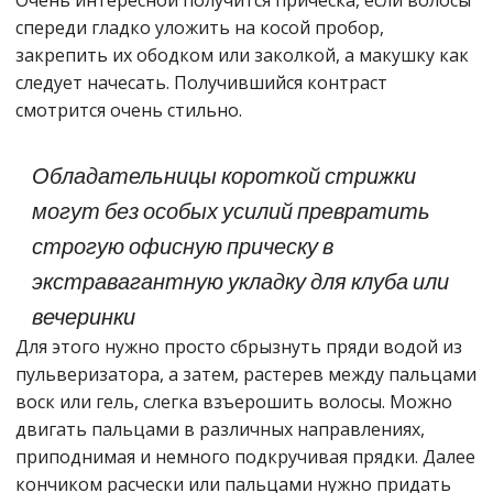
Очень интересной получится прическа, если волосы
спереди гладко уложить на косой пробор,
закрепить их ободком или заколкой, а макушку как
следует начесать. Получившийся контраст
смотрится очень стильно.
Обладательницы короткой стрижки
могут без особых усилий превратить
строгую офисную прическу в
экстравагантную укладку для клуба или
вечеринки
Для этого нужно просто сбрызнуть пряди водой из
пульверизатора, а затем, растерев между пальцами
воск или гель, слегка взъерошить волосы. Можно
двигать пальцами в различных направлениях,
приподнимая и немного подкручивая прядки. Далее
кончиком расчески или пальцами нужно придать