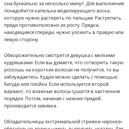
она буквально за несколько минут. Для выполнения
понадобится капелька моделирующего воска,
которую нужно растереть по пальцам. Растрепать
пряди противоположно их росту. Прядки,
находящиеся спереди, нужно уложить в правую или
левую сторону.
Обворожительно смотрится девушка с мелкими
кудряшками. Если вы думаете, что сотворить такую
роскошь на коротких волосах не получится, то вы
заблуждаетесь. Кудри можно сделать с помощью
бигуди или плойки. Если используется второй
вариант, то влажные волосы сушатся в хаотичном
порядке. Потом, начиная с нижних прядей,
производится завивка.
Обладательницы экстремальной стрижки «ирокез»
обязательно должны уметь выполнять укладку. Для