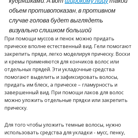
кудряшками. А вот
широкому лицу
такой
объем противопоказан, в противном
случае голова будет выглядеть
визуально слишком большой
При помощи муссов и пенок можно придать
прическе вполне естественный вид. Гели помогают
закрепить пряди, легко моделируя прическу. Воски
и кремы применяются для кончиков волос или
отдельных прядей. Эти укладочные средства
помогают выделить и зафиксировать волосы,
придать им блеск, а прическе – гламурность и
завершенный вид. При помощи лаков для волос
можно уложить отдельные прядки или закрепить
прическу.
Для того чтобы уложить темные волосы, нужно
использовать средства для укладки - мусс, пенку,