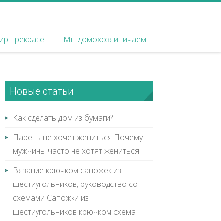
ир прекрасен
Мы домохозяйничаем
Новые статьи
Как сделать дом из бумаги?
Парень не хочет жениться Почему
мужчины часто не хотят жениться
Вязание крючком сапожек из
шестиугольников, руководство со
схемами Сапожки из
шестиугольников крючком схема