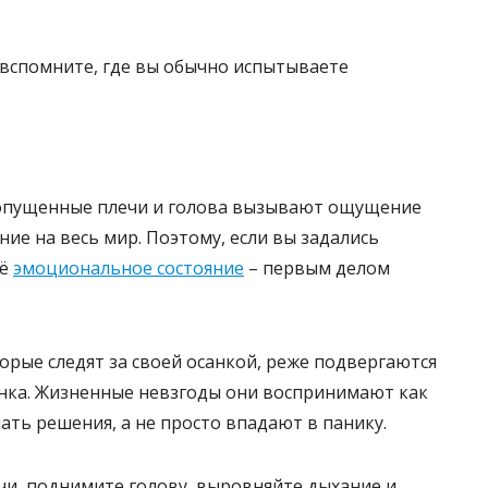
вспомните, где вы обычно испытываете
, опущенные плечи и голова вызывают ощущение
ие на весь мир. Поэтому, если вы задались
оё
эмоциональное состояние
– первым делом
торые следят за своей осанкой, реже подвергаются
енка. Жизненные невзгоды они воспринимают как
ть решения, а не просто впадают в панику.
чи, поднимите голову, выровняйте дыхание и