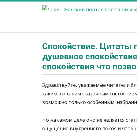
Спокойствие. Цитаты п
душевное спокойствие
спокойствия что позв
Здравствуйте, уважаемые читатели бл
каким-то таким сказочным состоянием
возможно только особенным, избран
Но на самом деле оно не является ст
ощущение внутреннего покоя и чтоб н