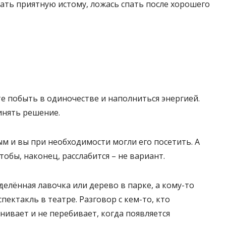
ать приятную истому, ложась спать после хорошего
е побыть в одиночестве и наполниться энергией.
инять решение.
м и вы при необходимости могли его посетить. А
чтобы, наконец, расслабится – не вариант.
делённая лавочка или дерево в парке, а кому-то
пектакль в театре. Разговор с кем-то, кто
енивает и не перебивает, когда появляется