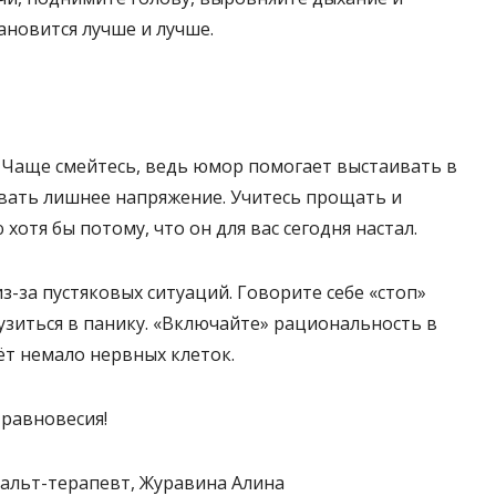
ановится лучше и лучше.
! Чаще смейтесь, ведь юмор помогает выстаивать в
вать лишнее напряжение. Учитесь прощать и
отя бы потому, что он для вас сегодня настал.
з-за пустяковых ситуаций. Говорите себе «стоп»
узиться в панику. «Включайте» рациональность в
ёт немало нервных клеток.
 равновесия!
тальт-терапевт, Журавина Алина