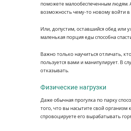
поможете малообеспеченным людям. А
возможность чему-то новому войти в
Или, допустим, оставшийся обед или 
маленькая порция еды способна спаст
Важно только научиться отличать, кт
пользуется вами и манипулирует. В сл
отказывать.
Физические нагрузки
Даже обычная прогулка по парку спос
того, что вы насытите свой организм
спровоцируете его вырабатывать гор