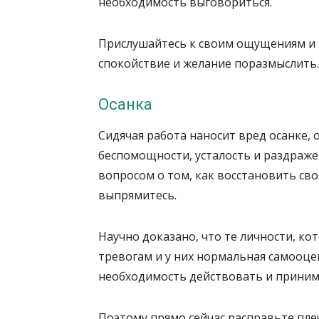
необходимость выговориться.
Прислушайтесь к своим ощущениям и 
спокойствие и желание поразмыслить.
Осанка
Сидячая работа наносит вред осанке
беспомощности, усталость и раздражен
вопросом о том, как восстановить св
выпрямитесь.
Научно доказано, что те личности, ко
тревогам и у них нормальная самооц
необходимость действовать и принима
Поэтому прямо сейчас расправьте пле