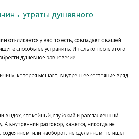
ичины утраты душевного
н откликается у вас, то есть, совпадает с вашей
щите способы её устранить. И только после этого
обрести душевное равновесие.
ичину, которая мешает, внутреннее состояние вряд
ли выдох, спокойный, глубокий и расслабленный.
. А внутренний разговор, кажется, никогда не
о содеянном, или наоборот, не сделанном, то ищет