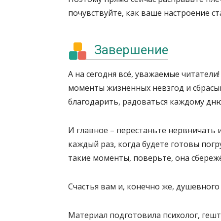
почувствуйте, как ваше настроение ст
Завершение
А на сегодня всё, уважаемые читатели
моменты жизненных невзгод и сбрасы
благодарить, радоваться каждому дню х
И главное – перестаньте нервничать и
каждый раз, когда будете готовы погр
такие моменты, поверьте, она сбереж
Счастья вам и, конечно же, душевного
Материал подготовила психолог, геш