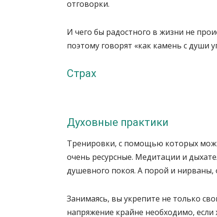
отговорки.
И чего бы радостного в жизни не прои
поэтому говорят «как камень с души уп
Страх
Духовные практики
Тренировки, с помощью которых можно
очень ресурсные. Медитации и дыхат
душевного покоя. А порой и нирваны,
Занимаясь, вы укрепите не только сво
напряжение крайне необходимо, если 