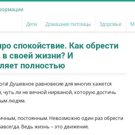
Дети
Домашние питомцы
Здоровье
М
ро спокойствие. Как обрести
 в своей жизни? И
оляет полностью
ога! Душевное равновесие для многих кажется
, чуть ли не вечной нирваной, которую достичь
ным людям.
атичным, постоянным. Невозможно один раз обрести
авсегда. Ведь жизнь – это движение.