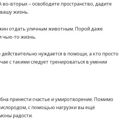
 во-вторых – освободите пространство, дадите
 вашу жизнь.
ужин отдать уличным животным. Порой даже
и чью-то жизнь.
о действительно нуждается в помощи, а кто просто
учае с такими следует тренироваться в умении
обна принести счастье и умиротворение. Помимо
 кислородом, с помощью нагрузки вы ещё
моны радости.