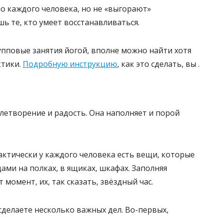
но каждого человека, но не «выгорают»
 те, кто умеет восстанавливаться.
упповые занятия йогой, вполне можно найти хотя
ктики.
Подробную инструкцию
, как это сделать, вы .
етворение и радость. Она наполняет и порой
актически у каждого человека есть вещи, которые
дами на полках, в ящиках, шкафах. Заполняя
 момент, их, так сказать, звёздный час.
делаете несколько важных дел. Во-первых,