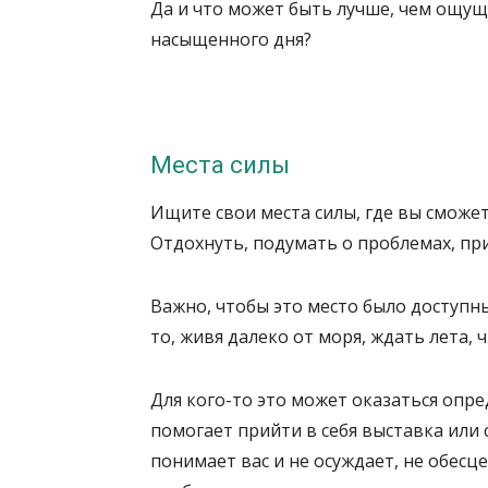
Да и что может быть лучше, чем ощущ
насыщенного дня?
Места силы
Ищите свои места силы, где вы сможет
Отдохнуть, подумать о проблемах, пр
Важно, чтобы это место было доступны
то, живя далеко от моря, ждать лета, 
Для кого-то это может оказаться опре
помогает прийти в себя выставка или с
понимает вас и не осуждает, не обесц