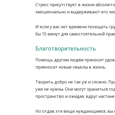
Стресс присутствует в жизни абсолют
эмоционально и выдерживают его лишь
И если у вас нет времени посещать гр
бы 15 минут для самостоятельной пра
Благотворительность
Помощь другим людям приносит удовл
привносит новые смыслы в жизнь.
Творить добро не так уж и сложно. Пр
уже не нужны. Они могут храниться го
пространство и ожидая, вдруг настанет
Но отдав эти вещи нуждающимся, вы с