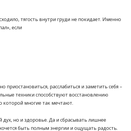
сходило, тягость внутри груди не покидает. Именно
ал», если
 приостановиться, расслабиться и заметить себя –
ельные техники способствуют восстановлению
 о которой многие так мечтают.
й дух, но и здоровье. Да и сбрасывать лишнее
хочется быть полным энергии и ощущать радость.