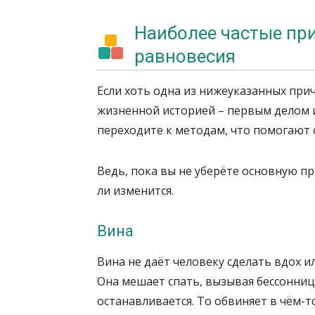
Наиболее частые пр
равновесия
Если хоть одна из нижеуказанных причи
жизненной историей – первым делом и
переходите к методам, что помогают 
Ведь, пока вы не уберёте основную пр
ли изменится.
Вина
Вина не даёт человеку сделать вдох и
Она мешает спать, вызывая бессонницу
останавливается. То обвиняет в чём-т