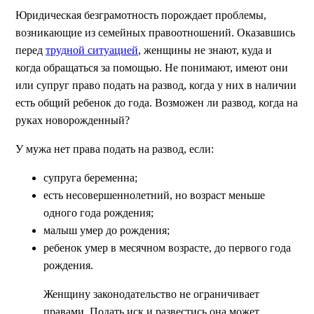
Юридическая безграмотность порождает проблемы,
возникающие из семейных правоотношений. Оказавшись
перед
трудной ситуацией
, женщины не знают, куда и
когда обращаться за помощью. Не понимают, имеют они
или супруг право подать на развод, когда у них в наличии
есть общий ребенок до года. Возможен ли развод, когда на
руках новорожденный?
У мужа нет права подать на развод, если:
супруга беременна;
есть несовершеннолетний, но возраст меньше
одного года рождения;
малыш умер до рождения;
ребенок умер в месячном возрасте, до первого года
рождения.
Женщину законодательство не ограничивает
правами. Подать иск и развестись она может,