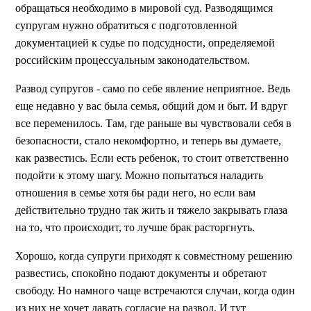
обращаться необходимо в мировой суд. Разводящимся
супругам нужно обратиться с подготовленной
документацией к судье по подсудности, определяемой
российским процессуальным законодательством.
Развод супругов - само по себе явление неприятное. Ведь
еще недавно у вас была семья, общий дом и быт. И вдруг
все переменилось. Там, где раньше вы чувствовали себя в
безопасности, стало некомфортно, и теперь вы думаете,
как развестись. Если есть ребенок, то стоит ответственно
подойти к этому шагу. Можно попытаться наладить
отношения в семье хотя бы ради него, но если вам
действительно трудно так жить и тяжело закрывать глаза
на то, что происходит, то лучше брак расторгнуть.
Хорошо, когда супруги приходят к совместному решению
развестись, спокойно подают документы и обретают
свободу. Но намного чаще встречаются случаи, когда один
из них не хочет давать согласие на развод. И тут