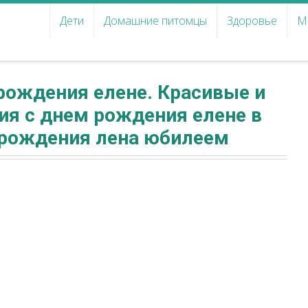
Дети
Домашние питомцы
Здоровье
М
рождения елене. Красивые и
я с днем рождения елене в
м рождения лена юбилеем