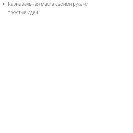
Карнавальная маска своими руками:
простые идеи