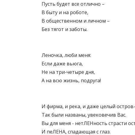
Пусть будет все отлично –
В быту и на роботе,
В общественном и личном –
Без тягот и заботы.
Леночка, люби меня:
Если даже вьюга,
Не на три-четыре дня,
А на всю жизнь, подруга!
И фирма, и река, и даже целый остров
Так были названы, увековечив Вас.
Вы для меня - нетЛЕНность страсти ос
И пеЛЕНА, спадающая с глаз.