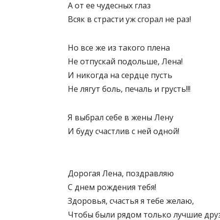
А от ее чудесных глаз
Всяк в страсти уж сгорал не раз!
Но все же из такого плена
Не отпускай подольше, Лена!
И никогда на сердце пусть
Не лягут боль, печаль и грусть!!!
Я выбрал себе в жены Лену
И буду счастлив с ней одной!
Дорогая Лена, поздравляю
С днем рождения тебя!
Здоровья, счастья я тебе желаю,
Чтобы были рядом только лучшие друз