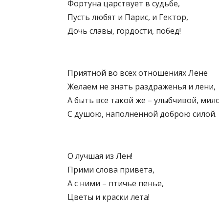
Фортуна царствует в судьбе,
Пусть любят и Парис, и Гектор,
Дочь славы, гордости, побед!
Приятной во всех отношениях Лене
Желаем не знать раздраженья и лени,
А быть все такой же – улыбчивой, мил
С душою, наполненной доброю силой.
О лучшая из Лен!
Прими слова привета,
А с ними – птичье пенье,
Цветы и краски лета!