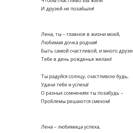
Чтобы счастливо Вы жили
И друзей не позабыли!
Лена, ты – главное в жизни моей,
Любимая дочка родная!
Быть самой счастливой, и много друзе
Тебе в день рожденья желаю!
Ты радуйся солнцу, счастливою будь,
Удачи тебе и успеха!
О разных сомнениях ты позабудь –
Проблемы решаются смехом!
Лена – любимица успеха,