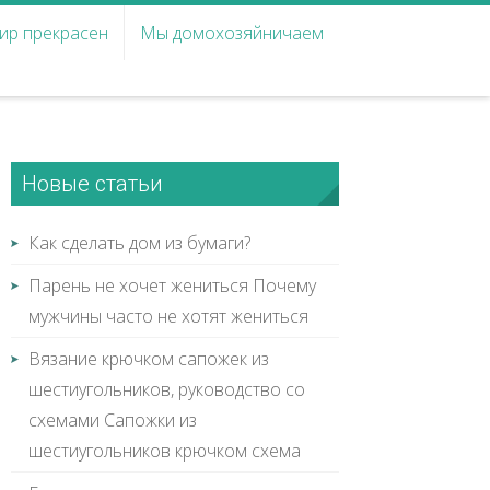
ир прекрасен
Мы домохозяйничаем
Новые статьи
Как сделать дом из бумаги?
Парень не хочет жениться Почему
мужчины часто не хотят жениться
Вязание крючком сапожек из
шестиугольников, руководство со
схемами Сапожки из
шестиугольников крючком схема