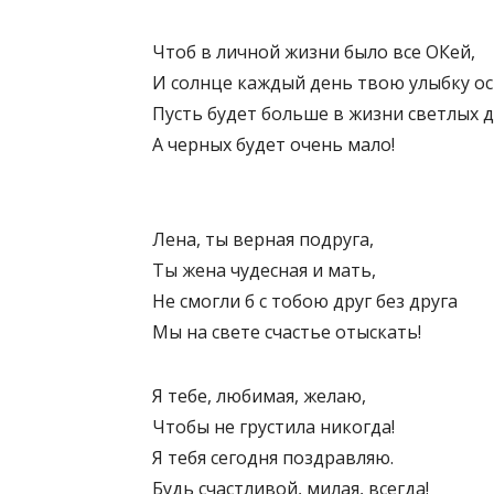
Чтоб в личной жизни было все ОКей,
И солнце каждый день твою улыбку о
Пусть будет больше в жизни светлых д
А черных будет очень мало!
Лена, ты верная подруга,
Ты жена чудесная и мать,
Не смогли б с тобою друг без друга
Мы на свете счастье отыскать!
Я тебе, любимая, желаю,
Чтобы не грустила никогда!
Я тебя сегодня поздравляю.
Будь счастливой, милая, всегда!