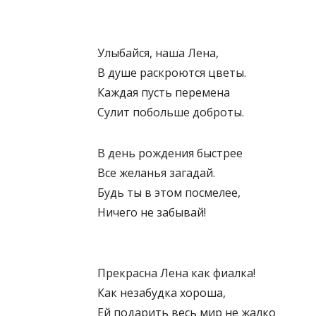
Улыбайся, наша Лена,
В душе раскроются цветы.
Каждая пусть перемена
Сулит побольше доброты.
В день рождения быстрее
Все желанья загадай.
Будь ты в этом посмелее,
Ничего не забывай!
Прекрасна Лена как фиалка!
Как незабудка хороша,
Ей подарить весь мир не жалко