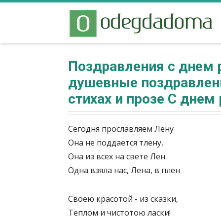
Поздравления с днем 
душевные поздравлени
стихах и прозе С дне
Сегодня прославляем Лену
Она не поддается тлену,
Она из всех на свете Лен
Одна взяла нас, Лена, в плен
Своею красотой - из сказки,
Теплом и чистотою ласки!