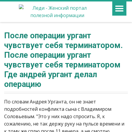
После операции ургант
чувствует себя терминатором.
После операции ургант
чувствует себя терминатором
Где андрей ургант делал
операцию
По словам Андрея Урганта, он не знает
подробностей конфликта сына с Владимиром
Соловьевым. "Это у них надо спросить. Я, к
сожалению, не так держу руку на пульсе времени и
к тому же сплю после 11 вечера, а не смотрю