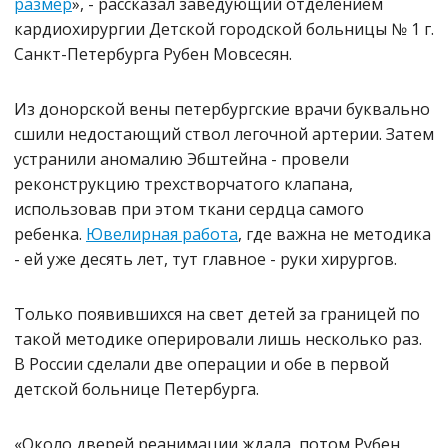
размер
», - рассказал заведующий отделением
кардиохирургии Детской городской больницы № 1 г.
Санкт-Петербурга Рубен Мовсесян.
Из донорской вены петербургские врачи буквально
сшили недостающий ствол легочной артерии. Затем
устранили аномалию Эбштейна - провели
реконструкцию трехстворчатого клапана,
использовав при этом ткани сердца самого
ребенка.
Ювелирная работа
, где важна не методика
- ей уже десять лет, тут главное - руки хирургов.
Только появившихся на свет детей за границей по
такой методике оперировали лишь несколько раз.
В России сделали две операции и обе в первой
детской больнице Петербурга.
«Около дверей реанимации ждала, потом Рубен