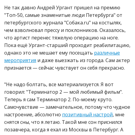
Не так давно Андрей Ургант пришел на премию
"Топ-50, самые знаменитые люди Петербурга" от
петербургского журнала "Собака.ru" на костылях,
чем взволновал прессу и поклонников. Оказалось,
что артист перенес тяжелую операцию на ноге.
Пока ещё Ургант-старший проходит реабилитацию,
однако это не мешает ему посещать
различные
мероприятия
и даже выезжать из города. Сам актер
признается — сейчас чувствует он себя прекрасно.
"Не надо болтать, все материализуется. Я вот
говорил: "Терминатор 2 — мой любимый фильм".
Теперь я сам Терминатор 2. По-моему круто.
Самочувствие — замечательное, потому что чудное
настроение, абсолютно
позитивный настрой
, мне
снятся сны, что я летаю. Такой мне сон приснился
позавчера, когда я ехал из Москвы в Петербург. А