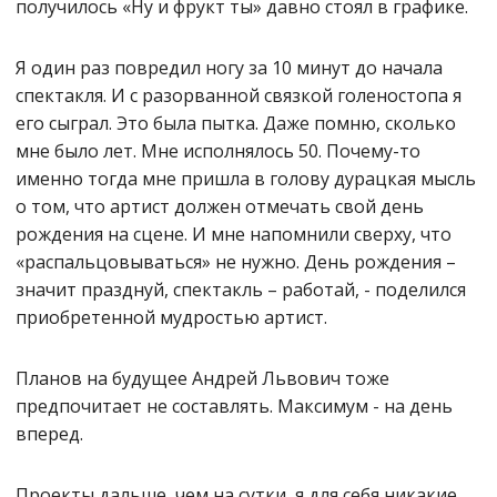
получилось «Ну и фрукт ты» давно стоял в графике.
Я один раз повредил ногу за 10 минут до начала
спектакля. И с разорванной связкой голеностопа я
его сыграл. Это была пытка. Даже помню, сколько
мне было лет. Мне исполнялось 50. Почему-то
именно тогда мне пришла в голову дурацкая мысль
о том, что артист должен отмечать свой день
рождения на сцене. И мне напомнили сверху, что
«распальцовываться» не нужно. День рождения –
значит празднуй, спектакль – работай, - поделился
приобретенной мудростью артист.
Планов на будущее Андрей Львович тоже
предпочитает не составлять. Максимум - на день
вперед.
Проекты дальше, чем на сутки, я для себя никакие