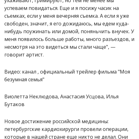
ухаживают, гримируют, но тем не менее мы
успеваем повидаться. Еще и я посижу часик на
съемках, если у меня вечерняя съемка. А если я уже
свободен, значит, я его дожидаюсь, мы едем куда-
нибудь поужинать или домой, поняньчить внучек. У
меня появилось больше работы, много разъездов, и
несмотря на это видеться мы стали чаще", —
говорит артист.
Видео: канал , официальный трейлер фильма "Моя
безумная семья"
Виолетта Неклюдова, Анастасия Усцова, Илья
Бутаков
Новое достижение российской медицины:
петербургские кардиохирурги провели операции,
которые в нашей стране еще никто не делал. Они