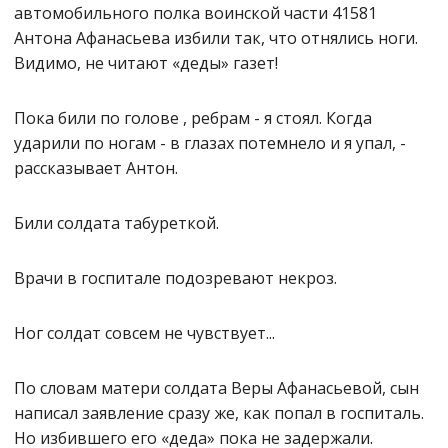
автомобильного полка воинской части 41581
Антона Афанасьева избили так, что отнялись ноги.
Видимо, не читают «деды» газет!
Пока били по голове , ребрам - я стоял. Когда
ударили по ногам - в глазах потемнело и я упал, -
рассказывает Антон.
Били солдата табуреткой.
Врачи в госпитале подозревают некроз.
Ног солдат совсем не чувствует...
По словам матери солдата Веры Афанасьевой, сын
написал заявление сразу же, как попал в госпиталь.
Но избившего его «деда» пока не задержали.