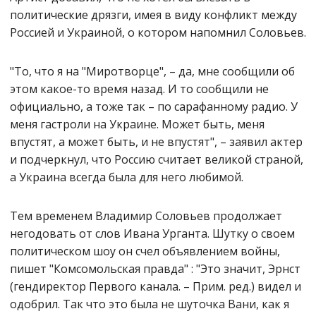
политические дрязги, имея в виду конфликт между
Россией и Украиной, о котором напомнил Соловьев.
"То, что я на "Миротворце", – да, мне сообщили об
этом какое-то время назад. И то сообщили не
официально, а тоже так – по сарафанному радио. У
меня гастроли на Украине. Может быть, меня
впустят, а может быть, и не впустят", – заявил актер
и подчеркнул, что Россию считает великой страной,
а Украина всегда была для него любимой.
Тем временем Владимир Соловьев продолжает
негодовать от слов Ивана Урганта. Шутку о своем
политическом шоу он счел объявлением войны,
пишет "Комсомольская правда" : "Это значит, Эрнст
(гендиректор Первого канала. – Прим. ред.) видел и
одобрил. Так что это была не шуточка Вани, как я