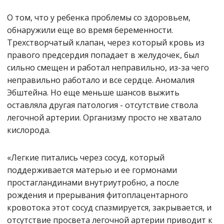
О том, что у ребенка проблемы со здоровьем,
обнаружили еще во время беременности.
Трехстворчатый клапан, через который кровь из
правого предсердия попадает в желудочек, был
сильно смещен и работал неправильно, из-за чего
неправильно работало и все сердце. Аномалия
Эбштейна. Но еще меньше шансов выжить
оставляла другая патология - отсутствие ствола
легочной артерии. Организму просто не хватало
кислорода.
«Легкие питались через сосуд, который
поддерживается матерью и ее гормонами
простагландинами внутриутробно, а после
рождения и прерывания фитоплацентарного
кровотока этот сосуд спазмируется, закрывается, и
отсутствие просвета легочной артерии приводит к