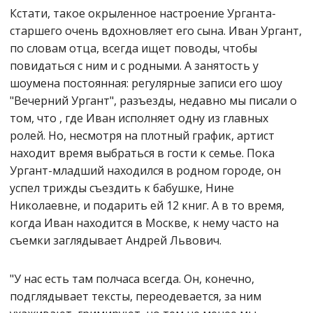
Кстати, такое окрыленное настроение Урганта-
старшего очень вдохновляет его сына. Иван Ургант,
по словам отца, всегда ищет поводы, чтобы
повидаться с ним и с родными. А занятость у
шоумена постоянная: регулярные записи его шоу
"Вечерний Ургант", разъезды, недавно мы писали о
том, что , где Иван исполняет одну из главных
ролей. Но, несмотря на плотный график, артист
находит время выбраться в гости к семье. Пока
Ургант-младший находился в родном городе, он
успел трижды съездить к бабушке, Нине
Николаевне, и подарить ей 12 книг. А в то время,
когда Иван находится в Москве, к нему часто на
съемки заглядывает Андрей Львович.
"У нас есть там полчаса всегда. Он, конечно,
подглядывает тексты, переодевается, за ним