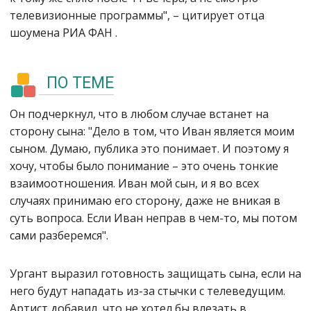
телевизионные программы", – цитирует отца
шоумена РИА ФАН .
ПО ТЕМЕ
Он подчеркнул, что в любом случае встанет на
сторону сына: "Дело в том, что Иван является моим
сыном. Думаю, публика это понимает. И поэтому я
хочу, чтобы было понимание – это очень тонкие
взаимоотношения. Иван мой сын, и я во всех
случаях принимаю его сторону, даже не вникая в
суть вопроса. Если Иван неправ в чем-то, мы потом
сами разберемся".
Ургант выразил готовность защищать сына, если на
него будут нападать из-за стычки с телеведущим.
Артист добавил, что не хотел бы влезать в