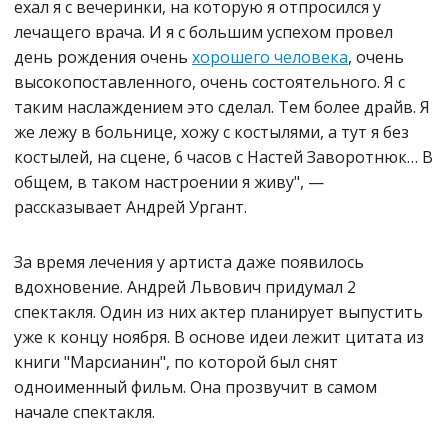
ехал я с вечеринки, на которую я отпросился у
лечащего врача. И я с большим успехом провел
день рождения очень
хорошего человека
, очень
высокопоставленного, очень состоятельного. Я с
таким наслаждением это сделал. Тем более драйв. Я
же лежу в больнице, хожу с костылями, а тут я без
костылей, на сцене, 6 часов с Настей Заворотнюк… В
общем, в таком настроении я живу", —
рассказывает Андрей Ургант.
За время лечения у артиста даже появилось
вдохновение. Андрей Львович придумал 2
спектакля. Один из них актер планирует выпустить
уже к концу ноября. В основе идеи лежит цитата из
книги "Марсианин", по которой был снят
одноименный фильм. Она прозвучит в самом
начале спектакля.