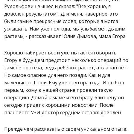
Рудольфович вышел и сказал: "Все хорошо, я
доволен результатом". Для меня, наверное, это
были самые прекрасные слова, которые я могла
услышать. Нам уже полгода, мы улыбаемся, дышим,
растем», - рассказывает Юлия Дымова, мама Егора.
Хорошо набирает вес и уже пытается говорить.
Егору в будущем предстоит несколько операций по
замене протеза, ведь ребенок растет, а клапан нет.
Но самое опасное для него позади. Как и для
маленького Гоши. Ему уже полтора года. И он был
первым, кому в нашей стране провели такую
операцию. Домой к маме и его брату-близнецу он
сегодня придет с хорошими новостями. После
планового УЗИ доктор сердцем остался доволен.
Прежде чем рассказать о своем уникальном опыте,