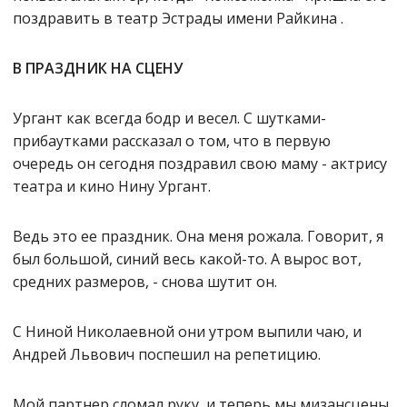
поздравить в театр Эстрады имени Райкина .
В ПРАЗДНИК НА СЦЕНУ
Ургант как всегда бодр и весел. С шутками-
прибаутками рассказал о том, что в первую
очередь он сегодня поздравил свою маму - актрису
театра и кино Нину Ургант.
Ведь это ее праздник. Она меня рожала. Говорит, я
был большой, синий весь какой-то. А вырос вот,
средних размеров, - снова шутит он.
С Ниной Николаевной они утром выпили чаю, и
Андрей Львович поспешил на репетицию.
Мой партнер сломал руку, и теперь мы мизансцены