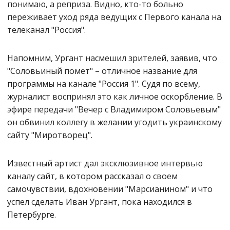
понимаю, а реприза. Видно, кто-то больно
переживает уход ряда ведущих с Первого канала на
телеканал "Россия".
Напомним, Ургант насмешил зрителей, заявив, что
"Соловьиный помет" – отличное название для
программы на канале "Россия 1". Судя по всему,
журналист воспринял это как личное оскорбление. В
эфире передачи "Вечер с Владимиром Соловьевым"
он обвинил коллегу в желании угодить украинскому
сайту "Миротворец".
Известный артист дал эксклюзивное интервью
каналу сайт, в котором рассказал о своем
самочувствии, вдохновении "Марсианином" и что
успел сделать Иван Ургант, пока находился в
Петербурге.