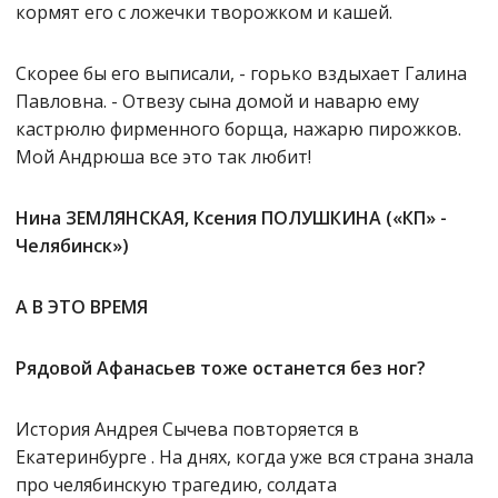
кормят его с ложечки творожком и кашей.
Скорее бы его выписали, - горько вздыхает Галина
Павловна. - Отвезу сына домой и наварю ему
кастрюлю фирменного борща, нажарю пирожков.
Мой Андрюша все это так любит!
Нина ЗЕМЛЯНСКАЯ, Ксения ПОЛУШКИНА («КП» -
Челябинск»)
А В ЭТО ВРЕМЯ
Рядовой Афанасьев тоже останется без ног?
История Андрея Сычева повторяется в
Екатеринбурге . На днях, когда уже вся страна знала
про челябинскую трагедию, солдата