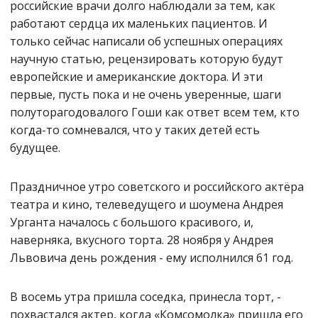
российские врачи долго наблюдали за тем, как
работают сердца их маленьких пациентов. И
только сейчас написали об успешных операциях
научную статью, рецензировать которую будут
европейские и американские доктора. И эти
первые, пусть пока и не очень уверенные, шаги
полуторагодовалого Гоши как ответ всем тем, кто
когда-то сомневался, что у таких детей есть
будущее.
Праздничное утро советского и российского актёра
театра и кино, телеведущего и шоумена Андрея
Урганта началось с большого красивого, и,
наверняка, вкусного торта. 28 ноября у Андрея
Львовича день рождения - ему исполнился 61 год.
В восемь утра пришла соседка, принесла торт, -
похвастался актер, когда «Комсомолка» пришла его