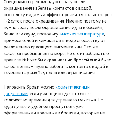
Специалисты рекомендуют сразу после
окрашивания избегать контактов с водой,
поскольку видимый эффект проявится только через
1-2 суток после окрашивания. Именно поэтому не
нужно сразу после окрашивание идти в бассейн,
баню или сауну, поскольку
высокая температура
,
примеси солей и химикатов в воде способствуют
разложению красящего пигмента хны. Это же
касается пребывания на море. Не стоит забывать о
правиле №1: чтобы
окрашивание бровей хной
было
качественным, нужно избегать контакта с водой в
течении первых 2 суток после окрашивания.
Накрасить брови можно
косметическими
средствами
, если у женщины достаточное
количество времени для утреннего макияжа. Но
куда лучше и удобнее проснуться с уже
оформленными красивыми бровями, которые не