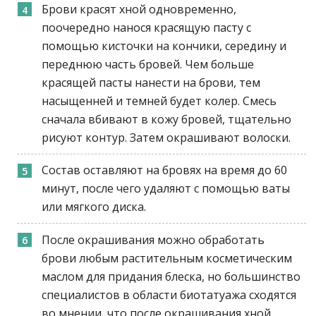
Брови красят хной одновременно,
поочередно нанося красящую пасту с
помощью кисточки на кончики, середину и
переднюю часть бровей. Чем больше
красящей пасты нанести на брови, тем
насыщенней и темней будет колер. Смесь
сначала вбивают в кожу бровей, тщательно
рисуют контур. Затем окрашивают волоски.
Состав оставляют на бровях на время до 60
минут, после чего удаляют с помощью ваты
или мягкого диска.
После окрашивания можно обработать
брови любым растительным косметическим
маслом для придания блеска, но большинство
специалистов в области биотатуажа сходятся
во мнении, что после окрашивания хной