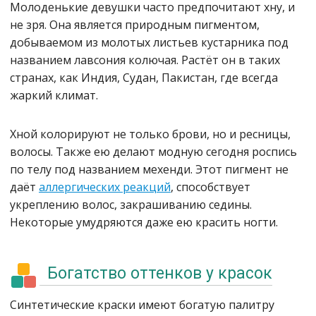
Молоденькие девушки часто предпочитают хну, и
не зря. Она является природным пигментом,
добываемом из молотых листьев кустарника под
названием лавсония колючая. Растёт он в таких
странах, как Индия, Судан, Пакистан, где всегда
жаркий климат.
Хной колорируют не только брови, но и ресницы,
волосы. Также ею делают модную сегодня роспись
по телу под названием мехенди. Этот пигмент не
даёт
аллергических реакций
, способствует
укреплению волос, закрашиванию седины.
Некоторые умудряются даже ею красить ногти.
Богатство оттенков у красок
Синтетические краски имеют богатую палитру