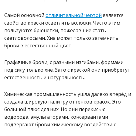
Самой основной
отличительной чертой
является
свойство краски осветлять волоски. Часто этим
пользуются брюнетки, пожелавшие стать
светловолосыми. Хна может только затемнить
брови в естественный цвет.
Графичные брови, с разными изгибами, формами
под силу только хне. Зато с краской они приобретут
естественность и натуральность.
Химическая промышленность ушла далеко вперёд и
создала широкую палитру оттенков красок. Это
большой плюс для них. Но они перекисью
водорода, эмульгаторами, консервантами
подвергают брови химическому воздействию.