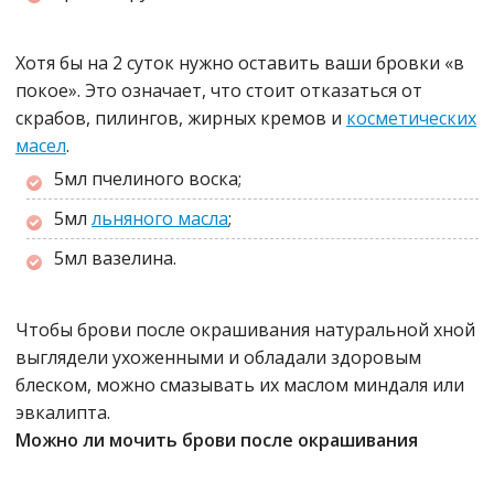
Хотя бы на 2 суток нужно оставить ваши бровки «в
покое». Это означает, что стоит отказаться от
скрабов, пилингов, жирных кремов и
косметических
масел
.
5мл пчелиного воска;
5мл
льняного масла
;
5мл вазелина.
Чтобы брови после окрашивания натуральной хной
выглядели ухоженными и обладали здоровым
блеском, можно смазывать их маслом миндаля или
эвкалипта.
Можно ли мочить брови после окрашивания