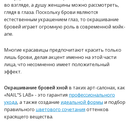
во взгляде, а душу женщины можно рассмотреть,
глядя в глаза. Поскольку брови являются
естественным украшением глаз, то окрашивание
бровей играет огромную роль в современной мэйк-
апе.
Многие красавицы предпочитают красить только
лишь брови, делая акцент именно на этой части
лица, что несомненно имеет положительный
эффект.
Окрашивание бровей хной
в таких арт-салонах, как
«NAIL"S LAB» - это гарантия
профессионального
ухода
, а также создание
идеальной формы
и подбор
правильного
цветового сочетания
оттенков
красящего вещества.