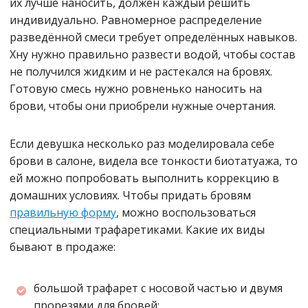
их лучше наносить, должен каждый решить
индивидуально. Равномерное распределение
разведённой смеси требует определённых навыков.
Хну нужно правильно развести водой, чтобы состав
не получился жидким и не растекался на бровях.
Готовую смесь нужно ровненько наносить на
брови, чтобы они приобрели нужные очертания.
Если девушка несколько раз моделировала себе
брови в салоне, видела все тонкости биотатуажа, то
ей можно попробовать выполнить коррекцию в
домашних условиях. Чтобы придать бровям
правильную форму
, можно воспользоваться
специальными трафаретиками. Какие их виды
бывают в продаже:
большой трафарет с носовой частью и двумя
прорезями для бровей;