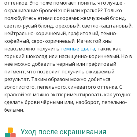
оттенков. Это тоже помогает понять, что лучше -
окрашивание бровей хной или краской? Только
полюбуйтесь этими колорами: жемчужный блонд,
светло-русый блонд, ореховый, светло-каштановый,
нейтрально-коричневый, графитовый, тёмно-
кофейный, серо-коричневый. Из чистой хны
невозможно получить
тёмные цвета
, такие как
горький шоколад или насыщенно-коричневый. Но в
неё можно добавить чёрный или графитовый
пигмент, что позволит получить ожидаемый
результат. Таким образом можно добиться
золотистого, пепельного, синеватого оттенка. С
краской же можно экспериментировать как угодно:
сделать брови чёрными или, наоборот, пепельно-
белыми.
Уход после окрашивания