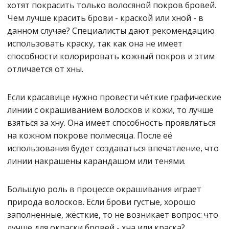
хотят покрасить только волосяной покров бровей.
Чем лучше красить брови - краской или хной - в
данном случае? Специалисты дают рекомендацию
использовать краску, так как она не имеет
способности колорировать кожный покров и этим
отличается от хны.
Если красавице нужно провести чёткие графические
линии с окрашиванием волосков и кожи, то лучше
взяться за хну. Она имеет способность проявляться
на кожном покрове полмесяца. После её
использования будет создаваться впечатление, что
линии накрашены карандашом или тенями.
Большую роль в процессе окрашивания играет
природа волосков. Если брови густые, хорошо
заполненные, жёсткие, то не возникает вопрос: что
лучше для окраски бровей - хна или краска?