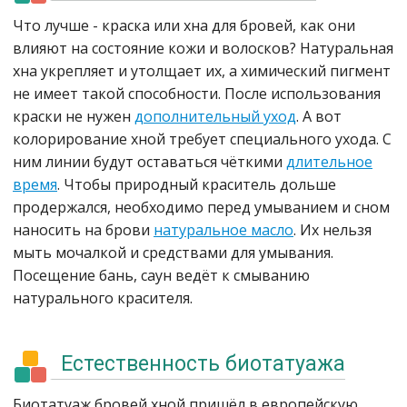
Что лучше - краска или хна для бровей, как они
влияют на состояние кожи и волосков? Натуральная
хна укрепляет и утолщает их, а химический пигмент
не имеет такой способности. После использования
краски не нужен
дополнительный уход
. А вот
колорирование хной требует специального ухода. С
ним линии будут оставаться чёткими
длительное
время
. Чтобы природный краситель дольше
продержался, необходимо перед умыванием и сном
наносить на брови
натуральное масло
. Их нельзя
мыть мочалкой и средствами для умывания.
Посещение бань, саун ведёт к смыванию
натурального красителя.
Естественность биотатуажа
Биотатуаж бровей хной пришёл в европейскую