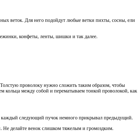
ых веток. Для него подойдут любые ветки пихты, сосны, ели
нежинки, конфеты, ленты, шишки и так далее.
. Толстую проволоку нужно сложить таким образом, чтобы
яем кольца между собой и перематываем тонкой проволокой, как
обы каждый следующий пучок немного прикрывал предыдущий.
. Не делайте венок слишком тяжелым и громоздким.