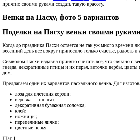
приятно своими руками создать такую красоту.
Венки на Пасху, фото 5 вариантов
Поделки на Пасху венки своими руками
Когда до праздника Пасхи остается не так уж много времени лю
весенний день все вокруг приносило только счастье, радость и 
Символом Пасхи издавна принято считать все, что связано с 
гнезда, декоративные птицы и их перья, веточки вербы, цветы
дом.
Предлагаем один их вариантов пасхального венка. Для изготов
лоза для плетения корзин;
веревка — шпагат;
декоративная бумажная соломка;
клей;
ножницы;
перепелиные яички;
цветные перья.
Шаг 1