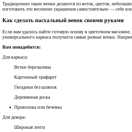
Традиционно такие венки делаются из веток, цветов, небольши
изготовить эти весенние украшения самостоятельно — себе или
Как сделать пасхальный венок своими руками
Если вам удалось найти готовую основу в цветочном магазине, 
универсального каркаса получатся самые разные венки. Напри
Вам понадобится:
Для каркаса:
Ветки березы/ивы
Картонный трафарет
Гвоздики без шляпок
Деревянная доска
Проволока или бечевка
Для декора:
Широкая лента