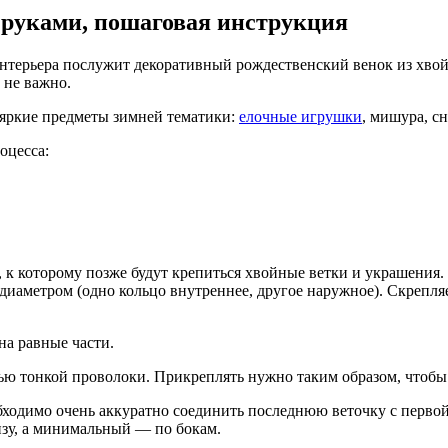
 руками, пошаговая инструкция
ерьера послужит декоративный рождественский венок из хвойн
 не важно.
 яркие предметы зимней тематики:
елочные игрушки
, мишура, с
оцесса:
, к которому позже будут крепиться хвойные ветки и украшения
 диаметром (одно кольцо внутреннее, другое наружное). Скрепл
на равные части.
ощью тонкой проволоки. Прикреплять нужно таким образом, чт
ходимо очень аккуратно соединить последнюю веточку с первой
изу, а минимальный — по бокам.