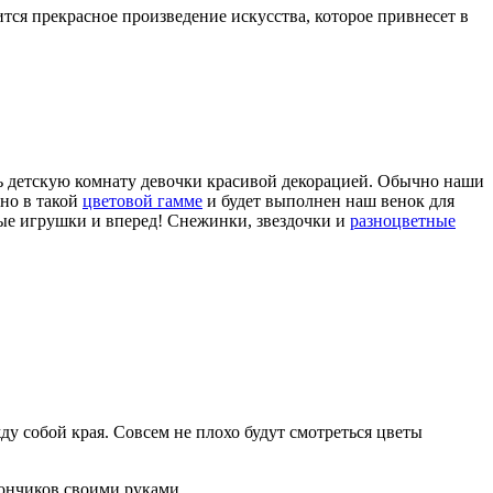
тся прекрасное произведение искусства, которое привнесет в
ь детскую комнату девочки красивой декорацией. Обычно наши
нно в такой
цветовой гамме
и будет выполнен наш венок для
ные игрушки и вперед! Снежинки, звездочки и
разноцветные
у собой края. Совсем не плохо будут смотреться цветы
пончиков своими руками.