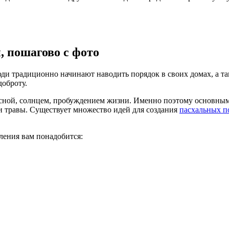
, пошагово с фото
ди традиционно начинают наводить порядок в своих домах, а так
доброту.
весной, солнцем, пробуждением жизни. Именно поэтому основны
 и травы. Существует множество идей для создания
пасхальных п
ления вам понадобится: