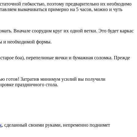
статочной гибкостью, поэтому предварительно их необходимо
ставляем вымачиваться примерно на 5 часов, можно и чуть
мать. Вначале соорудим круг их одной ветки. Это будет каркас
ны и необходимой формы.
старое боа), перепелиные яички и бумажная соломка. Прежде
тью готов! Затратив минимум усилий вы получили
ировке праздничного стола.
к
, сделанный своими руками, непременно поднимет