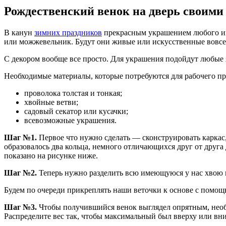
Рождественский венок на дверь своими
В канун
зимних праздников
прекрасным украшением любого инт
или можжевельник. Будут они живые или искусственные вовсе
С декором вообще все просто. Для украшения подойдут любые
Необходимые материалы, которые потребуются для рабочего пр
проволока толстая и тонкая;
хвойные ветви;
садовый секатор или кусачки;
всевозможные украшения.
Шаг №1.
Первое что нужно сделать — сконструировать каркас
образовалось два кольца, немного отличающихся друг от друга
показано на рисунке ниже.
Шаг №2.
Теперь нужно разделить всю имеющуюся у нас хвою 
Будем по очереди прикреплять наши веточки к основе с пом
Шаг №3.
Чтобы получившийся венок выглядел опрятным, необ
Распределите вес так, чтобы максимальный был вверху или вн