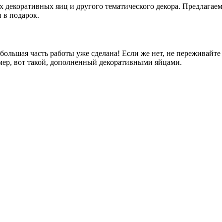
х декоративных яиц и другого тематического декора. Предлагае
 в подарок.
большая часть работы уже сделана! Если же нет, не переживайте
мер, вот такой, дополненный декоративными яйцами.