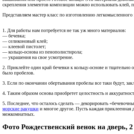
скрепления элементов композиции можно использовать клей, п
Представляем мастер класс по изготовлению легкомысленного 
1. Для работы нам потребуется не так уж много материалов:
— бечевка;
— селиконовый клей;
— клеевой пистолет;
— кольцо-основа из пенополистирола;
— украшения на свое усмотрение.
2. Приклейте один край бечевки к кольцу-основе и тщательно о
было пробелов.
3. Если по окончании обертывания пробелы все таки будут, за
4. Таким образом основа приобретет целостность и аккуратност
5. Последнее, что осталось сделать — декорировать «бечевочны
морские ракушки
и многое другое. Пусть каждая приклеенная де
межкомнатных.
Фото Рождественский венок на дверь, 2