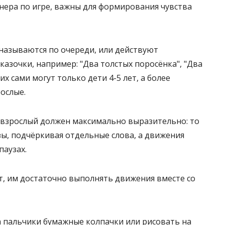
тнера по игре, важны для формирования чувства
называются по очереди, или действуют
азочки, например: "Два толстых поросёнка", "Два
их сами могут только дети 4-5 лет, а более
ослые.
 взрослый должен максимально выразительно: то
зы, подчёркивая отдельные слова, а движения
паузах.
, им достаточно выполнять движения вместе со
а пальчики бумажные колпачки или рисовать на