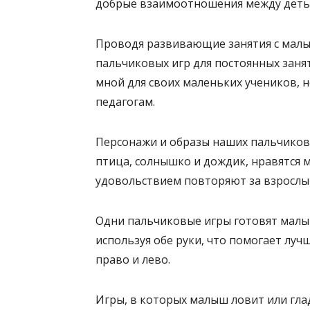
добрые взаимоотношения между детьм
Проводя развивающие занятия с малыш
пальчиковых игр для постоянных заня
мной для своих маленьких учеников, н
педагогам.
Персонажи и образы наших пальчиковых
птица, солнышко и дождик, нравятся м
удовольствием повторяют за взрослы
Одни пальчиковые игры готовят малыш
используя обе руки, что помогает лучш
право и лево.
Игры, в которых малыш ловит или глад