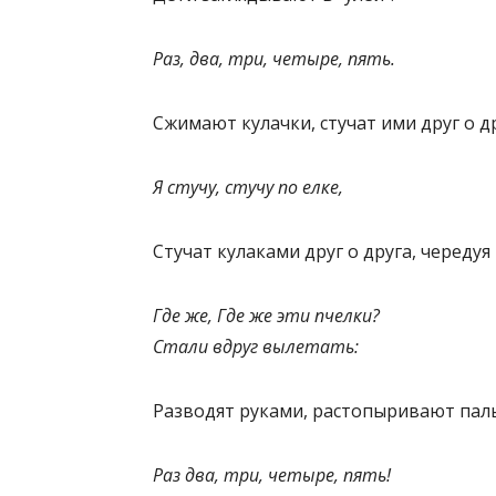
Раз, два, три, четыре, пять.
Сжимают кулачки, стучат ими друг о др
Я стучу, стучу по елке,
Стучат кулаками друг о друга, чередуя 
Где же, Где же эти пчелки?
Стали вдруг вылетать:
Разводят руками, растопыривают паль
Раз два, три, четыре, пять!