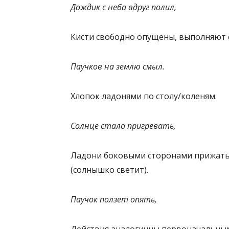
Дождик с неба вдруг полил,
Кисти свободно опущены, выполняют 
Паучков на землю смыл.
Хлопок ладонями по столу/коленям.
Солнце стало пригревать,
Ладони боковыми сторонами прижаты 
(солнышко светит).
Паучок ползет опять,
Действия аналогичны первоначальны