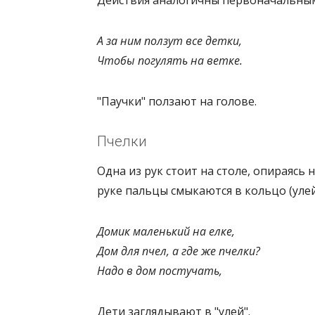
А за ним ползут все детки,
Чтобы погулять на ветке.
"Паучки" ползают на голове.
Пчелки
Одна из рук стоит на столе, опираясь 
руке пальцы смыкаются в кольцо (улей)
Домик маленький на елке,
Дом для пчел, а где же пчелки?
Надо в дом постучать,
Дети заглядывают в "улей".