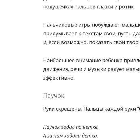
подушечках пальцев глазки и ротик.
Пальчиковые игры побуждают малышей 
придумывает к текстам свои, пусть да
и, если возможно, показать свои твор
Наибольшее внимание ребенка привле
движения, речи и музыки радует малы
эффективно.
Паучок
Руки скрещены. Пальцы каждой руки "б
Паучок ходил по ветке,
А за ним ходили детки.