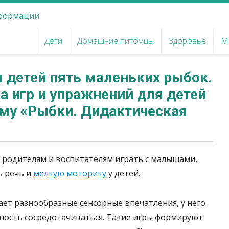
Дети
Домашние питомцы
Здоровье
М
 детей пять маленьких рыбок.
а игр и упражнений для детей
ему «Рыбки. Дидактическая
родителям и воспитателям играть с малышами,
ь речь и
мелкую моторику
у детей.
ает разнообразные сенсорные впечатления, у него
ность сосредотачиваться. Такие игры формируют