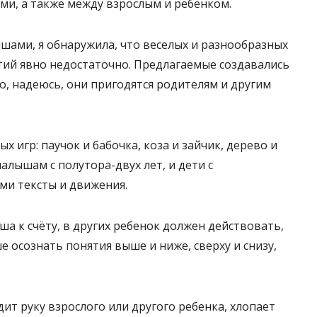
и, а также между взрослым и ребёнком.
ами, я обнаружила, что веселых и разнообразных
тий явно недостаточно. Предлагаемые создавались
о, надеюсь, они пригодятся родителям и другим
 игр: паучок и бабочка, коза и зайчик, дерево и
алышам с полутора-двух лет, и дети с
ми тексты и движения.
а к счёту, в других ребенок должен действовать,
е осознать понятия выше и ниже, сверху и снизу,
ит руку взрослого или другого ребенка, хлопает