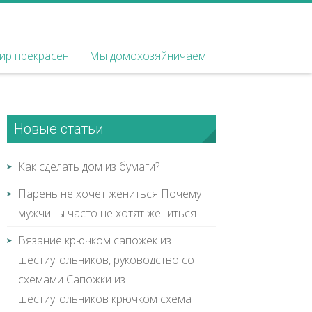
ир прекрасен
Мы домохозяйничаем
Новые статьи
Как сделать дом из бумаги?
Парень не хочет жениться Почему
мужчины часто не хотят жениться
Вязание крючком сапожек из
шестиугольников, руководство со
схемами Сапожки из
шестиугольников крючком схема