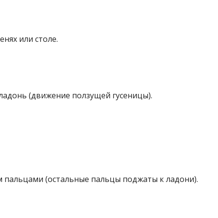
енях или столе.
 ладонь (движение ползущей гусеницы).
м пальцами (остальные пальцы поджаты к ладони).