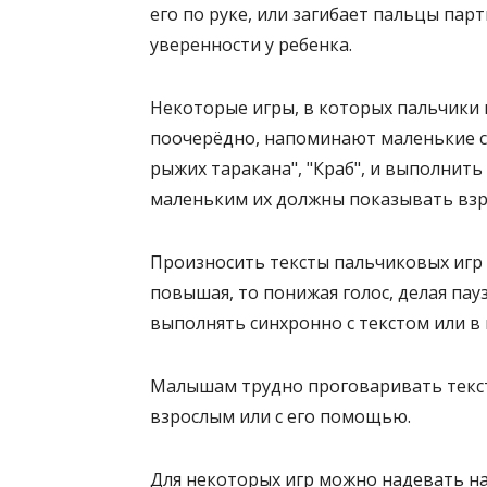
его по руке, или загибает пальцы пар
уверенности у ребенка.
Некоторые игры, в которых пальчики 
поочерёдно, напоминают маленькие ск
рыжих таракана", "Краб", и выполнить 
маленьким их должны показывать взр
Произносить тексты пальчиковых игр
повышая, то понижая голос, делая пау
выполнять синхронно с текстом или в 
Малышам трудно проговаривать текст
взрослым или с его помощью.
Для некоторых игр можно надевать н