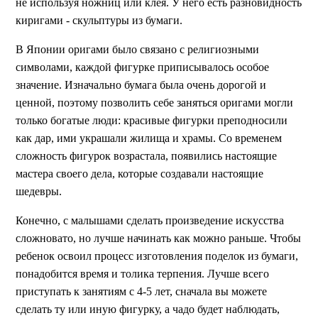
не используя ножниц или клея. У него есть разновидность
киригами - скульптуры из бумаги.
В Японии оригами было связано с религиозными
символами, каждой фигурке приписывалось особое
значение. Изначально бумага была очень дорогой и
ценной, поэтому позволить себе заняться оригами могли
только богатые люди: красивые фигурки преподносили
как дар, ими украшали жилища и храмы. Со временем
сложность фигурок возрастала, появились настоящие
мастера своего дела, которые создавали настоящие
шедевры.
Конечно, с малышами сделать произведение искусства
сложновато, но лучше начинать как можно раньше. Чтобы
ребенок освоил процесс изготовления поделок из бумаги,
понадобится время и толика терпения. Лучше всего
приступать к занятиям с 4-5 лет, сначала вы можете
сделать ту или иную фигурку, а чадо будет наблюдать,