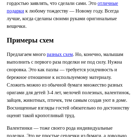
гордостью заявлять, что сделали сами. Это
отличные
подарки
к любому тождеству — Новому году. Всегда
лучше, когда сделаны своими руками оригинальные
вещички.
Примеры схем
Предлагаем много
разных схем
. Но, конечно, малышам
выполнить с первого раза поделки не под силу. Нужна
сноровка. Это как пазлы — требуется усидчивость и
бережное отношение к используемому материалу.
Сложить можно из обычной бумаги множество разных
оригами для детей 3-4 лет, мелочей полезных, валентинок,
зайцев, животных, птичек, тем самым создав уют в доме.
Восхищенные взгляды гостей обязательно по достоинству
оценят такой кропотливый труд.
Валентинки — тоже своего рода индивидуальные
поделки. Это не простые сердечки из бумаги, а довольно