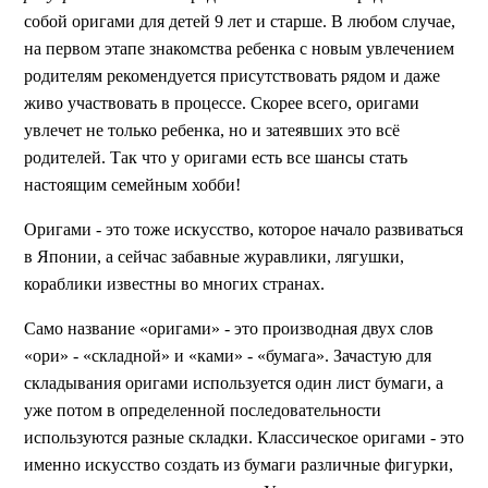
собой оригами для детей 9 лет и старше. В любом случае,
на первом этапе знакомства ребенка с новым увлечением
родителям рекомендуется присутствовать рядом и даже
живо участвовать в процессе. Скорее всего, оригами
увлечет не только ребенка, но и затеявших это всё
родителей. Так что у оригами есть все шансы стать
настоящим семейным хобби!
Оригами - это тоже искусство, которое начало развиваться
в Японии, а сейчас забавные журавлики, лягушки,
кораблики известны во многих странах.
Само название «оригами» - это производная двух слов
«ори» - «складной» и «ками» - «бумага». Зачастую для
складывания оригами используется один лист бумаги, а
уже потом в определенной последовательности
используются разные складки. Классическое оригами - это
именно искусство создать из бумаги различные фигурки,