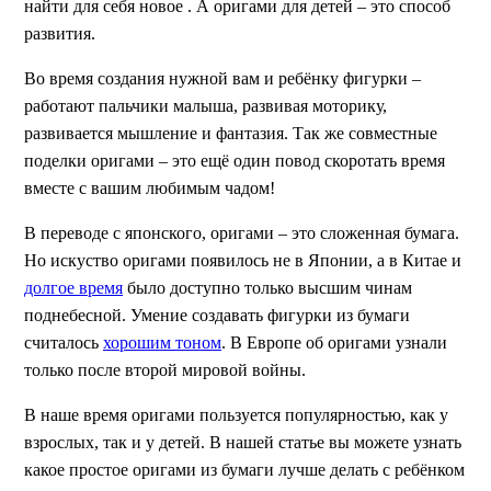
найти для себя новое . А оригами для детей – это способ
развития.
Во время создания нужной вам и ребёнку фигурки –
работают пальчики малыша, развивая моторику,
развивается мышление и фантазия. Так же совместные
поделки оригами – это ещё один повод скоротать время
вместе с вашим любимым чадом!
В переводе с японского, оригами – это сложенная бумага.
Но искуство оригами появилось не в Японии, а в Китае и
долгое время
было доступно только высшим чинам
поднебесной. Умение создавать фигурки из бумаги
считалось
хорошим тоном
. В Европе об оригами узнали
только после второй мировой войны.
В наше время оригами пользуется популярностью, как у
взрослых, так и у детей. В нашей статье вы можете узнать
какое простое оригами из бумаги лучше делать с ребёнком