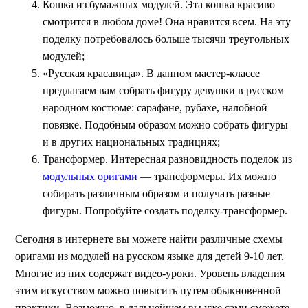
Кошка из бумажных модулей. Эта кошка красиво
смотрится в любом доме! Она нравится всем. На эту
поделку потребовалось больше тысячи треугольных
модулей;
«Русская красавица». В данном мастер-классе
предлагаем вам собрать фигуру девушки в русском
народном костюме: сарафане, рубахе, налобной
повязке. Подобным образом можно собрать фигуры
и в других национальных традициях;
Трансформер. Интересная разновидность поделок из
модульных оригами
— трансформеры. Их можно
собирать различным образом и получать разные
фигуры. Попробуйте создать поделку-трансформер.
Сегодня в интернете вы можете найти различные схемы
оригами из модулей на русском языке для детей 9-10 лет.
Многие из них содержат видео-уроки. Уровень владения
этим искусством можно повысить путем обыкновенной
практики. Возможно, в дальнейшем вы уже сами сможете