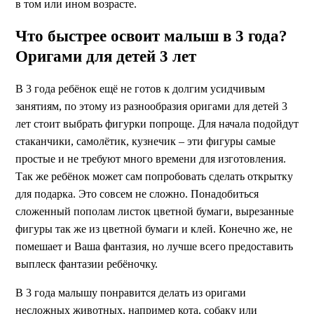
в том или ином возрасте.
Что быстрее освоит малыш в 3 года?
Оригами для детей 3 лет
В 3 года ребёнок ещё не готов к долгим усидчивым
занятиям, по этому из разнообразия оригами для детей 3
лет стоит выбрать фигурки попроще. Для начала подойдут
стаканчики, самолётик, кузнечик – эти фигуры самые
простые и не требуют много времени для изготовления.
Так же ребёнок может сам попробовать сделать открытку
для подарка. Это совсем не сложно. Понадобиться
сложенный пополам листок цветной бумаги, вырезанные
фигуры так же из цветной бумаги и клей. Конечно же, не
помешает и Ваша фантазия, но лучше всего предоставить
выплеск фантазии ребёночку.
В 3 года малышу понравится делать из оригами
несложных животных, например кота, собаку или