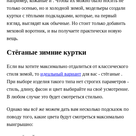
например, кожаные и . Чтобы их можно было носить не
только осенью, но и холодной зимой, модельеры создали
куртки с тёплыми подкладками, которые, на первый
взгляд, выглядят как обычные. Но стоит только добавить
меховой воротник, и вы получаете практически новую
вещь.
Стёганые зимние куртки
Если вы хотите максимально отдалиться от классического
стиля зимой, то
идеальный вариант
для вас - стёганые .
При выборе изделия такого типа нет строгих параметров -
стиль, длину, фасон и цвет выбирайте на своё усмотрение.
В любом случае это будет смотреться стильно.
Однако мы всё же можем дать вам несколько подсказок по
поводу того, какие цвета будут смотреться максимально
выигрышно: