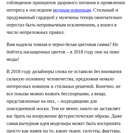
соблюдении принципов здорового питания и проявлении
интереса к последним
модным новинкам
. Стильный и
продуманный гардероб у мужчины теперь окончательно
перестал быть непривычным исключением, а вошел в
число непреложных правил.
Вам надоела темная и черно-белая цветовая гамма? Не
бойтесь насыщенных цветов – в 2018 году они на пике
моды!
В 2018 году дизайнеры снова не оставили без внимания
сильную половину человечества, предложив немало
интересных новинок и стильных решений. Конечно, не
все показы можно назвать бесспорными, а вещи,
представленные на них, – подходящими для
повседневной носки. Тем не менее, никто не заставляет
вас брать на вооружение футуристические образы. Даже
самая вычурная идея модельера может быть воспринята
просто как намек на то, какие ткани, силуэты, фактуры,