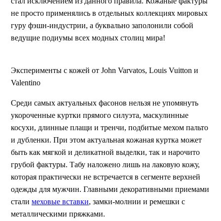
стал исключением из данного правила. Кожаные фактуры
не просто применялись в отдельных коллекциях мировых
гуру фэшн-индустрии, а буквально заполонили собой
ведущие подиумы всех модных столиц мира!
Эксперименты с кожей от John Varvatos, Louis Vuitton и
Valentino
Среди самых актуальных фасонов нельзя не упомянуть
укороченные куртки прямого силуэта, маскулинные
косухи, длинные плащи и тренчи, подбитые мехом пальто
и дубленки. При этом актуальная кожаная куртка может
быть как мягкой и деликатной выделки, так и нарочито
грубой фактуры. Табу наложено лишь на лаковую кожу,
которая практически не встречается в сегменте верхней
одежды для мужчин. Главными декоративными приемами
стали
меховые вставки
, замки-молнии и ремешки с
металлическими пряжками.