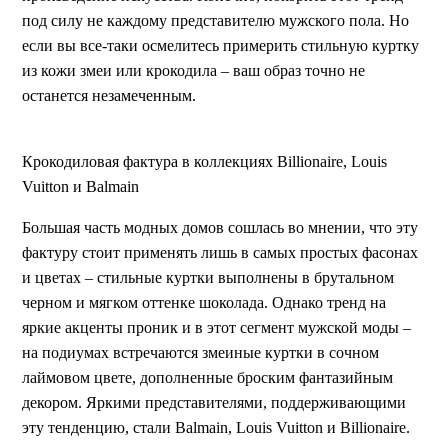
под силу не каждому представителю мужского пола. Но
если вы все-таки осмелитесь примерить стильную куртку
из кожи змеи или крокодила – ваш образ точно не
останется незамеченным.
Крокодиловая фактура в коллекциях Billionaire, Louis
Vuitton и Balmain
Большая часть модных домов сошлась во мнении, что эту
фактуру стоит применять лишь в самых простых фасонах
и цветах – стильные куртки выполнены в брутальном
черном и мягком оттенке шоколада. Однако тренд на
яркие акценты проник и в этот сегмент мужской моды –
на подиумах встречаются змеиные куртки в сочном
лаймовом цвете, дополненные броским фантазийным
декором. Яркими представителями, поддерживающими
эту тенденцию, стали Balmain, Louis Vuitton и Billionaire.