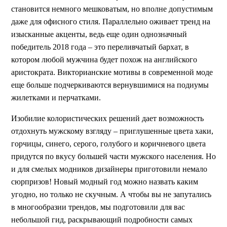
становится немного мешковатым, но вполне допустимым
даже для офисного стиля. Параллельно оживает тренд на
изысканные акценты, ведь еще один однозначный
победитель 2018 года – это переливчатый бархат, в
котором любой мужчина будет похож на английского
аристократа. Викторианские мотивы в современной моде
еще больше подчеркиваются вернувшимися на подиумы
жилетками и перчатками.
Изобилие колористических решений дает возможность
отдохнуть мужскому взгляду – приглушенные цвета хаки,
горчицы, синего, серого, голубого и коричневого цвета
придутся по вкусу большей части мужского населения. Но
и для смелых модников дизайнеры приготовили немало
сюрпризов! Новый модный год можно назвать каким
угодно, но только не скучным. А чтобы вы не запутались
в многообразии трендов, мы подготовили для вас
небольшой гид, раскрывающий подробности самых