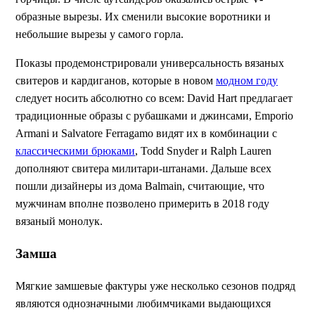
образные вырезы. Их сменили высокие воротники и
небольшие вырезы у самого горла.
Показы продемонстрировали универсальность вязаных
свитеров и кардиганов, которые в новом
модном году
следует носить абсолютно со всем: David Hart предлагает
традиционные образы с рубашками и джинсами, Emporio
Armani и Salvatore Ferragamo видят их в комбинации с
классическими брюками
, Todd Snyder и Ralph Lauren
дополняют свитера милитари-штанами. Дальше всех
пошли дизайнеры из дома Balmain, считающие, что
мужчинам вполне позволено примерить в 2018 году
вязаный монолук.
Замша
Мягкие замшевые фактуры уже несколько сезонов подряд
являются однозначными любимчиками выдающихся