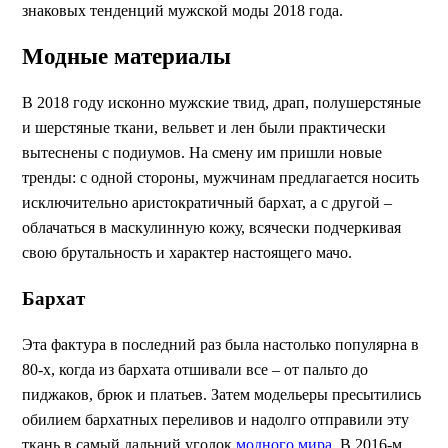
знаковых тенденций мужской моды 2018 года.
Модные материалы
В 2018 году исконно мужские твид, драп, полушерстяные
и шерстяные ткани, вельвет и лен были практически
вытеснены с подиумов. На смену им пришли новые
тренды: с одной стороны, мужчинам предлагается носить
исключительно аристократичный бархат, а с другой –
облачаться в маскулинную кожу, всячески подчеркивая
свою брутальность и характер настоящего мачо.
Бархат
Эта фактура в последний раз была настолько популярна в
80-х, когда из бархата отшивали все – от пальто до
пиджаков, брюк и платьев. Затем модельеры пресытились
обилием бархатных переливов и надолго отправили эту
ткань в самый дальний уголок
модного мира
. В 2016-м