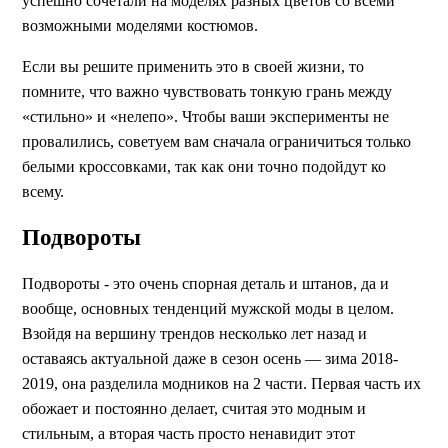
успешно сочетали на моделях разных цветов со всеми
возможными моделями костюмов.
Если вы решите применить это в своей жизни, то
помните, что важно чувствовать тонкую грань между
«стильно» и «нелепо».
Чтобы ваши эксперименты не
провалились, советуем вам сначала ограничиться только
белыми кроссовками, так как они точно подойдут ко
всему.
Подвороты
Подвороты - это очень спорная деталь и штанов, да и
вообще, основных тенденций мужской моды в целом.
Взойдя на вершину трендов несколько лет назад и
оставаясь актуальной даже в сезон осень — зима 2018-
2019, она разделила модников на 2 части. Первая часть их
обожает и постоянно делает, считая это модным и
стильным, а вторая часть просто ненавидит этот