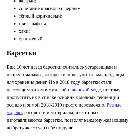
жёлтый;
сочетание красного с чёрным;
тёплый коричневый;
цвет графита;
хаки;
оранжевый.
Барсетки
Ещё 10 лет назад барсетки считались устаревшими и
непрестижными , которые используют только продавцы
для хранения денег. Но в 2018 году барсетки стали
настоящим хитом в мужской и
женской моде
, поэтому
пропустить их в списке основных модных тенденций
осенью и зимой 2018-2019 просто невозможно.
Разные
модели
, расцветки и материалы, из которых
изготавливаются барсетки, позволят каждому желающему
выбрать аксессуар себе по душе.