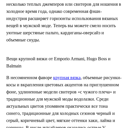
несколько теплых джемперов или свитеров для ношения в
холодное время года, однако современная фэшн-
индустрия расширяет горизонты использования вязаных
вещей в мужской моде. Теперь вы можете смело носить
уютные шерстяные пальто, кардиганы-оверсайз и
объемные снуды.
Вещи крупной вязки от Emporio Armani, Hugo Boss и
Balmain
В несомненном фаворе
крупная вязка
, объемные рисунки-
косы и вкрапления цветовых акцентов на приглушенном
фоне, удлиненные модели свитеров «с чужого плеча» и
традиционные для мужской моды водолазки. Среди
актуальных цветов упомянем практически все тона
синего, традиционные для холодных сезонов черный и
серый, коричневый цвет, мягкие оттенки хаки, лайма и
горчицы. В числе аутсайдеров оказались острые V-