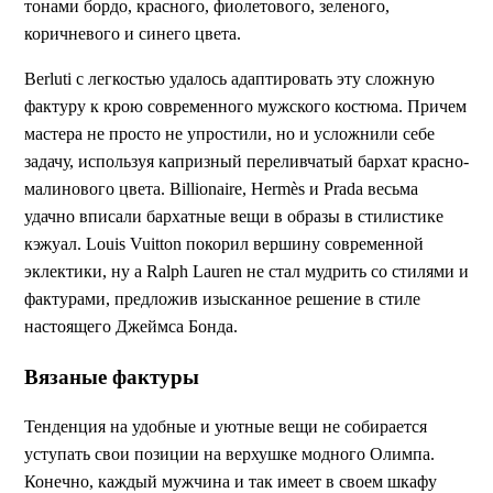
тонами бордо, красного, фиолетового, зеленого,
коричневого и синего цвета.
Berluti с легкостью удалось адаптировать эту сложную
фактуру к крою современного мужского костюма. Причем
мастера не просто не упростили, но и усложнили себе
задачу, используя капризный переливчатый бархат красно-
малинового цвета. Billionaire, Hermès и Prada весьма
удачно вписали бархатные вещи в образы в стилистике
кэжуал. Louis Vuitton покорил вершину современной
эклектики, ну а Ralph Lauren не стал мудрить со стилями и
фактурами, предложив изысканное решение в стиле
настоящего Джеймса Бонда.
Вязаные фактуры
Тенденция на удобные и уютные вещи не собирается
уступать свои позиции на верхушке модного Олимпа.
Конечно, каждый мужчина и так имеет в своем шкафу