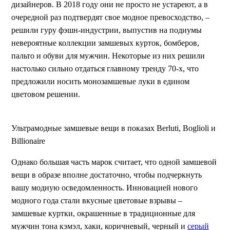
дизайнеров. В 2018 году они не просто не устареют, а в
очередной раз подтвердят свое модное превосходство, –
решили гуру фэшн-индустрии, выпустив на подиумы
невероятные коллекции замшевых курток, бомберов,
пальто и обуви для мужчин. Некоторые из них решили
настолько сильно отдаться главному тренду 70-х, что
предложили носить монозамшевые луки в едином
цветовом решении.
Ультрамодные замшевые вещи в показах Berluti, Boglioli и
Billionaire
Однако большая часть марок считает, что одной замшевой
вещи в образе вполне достаточно, чтобы подчеркнуть
вашу модную осведомленность. Инновацией нового
модного года стали вкусные цветовые взрывы –
замшевые куртки, окрашенные в традиционные для
мужчин тона кэмэл, хаки, коричневый, черный и
серый