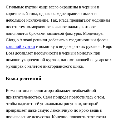
Стильные куртки чаще всего окрашены в черный и
коричневый тона, однако каждое правило имеет и
небольшое исключение. Так, Prada предлагают модникам
носить темно-морковное кожаное пальто, которое
дополняется брюками замшевой фактуры. Модельеры
Giorgio Armani решили добавить в традиционный фасон
кожаной куртки
изюминку в виде коротких рукавов. Hugo
Boss добавляет необычности в черный монолук при
помощи укороченной куртки, напоминающей о гусарских
мундирах с налетом викторианского шика.
Кожа рептилий
Кожа питона и аллигатора обладает необычайной
притягательностью. Сама природа позаботилась о том,
чтобы наделить её уникальным рисунком, который
превращает даже самую лаконичную по крою вещь в
произведение искусства. Конечно, покорить этот тренд