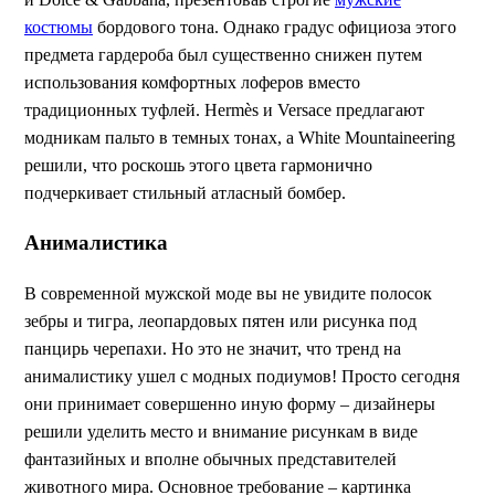
костюмы
бордового тона. Однако градус официоза этого
предмета гардероба был существенно снижен путем
использования комфортных лоферов вместо
традиционных туфлей. Hermès и Versace предлагают
модникам пальто в темных тонах, а White Mountaineering
решили, что роскошь этого цвета гармонично
подчеркивает стильный атласный бомбер.
Анималистика
В современной мужской моде вы не увидите полосок
зебры и тигра, леопардовых пятен или рисунка под
панцирь черепахи. Но это не значит, что тренд на
анималистику ушел с модных подиумов! Просто сегодня
они принимает совершенно иную форму – дизайнеры
решили уделить место и внимание рисункам в виде
фантазийных и вполне обычных представителей
животного мира. Основное требование – картинка