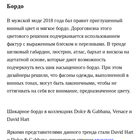
Бордо
В мужской моде 2018 года бал правит приглушенный
винный цвет и мягкое бордо. Дороговизна этого
цветового решения подчеркивается использованием
фактур с выраженным блеском и переливами. В тренде
шелковый габардин, люстрин, атлас, бархат и вискоза на
ацетатной основе, которые дают возможность
подчеркнуть весь шик насыщенного бордо. При этом
дизайнеры решили, что фасоны одежды, выполненной в
винных тонах, могут быть лаконичными, чтобы не
оттягивать на себя все внимание, предназначенное цвету.
Шикарное бордо в коллекциях Dolce & Gabbana, Versace и
David Hart
Яркими представителями данного тренда стали David Hart
и Dolce & Gabbana, презентовав строгие
мужские