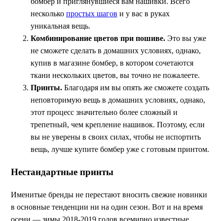
бомбер и приглянувшиеся вам нашивки. Всего
несколько
простых шагов
и у вас в руках
уникальная вещь.
Комбинирование цветов при пошиве.
Это вы уже
не сможете сделать в домашних условиях, однако,
купив в магазине бомбер, в котором сочетаются
ткани нескольких цветов, вы точно не пожалеете.
Принты.
Благодаря им вы опять же сможете создать
неповторимую вещь в домашних условиях, однако,
этот процесс значительно более сложный и
трепетный, чем крепление нашивок. Поэтому, если
вы не уверены в своих силах, чтобы не испортить
вещь, лучше купите бомбер уже с готовым принтом.
Нестандартные принты
Именитые бренды не перестают вносить свежие новинки
в основные тенденции ни на один сезон. Вот и на время
осени — зимы 2018-2019 годов всемирно известные