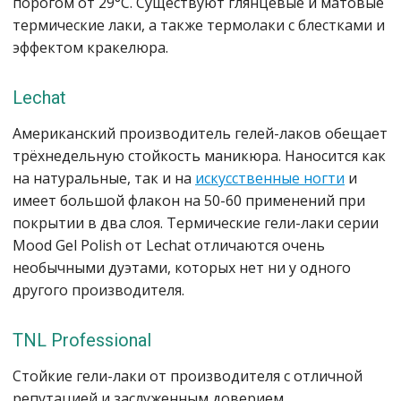
порогом от 29°С. Существуют глянцевые и матовые
термические лаки, а также термолаки с блестками и
эффектом кракелюра.
Lechat
Американский производитель гелей-лаков обещает
трёхнедельную стойкость маникюра. Наносится как
на натуральные, так и на
искусственные ногти
и
имеет большой флакон на 50-60 применений при
покрытии в два слоя. Термические гели-лаки серии
Mood Gel Polish от Lechat отличаются очень
необычными дуэтами, которых нет ни у одного
другого производителя.
TNL Professional
Стойкие гели-лаки от производителя с отличной
репутацией и заслуженным доверием