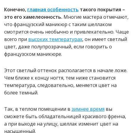
Конечно,
главная особенность
такого покрытия –
это его хамелеонность.
Многие мастера отмечают,
что французский маникюр с таким шеллаком
смотрится очень необычно и привлекательно. Чаще
всего при
высоких температурах
, он имеет светлый
цвет, даже полупрозрачный, если говорить о
французском маникюре.
Этот светлый оттенок располагается в начале ложе.
Чем ближе к концу ногтя, тем ниже становится
температура, следовательно, меняется цвет на
более темный.
Так, в теплом помещении в
зимнее время
вы
сможете быть обладательницей красивого френча,
а при выходе на улицу, шеллак изменит цвет на
насыщенный.