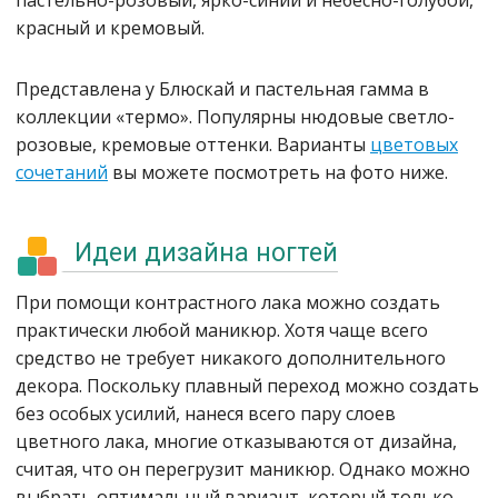
пастельно-розовый, ярко-синий и небесно-голубой,
красный и кремовый.
Представлена у Блюскай и пастельная гамма в
коллекции «термо». Популярны нюдовые светло-
розовые, кремовые оттенки. Варианты
цветовых
сочетаний
вы можете посмотреть на фото ниже.
Идеи дизайна ногтей
При помощи контрастного лака можно создать
практически любой маникюр. Хотя чаще всего
средство не требует никакого дополнительного
декора. Поскольку плавный переход можно создать
без особых усилий, нанеся всего пару слоев
цветного лака, многие отказываются от дизайна,
считая, что он перегрузит маникюр. Однако можно
выбрать оптимальный вариант, который только