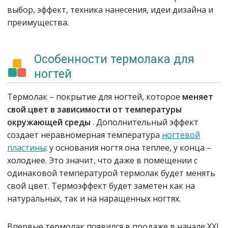
выбор, эффект, техника нанесения, идеи дизайна и
преимущества.
Особенности термолака для
ногтей
Термолак – покрытие для ногтей, которое
меняет
свой цвет в зависимости от температуры
окружающей среды
. Дополнительный эффект
создает неравномерная температура
ногтевой
пластины
: у основания ногтя она теплее, у конца –
холоднее. Это значит, что даже в помещении с
одинаковой температурой термолак будет менять
свой цвет. Термоэффект будет заметен как на
натуральных, так и на наращенных ногтях.
Впервые термолак появился в продаже в начале XXI