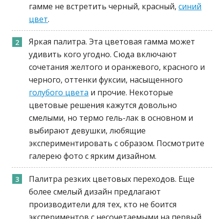
гамме не встретить черный, красный,
синий
цвет
.
Яркая палитра. Эта цветовая гамма может
удивить кого угодно. Сюда включают
сочетания желтого и оранжевого, красного и
черного, оттенки фуксии, насыщенного
голубого цвета
и прочие. Некоторые
цветовые решения кажутся довольно
смелыми, но термо гель-лак в основном и
выбирают девушки, любящие
экспериментировать с образом. Посмотрите
галерею фото с ярким дизайном.
Палитра резких цветовых переходов. Еще
более смелый дизайн предлагают
производители для тех, кто не боится
экспериментов с несочетаемыми на первый