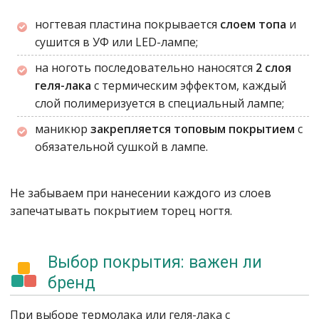
ногтевая пластина покрывается
слоем топа
и
сушится в УФ или LED-лампе;
на ноготь последовательно наносятся
2 слоя
геля-лака
с термическим эффектом, каждый
слой полимеризуется в специальный лампе;
маникюр
закрепляется топовым покрытием
с
обязательной сушкой в лампе.
Не забываем при нанесении каждого из слоев
запечатывать покрытием торец ногтя.
Выбор покрытия: важен ли
бренд
При выборе термолака или геля-лака с