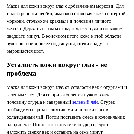
Маска для кожи вокруг глаз с добавлением моркови. Для
такого рецепта необходима одна столовая ложка натертой
моркови, столько же крахмала и половина яичного
желтка. Держать на глазах такую маску нужно порядком
двадцати минут. В конечном итоге кожа в этой области
будет ровной и более подтянутой, отеки спадут и
выровняется цвет.
Усталость кожи вокруг глаз - не
проблема
Маска для кожи вокруг глаз от усталости век с огурцами и
зеленым чаем. Для ее приготовления нужно взять
половину огурца и заваренный
зеленый чай
. Огурец
необходимо нарезать ломтиками и положить их в
охлажденный чай. Потом поставить смесь в холодильник
на один час. После этого ломтики огурца следует
наложить сверху век и оставить на семь минут.