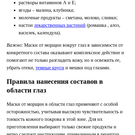
растворы витаминов А и Е;
ягоды – малина, клубника;
молочные продукты – сметана, молоко, сливки;
настои
лекарственных растений
(ромашка , алоэ,
василек, календула).
Важно:
Маски от морщин вокруг глаз в зависимости от
конкретного состава оказывают комплексное действие и
помогают не только разгладить кожу, но и освежить ее,
убрать отеки,
темные круги
и мешки под глазами.
Правила нанесения составов в
области глаз
Маски от морщин в области глаз применяют с особой
осторожностью, учитывая высокую чувствительность и
тонкость кожного покрова в этой зоне. Для их
приготовления выбирают только свежие продукты и
четко следуют инструкциям, приведенным в рецептах.