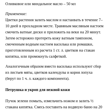
Оливковое или миндальное масло – 50 мл
Применение:
Цветки растения залить маслом и настаивать в течение 7–
10 дней в прохладном месте. Травяным масляным настоем
смочить ватные диски и приложить на веки на 20 минут.
Затем осторожно протереть кожу ватным тампоном,
смоченным водным настоем василька или ромашки,
приготовленным из расчета 1 ст. л. цветков на стакан
кипятка, или промокнуть салфеткой.
Аналогичным образом вместо василька используют сбор
из листьев мяты, цветков календулы и корня лопуха
(берут по 1 ч. л. каждого компонента).
Петрушка и укроп для нежной кожи
Пучок зелени помыть, измельчить ножом и залить ½
стакана кипятка. Смесь поставить на водяную баню на 20