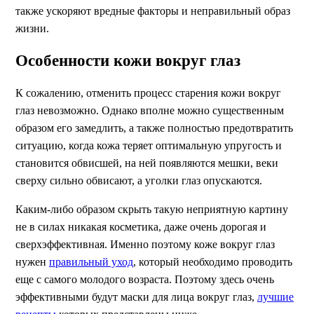
также ускоряют вредные факторы и неправильный образ
жизни.
Особенности кожи вокруг глаз
К сожалению, отменить процесс старения кожи вокруг
глаз невозможно. Однако вполне можно существенным
образом его замедлить, а также полностью предотвратить
ситуацию, когда кожа теряет оптимальную упругость и
становится обвисшей, на ней появляются мешки, веки
сверху сильно обвисают, а уголки глаз опускаются.
Каким-либо образом скрыть такую неприятную картину
не в силах никакая косметика, даже очень дорогая и
сверхэффективная. Именно поэтому коже вокруг глаз
нужен
правильный уход
, который необходимо проводить
еще с самого молодого возраста. Поэтому здесь очень
эффективными будут маски для лица вокруг глаз,
лучшие