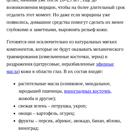
возникновения морщин, чтобы на более длительный срок
отдалить этот момент. Но даже если морщины уже
появились, домашние средства помогут сделать их менее
глубокими и заметными, выровнять рельеф кожи.
Готовятся они исключительно из натуральных мягких
компонентов, которые не будут оказывать механического
травмирования (измельченные косточки, зерна) и
раздражения (цитрусовые, неразбавленные
эфирные
масла
) кожи в области глаз. В их состав входят:
растительные масла (оливковое, миндальное,
зародышей пшеницы,
виноградных косточек
,
жожоба и другие);
свежая зелень – петрушка, укроп;
овощи – картофель, огурец;
фрукты – персик, абрикос, авокадо, банан, яблоко,
виноград;