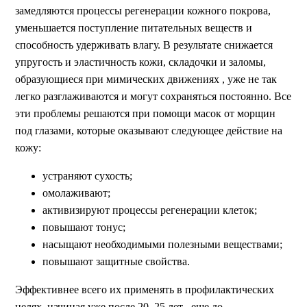
замедляются процессы регенерации кожного покрова,
уменьшается поступление питательных веществ и
способность удерживать влагу. В результате снижается
упругость и эластичность кожи, складочки и заломы,
образующиеся при мимических движениях , уже не так
легко разглаживаются и могут сохраняться постоянно. Все
эти проблемы решаются при помощи масок от морщин
под глазами, которые оказывают следующее действие на
кожу:
устраняют сухость;
омолаживают;
активизируют процессы регенерации клеток;
повышают тонус;
насыщают необходимыми полезными веществами;
повышают защитные свойства.
Эффективнее всего их применять в профилактических
целях, начиная уже после 20–25 лет , еще до