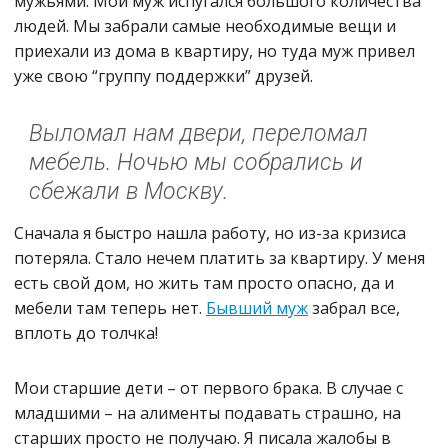
мужьями. Мой муж испугался большого количества
людей. Мы забрали самые необходимые вещи и
приехали из дома в квартиру, но туда муж привел
уже свою “группу поддержки” друзей.
Выломал нам двери, переломал
мебель. Ночью мы собрались и
сбежали в Москву.
Сначала я быстро нашла работу, но из-за кризиса
потеряла. Стало нечем платить за квартиру. У меня
есть свой дом, но жить там просто опасно, да и
мебели там теперь нет.
Бывший муж
забрал все,
вплоть до толчка!
Мои старшие дети – от первого брака. В случае с
младшими – на алименты подавать страшно, на
старших просто не получаю. Я писала жалобы в