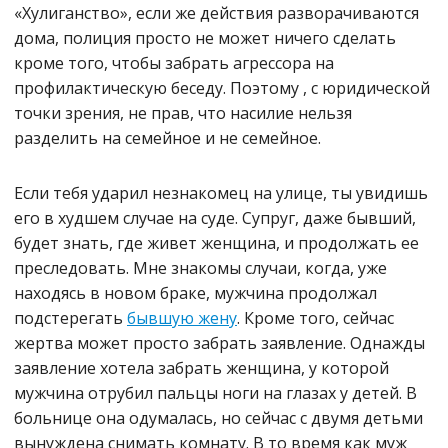
«Хулиганство», если же действия разворачиваются
дома, полиция просто не может ничего сделать
кроме того, чтобы забрать агрессора на
профилактическую беседу. Поэтому , с юридической
точки зрения, не прав, что насилие нельзя
разделить на семейное и не семейное.
Если тебя ударил незнакомец на улице, ты увидишь
его в худшем случае на суде. Супруг, даже бывший,
будет знать, где живет женщина, и продолжать ее
преследовать. Мне знакомы случаи, когда, уже
находясь в новом браке, мужчина продолжал
подстерегать
бывшую жену
. Кроме того, сейчас
жертва может просто забрать заявление. Однажды
заявление хотела забрать женщина, у которой
мужчина отрубил пальцы ноги на глазах у детей. В
больнице она одумалась, но сейчас с двумя детьми
вынуждена снимать комнату. В то время как муж