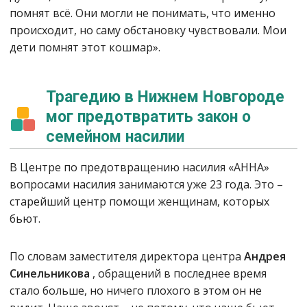
помнят всё. Они могли не понимать, что именно
происходит, но саму обстановку чувствовали. Мои
дети помнят этот кошмар».
Трагедию в Нижнем Новгороде
мог предотвратить закон о
семейном насилии
В Центре по предотвращению насилия «АННА»
вопросами насилия занимаются уже 23 года. Это –
старейший центр помощи женщинам, которых
бьют.
По словам заместителя директора центра
Андрея
Синельникова
, обращений в последнее время
стало больше, но ничего плохого в этом он не