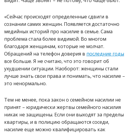
видит. Чаще звонят – не потому, что чаще бьют.
«Сейчас происходят определенные сдвиги в
сознании самих женщин. Появляется достаточно
медийных историй про насилие в семье. Сама
проблема стала более видимой. Во многом
благодаря женщинам, которые не молчат.
Обращений на телефон доверия в
последние годы
все больше. Я не считаю, что это говорит об
ухудшении ситуации. Наоборот: женщины стали
лучше знать свои права и понимать, что насилие –
это ненормально.
Тем не менее, пока закон о семейном насилии не
принят – юридически жертвы семейного насилия
никак не защищены. Если они выходят за пределы
квартиры, и в полицию обращаются соседи,
насилие еще можно квалифицировать как