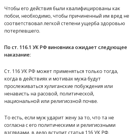
Чтобы его действия были квалифицированы как
побои, необходимо, чтобы причиненный им вред не
соответствовал легкой степени ущерба здоровью
потерпевшего.
По ст. 116.1 УК РФ виновника ожидает следующее
наказание:
Ст. 116 УК РФ может применяться только тогда,
когда в действиях и мотивах мужа будут
прослеживаться хулиганские побуждения или
ненависть на расовой, политической,
национальной или религиозной почве.
То есть, если муж ударит жену за то, что та не
согласна с его политическими и религиозными
взглядами, в дело вступит статья 116 УК РФ.