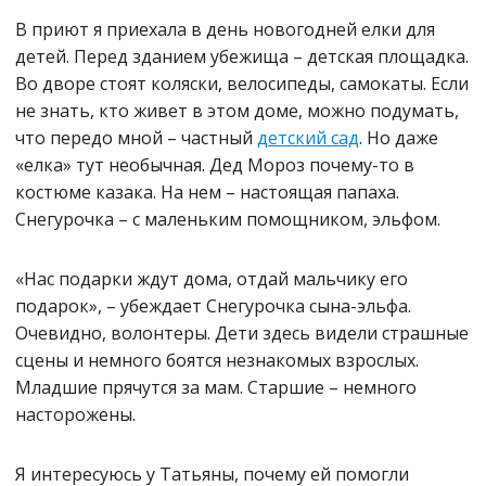
В приют я приехала в день новогодней елки для
детей. Перед зданием убежища – детская площадка.
Во дворе стоят коляски, велосипеды, самокаты. Если
не знать, кто живет в этом доме, можно подумать,
что передо мной – частный
детский сад
. Но даже
«елка» тут необычная. Дед Мороз почему-то в
костюме казака. На нем – настоящая папаха.
Снегурочка – с маленьким помощником, эльфом.
«Нас подарки ждут дома, отдай мальчику его
подарок», – убеждает Снегурочка сына-эльфа.
Очевидно, волонтеры. Дети здесь видели страшные
сцены и немного боятся незнакомых взрослых.
Младшие прячутся за мам. Старшие – немного
насторожены.
Я интересуюсь у Татьяны, почему ей помогли