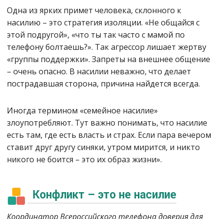
Одна из ярких примет человека, склонного к
насилию – это стратегия изоляции. «Не общайся с
этой подругой», «что ты так часто с мамой по
телефону болтаешь?». Так агрессор лишает жертву
«группы поддержки». Запреты на внешнее общение
– очень опасно. В насилии неважно, что делает
пострадавшая сторона, причина найдется всегда.
Иногда термином «семейное насилие»
злоупотребляют. Тут важно понимать, что насилие
есть там, где есть власть и страх. Если пара вечером
ставит друг другу синяки, утром мирится, и никто
никого не боится – это их образ жизни».
Конфликт – это не насилие
Координатор Всероссийского телефона доверия для