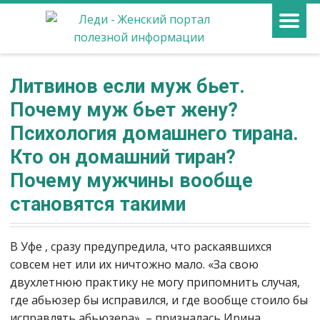
Литвинов если муж бьет.
Почему муж бьет жену?
Психология домашнего тирана.
Кто он домашний тиран?
Почему мужчины вообще
становятся такими
В Уфе , сразу предупредила, что раскаявшихся
совсем нет или их ничтожно мало. «За свою
двухлетнюю практику не могу припомнить случая,
где абьюзер бы исправился, и где вообще стоило бы
исправлять абьюзера», – призналась Ирина.