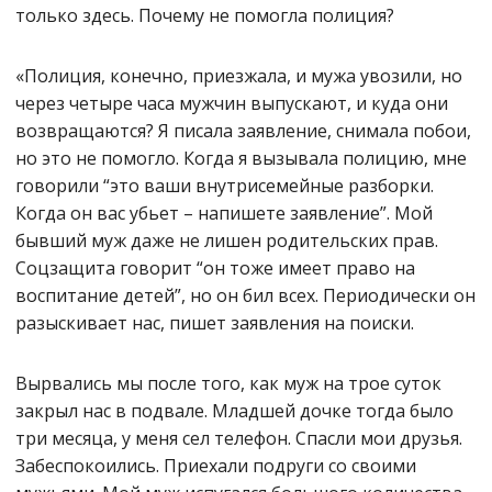
только здесь. Почему не помогла полиция?
«Полиция, конечно, приезжала, и мужа увозили, но
через четыре часа мужчин выпускают, и куда они
возвращаются? Я писала заявление, снимала побои,
но это не помогло. Когда я вызывала полицию, мне
говорили “это ваши внутрисемейные разборки.
Когда он вас убьет – напишете заявление”. Мой
бывший муж даже не лишен родительских прав.
Соцзащита говорит “он тоже имеет право на
воспитание детей”, но он бил всех. Периодически он
разыскивает нас, пишет заявления на поиски.
Вырвались мы после того, как муж на трое суток
закрыл нас в подвале. Младшей дочке тогда было
три месяца, у меня сел телефон. Спасли мои друзья.
Забеспокоились. Приехали подруги со своими