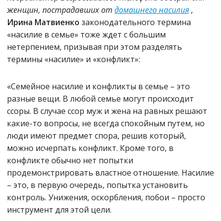
женщин, пострадавших от
домашнего насилия
,
Ирина Матвиенко
законодательного термина
«насилие в семье» тоже ждет с большим
нетерпением, призывая при этом разделять
термины «насилие» и «конфликт»:
«Семейное насилие и конфликты в семье – это
разные вещи. В любой семье могут происходит
ссоры. В случае ссор муж и жена на равных решают
какие-то вопросы, не всегда спокойным путем, но
люди имеют предмет спора, решив который,
можно исчерпать конфликт. Кроме того, в
конфликте обычно нет попытки
продемонстрировать властное отношение. Насилие
– это, в первую очередь, попытка установить
контроль. Унижения, оскорбления, побои – просто
инструмент для этой цели.