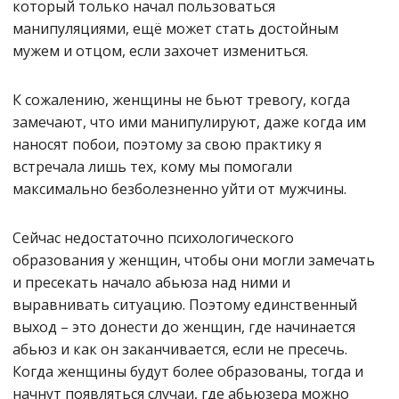
который только начал пользоваться
манипуляциями, ещё может стать достойным
мужем и отцом, если захочет измениться.
К сожалению, женщины не бьют тревогу, когда
замечают, что ими манипулируют, даже когда им
наносят побои, поэтому за свою практику я
встречала лишь тех, кому мы помогали
максимально безболезненно уйти от мужчины.
Сейчас недостаточно психологического
образования у женщин, чтобы они могли замечать
и пресекать начало абьюза над ними и
выравнивать ситуацию. Поэтому единственный
выход – это донести до женщин, где начинается
абьюз и как он заканчивается, если не пресечь.
Когда женщины будут более образованы, тогда и
начнут появляться случаи, где абьюзера можно