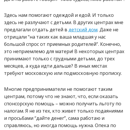
Здесь нам помогают одеждой и едой. И только
здесь не разлучают с детьми. В других центрах мне
предлагали отдать детей в
детский дом
. Даже не
отрицали “на таких как ваша младшая у нас
большой спрос от приемных родителей”. Конечно,
это неприемлемо для матери! В некоторых центрах
принимают только с грудными детьми, до трех
месяцев, а куда идти дальше? В иных местах
требуют московскую или подмосковную прописку.
Многие предприниматели не помогают таким
центрам, потому что не знают, что, если оказать
спонсорскую помощь – можно получить льготу по
налогам. Я не из тех, кто живет только подаяниями
и просьбами “дайте денег”, сама работаю и
справляюсь, но иногда помощь нужна. Опека по