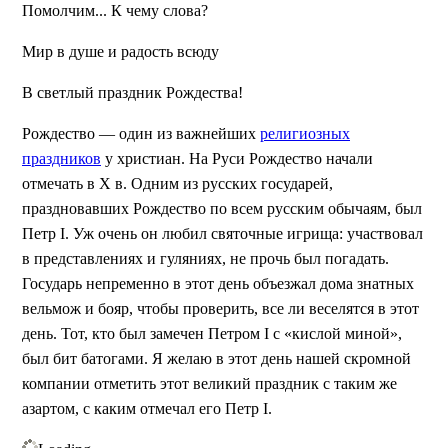
Помолчим... К чему слова?
Мир в душе и радость всюду
В светлый праздник Рождества!
Рождество — один из важнейших
религиозных
праздников
у христиан. На Руси Рождество начали
отмечать в X в. Одним из русских государей,
праздновавших Рождество по всем русским обычаям, был
Петр I. Уж очень он любил святочные игрища: участвовал
в представлениях и гуляниях, не прочь был погадать.
Государь непременно в этот день объезжал дома знатных
вельмож и бояр, чтобы проверить, все ли веселятся в этот
день. Тот, кто был замечен Петром I с «кислой миной»,
был бит батогами. Я желаю в этот день нашей скромной
компании отметить этот великий праздник с таким же
азартом, с каким отмечал его Петр I.