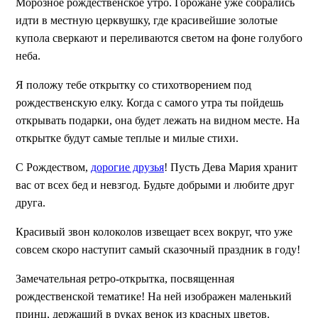
Морозное рождественское утро. Горожане уже собрались
идти в местную церквушку, где красивейшие золотые
купола сверкают и переливаются светом на фоне голубого
неба.
Я положу тебе открытку со стихотворением под
рождественскую елку. Когда с самого утра ты пойдешь
открывать подарки, она будет лежать на видном месте. На
открытке будут самые теплые и милые стихи.
С Рождеством,
дорогие друзья
! Пусть Дева Мария хранит
вас от всех бед и невзгод. Будьте добрыми и любите друг
друга.
Красивый звон колоколов извещает всех вокруг, что уже
совсем скоро наступит самый сказочный праздник в году!
Замечательная ретро-открытка, посвященная
рождественской тематике! На ней изображен маленький
принц, держащий в руках венок из красных цветов.