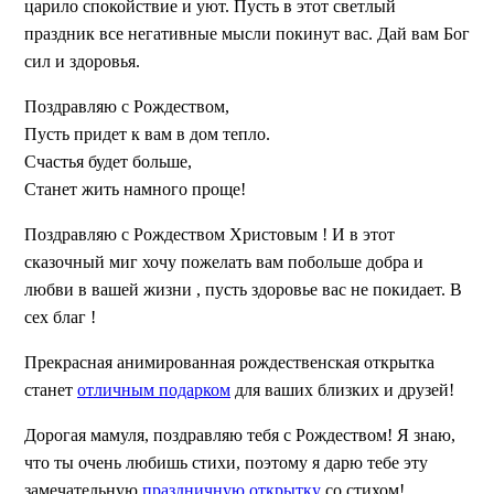
царило спокойствие и уют. Пусть в этот светлый
праздник все негативные мысли покинут вас. Дай вам Бог
сил и здоровья.
Поздравляю с Рождеством,
Пусть придет к вам в дом тепло.
Счастья будет больше,
Станет жить намного проще!
Поздравляю с Рождеством Христовым ! И в этот
сказочный миг хочу пожелать вам побольше добра и
любви в вашей жизни , пусть здоровье вас не покидает. В
сех благ !
Прекрасная анимированная рождественская открытка
станет
отличным подарком
для ваших близких и друзей!
Дорогая мамуля, поздравляю тебя с Рождеством! Я знаю,
что ты очень любишь стихи, поэтому я дарю тебе эту
замечательную
праздничную открытку
со стихом!