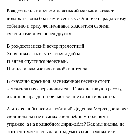
Рождественским утром маленький мальчик раздает
подарки своим братьям и сестрам. Они очень рады этому
событию и сразу же начинают хвастаться своими
сувенирами друг перед другом.
В рождественский вечер прелестный
Хочу пожелать вам счастья и добра.
И ангел спустился небесный,
Принес к нам частички любви и тепла.
В сказочно красивой, заснеженной беседке стоит
замечательная сверкающая ель. Глядя на такую красоту,
отличное праздничное настроение гарантированно.
А что, если бы всеми любимый Дедушка Мороз доставлял
свои подарки не в санях с волшебными оленями в
упряжке, а на волшебном дирижабле? Как мы видим, на
этот счет уже очень давно задумывались художники