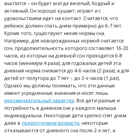
выспится – он будет всегда веселый, бодрый и
активный. Он хорошо кушает, играет и с
удовольствием идет на контакт. Считается, что
ребенок должен спать днем примерно до 6-7 лет.
Кроме того, существуют некие нормы сна.
Например, для новорожденных нормой считается
сон, продолжительность которого составляет 16-20
часов, из которых на дневной сон приходится 6-8
часов (минимум 4 раза); для годовалых детей эта
дневная норма снижается до 4-6 часов (2 раза); а для
детей от полутора до 7 лет – до 2-х часов (1 раз).
Однако мы должны понимать, что эти данные
имеют усредненные значения и носят лишь
рекомендательный характер
. Все дети разные и
потребность в дневном сне у каждого малыша
индивидуальна. Некоторые дети крепко спят днем
даже в
подростковом возрасте
, некоторые
отказываются от дневного сна после 2-х лет, а