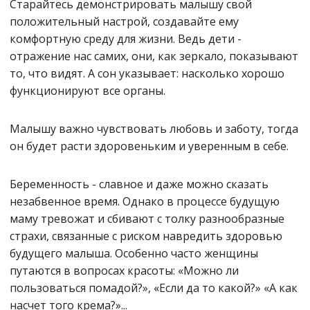
Старайтесь демонстрировать малышу свой
положительный настрой, создавайте ему
комфортную среду для жизни. Ведь дети -
отражение нас самих, они, как зеркало, показывают
то, что видят. А сон указывает: насколько хорошо
функционируют все органы.
Малышу важно чувствовать любовь и заботу, тогда
он будет расти здоровеньким и уверенным в себе.
Беременность - славное и даже можно сказать
незабвенное время. Однако в процессе будущую
маму тревожат и сбивают с толку разнообразные
страхи, связанные с риском навредить здоровью
будущего малыша. Особенно часто женщины
путаются в вопросах красоты: «Можно ли
пользоваться помадой?», «Если да то какой?» «А как
насчет того крема?»...