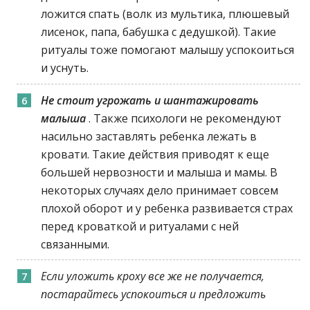
ложится спать (волк из мультика, плюшевый
лисенок, папа, бабушка с дедушкой). Такие
ритуалы тоже помогают малышу успокоиться
и уснуть.
Не стоит угрожать и шантажировать
малыша
. Также психологи не рекомендуют
насильно заставлять ребенка лежать в
кровати. Такие действия приводят к еще
большей нервозности и малыша и мамы. В
некоторых случаях дело принимает совсем
плохой оборот и у ребенка развивается страх
перед кроваткой и ритуалами с ней
связанными.
Если уложить кроху все же не получается,
постарайтесь успокоиться и предложить