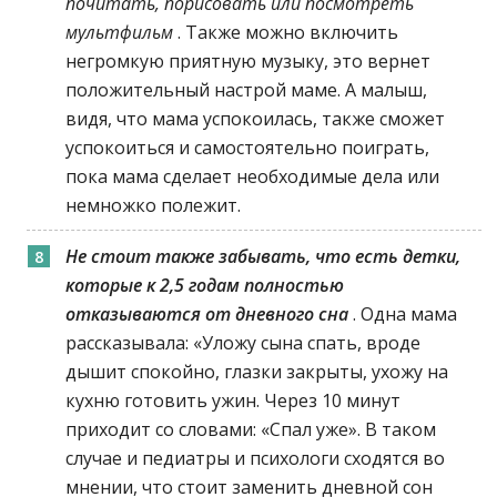
почитать, порисовать или посмотреть
мультфильм
. Также можно включить
негромкую приятную музыку, это вернет
положительный настрой маме. А малыш,
видя, что мама успокоилась, также сможет
успокоиться и самостоятельно поиграть,
пока мама сделает необходимые дела или
немножко полежит.
Не стоит также забывать, что есть детки,
которые к 2,5 годам полностью
отказываются от дневного сна
. Одна мама
рассказывала: «Уложу сына спать, вроде
дышит спокойно, глазки закрыты, ухожу на
кухню готовить ужин. Через 10 минут
приходит со словами: «Спал уже». В таком
случае и педиатры и психологи сходятся во
мнении, что стоит заменить дневной сон