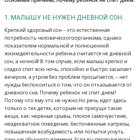
Основные причины, почему ребенок не спит днем:
1. МАЛЫШУ НЕ НУЖЕН ДНЕВНОЙ СОН.
Крепкий здоровый сон – это естественная
потребность человеческогоорганизма, однако
показателем нормальной и полноценной
жизнедеятельности ребенка считается не дневной
сон, а ночной! В том случае, если малыш крепко и
сладко спит всю ночь, спокойно и быстро засыпает
вечером, а утром без проблем просыпается, – нет
нужды беспокоиться о том, что он отказывается от
дневного сна. Почему ребенок не спит днем?
Потому что ему это не нужно.Но речь идет здесь
только о тех детях, которым не присущи такие
вещи, как: нервные срывы, плохое самочувствие,
неадекватное поведение, беспочвенные капризы,
повышенная возбудимость или попытки уснуть
раньше обычного времени. Если вы периодически