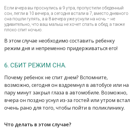
Если вчера вы проснулись в 9 утра, пропустили обеденный
сон, легли в 10 вечера, а сегодня встали в 7, вместо дневного
сна пошли гулять, а в 8 вечера уже уснули на ночь – не
удивительно, что ваш малыш не хочет спать в обед, а также
плохо спит ночью.
В этом случае необходимо составить ребенку
режим дня и непременно придерживаться его!
6. СБИТ РЕЖИМ СНА.
Почему ребенок не спит днем? Вспомните,
возможно, сегодня он вздремнул в автобусе или на
пару минут закрыл глаза в автомобиле. Возможно,
вчера он поздно уснул из-за гостей или утром встал
очень рано для того, чтобы пойти в поликлинику.
Что делать в этом случае?