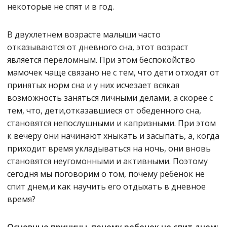
некоторые не спят и в год.
В двухлетнем возрасте малыши часто
отказываются от дневного сна, этот возраст
является переломным. При этом беспокойство
мамочек чаще связано не с тем, что дети отходят от
принятых норм сна и у них исчезает всякая
возможность заняться личными делами, а скорее с
тем, что, дети,отказавшиеся от обеденного сна,
становятся непослушными и капризными. При этом
к вечеру они начинают хныкать и засыпать, а, когда
приходит время укладываться на ночь, они вновь
становятся неугомонными и активными. Поэтому
сегодня мы поговорим о том, почему ребенок не
спит днем,и как научить его отдыхать в дневное
время?