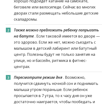
хорошо подойдет катание на самокате,
беговеле или велосипеде. Сейчас во многих
дворах стали размещать небольшие детские
скаладромы.
Также можно предложить ребенку попрыгать
на батуте
. Если таковой имеется во дворе —
это здорово. Если же нет, можно съездить с
малышом в детский лабиринт или батутный
центр. Полезны будут не только занятия на
улице, но и бассейн, ритмика в фитнес-
центрах.
Пересмотрите режим дня
. Возможно,
получится сдвинуть ночной сон и поднимать
малыша утром пораньше. Если ребенок
просыпается в 7 утра, то к часу дня он уже
достаточно наиграется, чтобы пообедать и