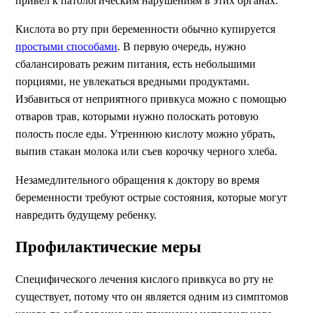
привел к патологическим нарушениям в этих органах.
Кислота во рту при беременности обычно купируется
простыми способами
. В первую очередь, нужно
сбалансировать режим питания, есть небольшими
порциями, не увлекаться вредными продуктами.
Избавиться от неприятного привкуса можно с помощью
отваров трав, которыми нужно полоскать ротовую
полость после еды. Утреннюю кислоту можно убрать,
выпив стакан молока или съев корочку черного хлеба.
Незамедлительного обращения к доктору во время
беременности требуют острые состояния, которые могут
навредить будущему ребенку.
Профилактические меры
Специфического лечения кислого привкуса во рту не
существует, потому что он является одним из симптомов