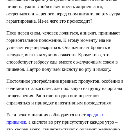
пищи на ужин. Любителям поесть жирненького,
остренького и жареного перед сном кислота во рту сутра
гарантирована. Из-за чего это происходит?
Поев перед сном, человек ложиться, а значит, принимает
горизонтальное положение. К этому моменту еда не
успевает еще перевариться. Она начинает бродить в
желудке, вызывая чувство тяжести. Кроме того, это
способствует забросу еды вместе с желудочным соком в
пищевод. Наутро получаем кислоту во рту и изжогу.
Постоянное употребление вредных продуктов, особенно в
сочетании с алкоголем, дает большую нагрузку на органы
пищеварения. Рано или поздно они перестают
справляться и приводят к негативным последствиям.
Если режим питания соблюдается и нет
вредных
привычек
, а кислота во рту присутствует каждое утро –
это, скорей всего, свидетельствует о болезнях желудочно-