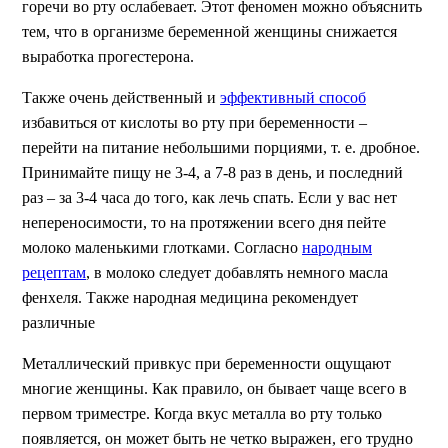
горечи во рту ослабевает. Этот феномен можно объяснить
тем, что в организме беременной женщины снижается
выработка прогестерона.
Также очень действенный и
эффективный способ
избавиться от кислоты во рту при беременности –
перейти на питание небольшими порциями, т. е. дробное.
Принимайте пищу не 3-4, а 7-8 раз в день, и последний
раз – за 3-4 часа до того, как лечь спать. Если у вас нет
непереносимости, то на протяжении всего дня пейте
молоко маленькими глотками. Согласно
народным
рецептам
, в молоко следует добавлять немного масла
фенхеля. Также народная медицина рекомендует
различные
Металлический привкус при беременности ощущают
многие женщины. Как правило, он бывает чаще всего в
первом триместре. Когда вкус металла во рту только
появляется, он может быть не четко выражен, его трудно