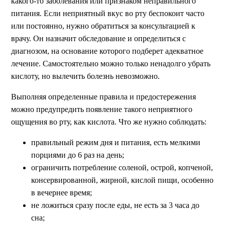
какого-то заболевания или признаком неправильного
питания. Если неприятный вкус во рту беспокоит часто
или постоянно, нужно обратиться за консультацией к
врачу. Он назначит обследование и определиться с
диагнозом, на основание которого подберет адекватное
лечение. Самостоятельно можно только ненадолго убрать
кислоту, но вылечить болезнь невозможно.
Выполняя определенные правила и предостережения
можно предупредить появление такого неприятного
ощущения во рту, как кислота. Что же нужно соблюдать:
правильный режим дня и питания, есть мелкими
порциями до 6 раз на день;
ограничить потребление соленой, острой, копченой,
консервированной, жирной, кислой пищи, особенно
в вечернее время;
не ложиться сразу после еды, не есть за 3 часа до
сна;