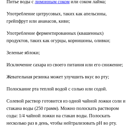
Питье воды с
лимонным соком
или соком лайма;
Употребление цитрусовых, таких как апельсины,
грейпфрут или ананасов, киви;
Употребление ферментированных (квашенных)
продуктов, таких как огурцы, корнишоны, оливки;
Зеленые яблоки;
Исключение сахара из своего питания или его снижение;
Жевательная резинка может улучшить вкус во рту;
Полоскание рта теплой водой с солью или содой.
Солевой раствор готовится из одной чайной ложки соли и
стакана воды (250 грамм). Можно полоскать раствором
соды: 1/4 чайной ложки на стакан воды. Полоскать
несколько раз в день, чтобы нейтрализовать рН во рту.