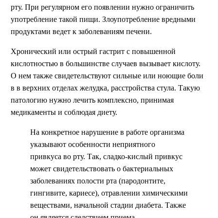
рту. При регулярном его появлении нужно ограничить
употребление такой пищи. Злоупотребление вредными
продуктами ведет к заболеваниям печени.
Хронический или острый гастрит с повышенной
кислотностью в большинстве случаев вызывает кислоту.
О нем также свидетельствуют сильные или ноющие боли
в в верхних отделах желудка, расстройства стула. Такую
патологию нужно лечить комплексно, принимая
медикаменты и соблюдая диету.
На конкретное нарушение в работе организма
указывают особенности неприятного
привкуса во рту. Так, сладко-кислый привкус
может свидетельствовать о бактериальных
заболеваниях полости рта (пародонтите,
гингивите, кариесе), отравлении химическими
веществами, начальной стадии диабета. Также
он является следствием приема