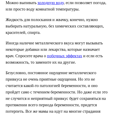
Можно выпивать
холодную воду
, если позволяет погода,
или просто воду комнатной температуры.
Жидкость для полоскания и жвачку, конечно, нужно
выбирать натуральную, без химических составляющих,
красителей, спирта.
Иногда наличие металлического вкуса могут вызывать
некоторые добавки или лекарства, которые назначает
врач. Спросите врача о
побочных эффектах
и если есть
возможность, то замените их на другие.
Безусловно, постоянное ощущение металлического
привкуса не очень приятные ощущения. Но это не
считается какой-то патологией беременности, и оно
пройдет само с течением беременности. Но даже если это
не случится и неприятный привкус будет сохраняться на
протяжении всего периода беременности, придется
потерпеть. Все же мамы на идут на многие страдания