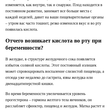
изменяется, как внутри, так и снаружи. Плод находится в
постоянном развитии, занимает все больше места с
каждой неделей, давит на ваши пищеварительные органы
– утром вас часто тошнит, резко изменился вкус и во рту
появилась кислота.
Отчего возникает кислота во рту при
беременности?
В желудке, в структуре желудочного сока появляется
избыток соляной кислоты. Этот постоянный излишек
может спровоцировать воспаление слизистой пищевода, а
отсюда уже недалеко до гастрита, язвы желудка или
двенадцатиперстной кишки.
Во время беременности увеличивается уровень
прогестерона – гормона желтого тела яичников, он
расслабляет сфинктер, пищевод и желудок. Матка растет и