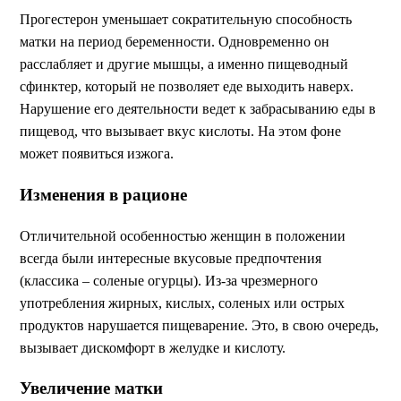
Прогестерон уменьшает сократительную способность
матки на период беременности. Одновременно он
расслабляет и другие мышцы, а именно пищеводный
сфинктер, который не позволяет еде выходить наверх.
Нарушение его деятельности ведет к забрасыванию еды в
пищевод, что вызывает вкус кислоты. На этом фоне
может появиться изжога.
Изменения в рационе
Отличительной особенностью женщин в положении
всегда были интересные вкусовые предпочтения
(классика – соленые огурцы). Из-за чрезмерного
употребления жирных, кислых, соленых или острых
продуктов нарушается пищеварение. Это, в свою очередь,
вызывает дискомфорт в желудке и кислоту.
Увеличение матки