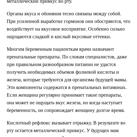
металлический привкус во рту.
Органы вкуса и обоняния тесно связаны между собой.
При усиленной выработке гормонов они обостряются, что
воздействует на вкусовое восприятие. Особенно сильно
ощущаются сладкий и кислый вкусовые оттенки.
Многим беременным пациенткам врачи назначают
пренатальные препараты. По словам специалистов, даже
при правильном разнообразном питании не удастся
получить необходимых объемов фолиевой кислоты и
железа, которые требуются для организма будущей мамы.
Эти компоненты содержатся в пренатальных витаминах.
Если женщина регулярно принимает такие препараты,
она может не ощущать вкус железа, но когда наступает
беременность, он сопровождает женщину долгое время.
Кислотный рефлюкс вызывает отрыжку. В результате во
рту остается металлический привкус. У будущих мам