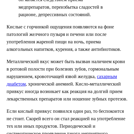
медпрепаратов, переизбытка сладостей в
рационе, депрессивных состояний.
Кислые с горчинкой ощущения появляются на фоне
патологий желчного пузыря и печени или после
употребления жареной пищи на ночь, приема
алкогольных напитков, курения, а также антибиотиков.
Металлический вкус может быть вызван наличием крови
в ротовой полости при болезнях зубов, гормональным
нарушением, кровоточащей язвой желудка,
сахарным
диабетом
, хронической анемией. Кисло-металлический
привкус иногда возникает как реакция на долгий прием
лекарственных препаратов или ношение зубных протезов.
Если кислый привкус появился один раз, то беспокоится
не стоит. Скорей всего он стал реакцией на употребление
тех или иных продуктов. Периодической и
систематическое проявление такого неприятного