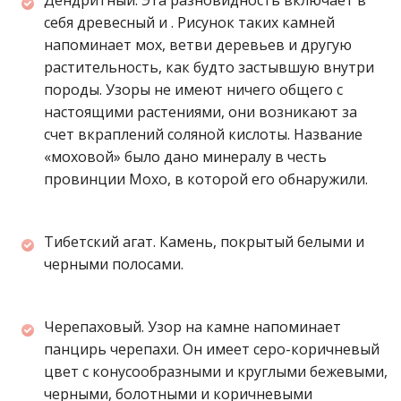
Дендритный. Эта разновидность включает в
себя древесный и . Рисунок таких камней
напоминает мох, ветви деревьев и другую
растительность, как будто застывшую внутри
породы. Узоры не имеют ничего общего с
настоящими растениями, они возникают за
счет вкраплений соляной кислоты. Название
«моховой» было дано минералу в честь
провинции Мохо, в которой его обнаружили.
Тибетский агат. Камень, покрытый белыми и
черными полосами.
Черепаховый. Узор на камне напоминает
панцирь черепахи. Он имеет серо-коричневый
цвет с конусообразными и круглыми бежевыми,
черными, болотными и коричневыми