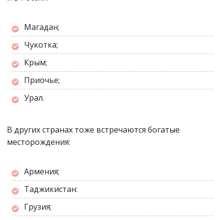
Магадан;
Чукотка;
Крым;
Приочье;
Урал.
В других странах тоже встречаются богатые
месторождения:
Армения;
Таджикистан:
Грузия;