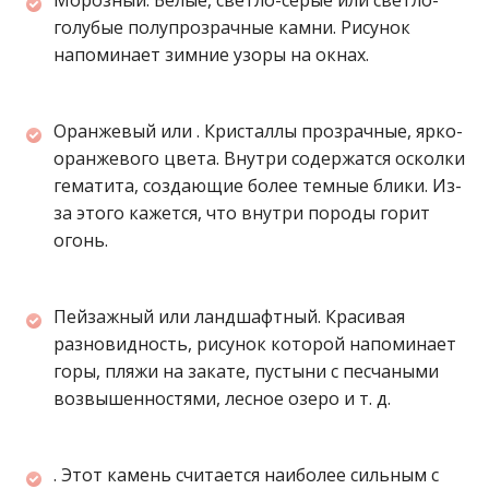
Морозный. Белые, светло-серые или светло-
голубые полупрозрачные камни. Рисунок
напоминает зимние узоры на окнах.
Оранжевый или . Кристаллы прозрачные, ярко-
оранжевого цвета. Внутри содержатся осколки
гематита, создающие более темные блики. Из-
за этого кажется, что внутри породы горит
огонь.
Пейзажный или ландшафтный. Красивая
разновидность, рисунок которой напоминает
горы, пляжи на закате, пустыни с песчаными
возвышенностями, лесное озеро и т. д.
. Этот камень считается наиболее сильным с