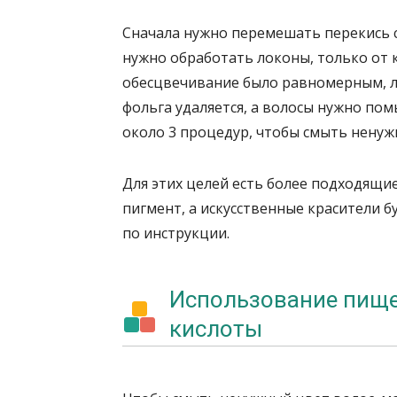
Сначала нужно перемешать перекись с
нужно обработать локоны, только от к
обесцвечивание было равномерным, ло
фольга удаляется, а волосы нужно по
около 3 процедур, чтобы смыть ненуж
Для этих целей есть более подходящие
пигмент, а искусственные красители 
по инструкции.
Использование пище
кислоты