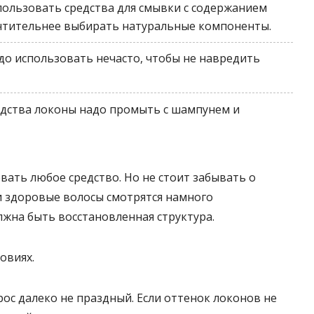
пользовать средства для смывки с содержанием
очтительнее выбирать натуральные компоненты.
адо использовать нечасто, чтобы не навредить
едства локоны надо промыть с шампунем и
вать любое средство. Но не стоит забывать о
и здоровые волосы смотрятся намного
олжна быть восстановленная структура.
овиях.
рос далеко не праздный. Если оттенок локонов не