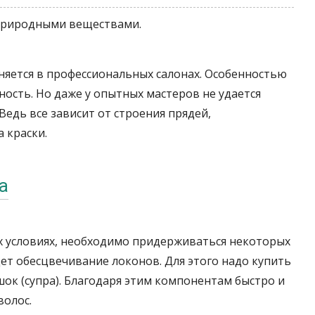
 природными веществами.
няется в профессиональных салонах. Особенностью
ность. Но даже у опытных мастеров не удается
Ведь все зависит от строения прядей,
 краски.
а
 условиях, необходимо придерживаться некоторых
ет обесцвечивание локонов. Для этого надо купить
шок (супра). Благодаря этим компонентам быстро и
волос.