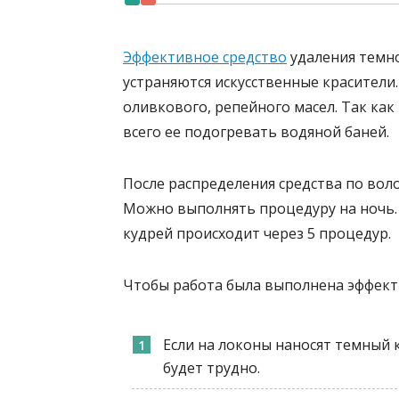
Эффективное средство
удаления темно
устраняются искусственные красители
оливкового, репейного масел. Так как
всего ее подогревать водяной баней.
После распределения средства по вол
Можно выполнять процедуру на ночь. 
кудрей происходит через 5 процедур.
Чтобы работа была выполнена эффект
Если на локоны наносят темный к
будет трудно.