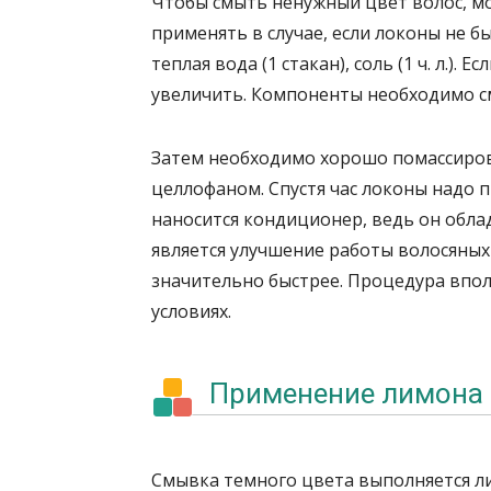
Чтобы смыть ненужный цвет волос, мо
применять в случае, если локоны не б
теплая вода (1 стакан), соль (1 ч. л.)
увеличить. Компоненты необходимо см
Затем необходимо хорошо помассирова
целлофаном. Спустя час локоны надо 
наносится кондиционер, ведь он обл
является улучшение работы волосяных
значительно быстрее. Процедура впо
условиях.
Применение лимона 
Смывка темного цвета выполняется л