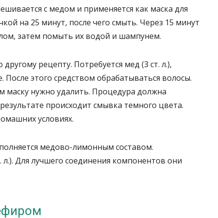
ешивается с медом и применяется как маска для
кой на 25 минут, после чего смыть. Через 15 минут
лом, затем помыть их водой и шампунем.
ругому рецепту. Потребуется мед (3 ст. л.),
. После этого средством обрабатываться волосы.
ем маску нужно удалить. Процедура должна
 результате происходит смывка темного цвета.
домашних условиях.
полняется медово-лимонным составом.
т. л.). Для лучшего соединения компонентов они
кефиром