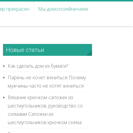
ир прекрасен
Мы домохозяйничаем
Новые статьи
Как сделать дом из бумаги?
Парень не хочет жениться Почему
мужчины часто не хотят жениться
Вязание крючком сапожек из
шестиугольников, руководство со
схемами Сапожки из
шестиугольников крючком схема