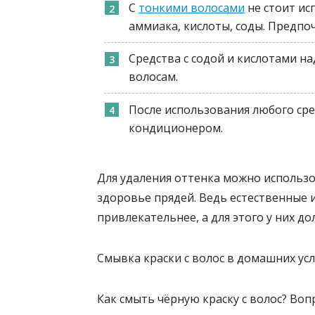
С
тонкими волосами
не стоит ис
аммиака, кислоты, соды. Предп
Средства с содой и кислотами н
волосам.
После использования любого ср
кондиционером.
Для удаления оттенка можно использо
здоровье прядей. Ведь естественные 
привлекательнее, а для этого у них д
Смывка краски с волос в домашних усл
Как смыть чёрную краску с волос? Воп