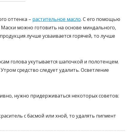
го оттенка –
растительное масло
. С его помощью
. Маски можно готовить на основе миндального,
 продукция лучше усваивается горячей, то лучше
осам голова укутывается шапочкой и полотенцем.
Утром средство следует удалить. Осветление
ивно, нужно придерживаться некоторых советов:
раситель с басмой или хной, то удалять пигмент