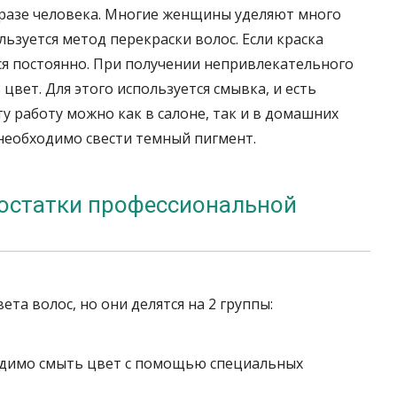
разе человека. Многие женщины уделяют много
льзуется метод перекраски волос. Если краска
ся постоянно. При получении непривлекательного
цвет. Для этого используется смывка, и есть
у работу можно как в салоне, так и в домашних
 необходимо свести темный пигмент.
остатки профессиональной
та волос, но они делятся на 2 группы:
одимо смыть цвет с помощью специальных