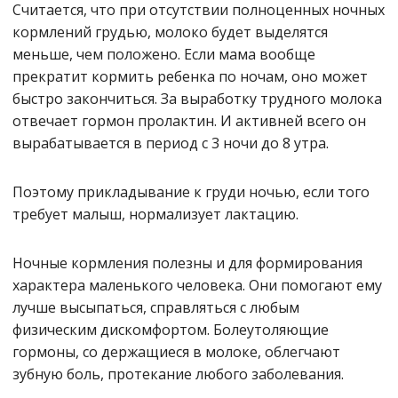
Считается, что при отсутствии полноценных ночных
кормлений грудью, молоко будет выделятся
меньше, чем положено. Если мама вообще
прекратит кормить ребенка по ночам, оно может
быстро закончиться. За выработку трудного молока
отвечает гормон пролактин. И активней всего он
вырабатывается в период с 3 ночи до 8 утра.
Поэтому прикладывание к груди ночью, если того
требует малыш, нормализует лактацию.
Ночные кормления полезны и для формирования
характера маленького человека. Они помогают ему
лучше высыпаться, справляться с любым
физическим дискомфортом. Болеутоляющие
гормоны, со держащиеся в молоке, облегчают
зубную боль, протекание любого заболевания.