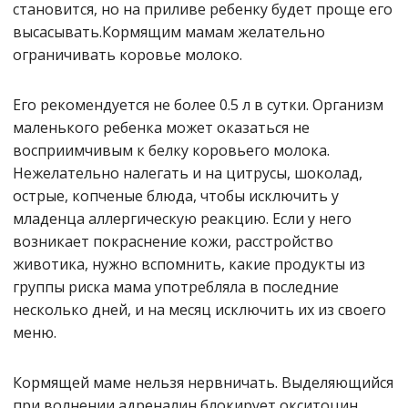
становится, но на приливе ребенку будет проще его
высасывать.Кормящим мамам желательно
ограничивать коровье молоко.
Его рекомендуется не более 0.5 л в сутки. Организм
маленького ребенка может оказаться не
восприимчивым к белку коровьего молока.
Нежелательно налегать и на цитрусы, шоколад,
острые, копченые блюда, чтобы исключить у
младенца аллергическую реакцию. Если у него
возникает покраснение кожи, расстройство
животика, нужно вспомнить, какие продукты из
группы риска мама употребляла в последние
несколько дней, и на месяц исключить их из своего
меню.
Кормящей маме нельзя нервничать. Выделяющийся
при волнении адреналин блокирует окситоцин.