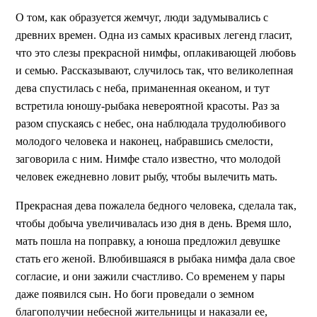
О том, как образуется жемчуг, люди задумывались с
древних времен. Одна из самых красивых легенд гласит,
что это слезы прекрасной нимфы, оплакивающей любовь
и семью. Рассказывают, случилось так, что великолепная
дева спустилась с неба, приманенная океаном, и тут
встретила юношу-рыбака невероятной красоты. Раз за
разом спускаясь с небес, она наблюдала трудолюбивого
молодого человека и наконец, набравшись смелости,
заговорила с ним. Нимфе стало известно, что молодой
человек ежедневно ловит рыбу, чтобы вылечить мать.
Прекрасная дева пожалела бедного человека, сделала так,
чтобы добыча увеличивалась изо дня в день. Время шло,
мать пошла на поправку, а юноша предложил девушке
стать его женой. Влюбившаяся в рыбака нимфа дала свое
согласие, и они зажили счастливо. Со временем у пары
даже появился сын. Но боги проведали о земном
благополучии небесной жительницы и наказали ее,