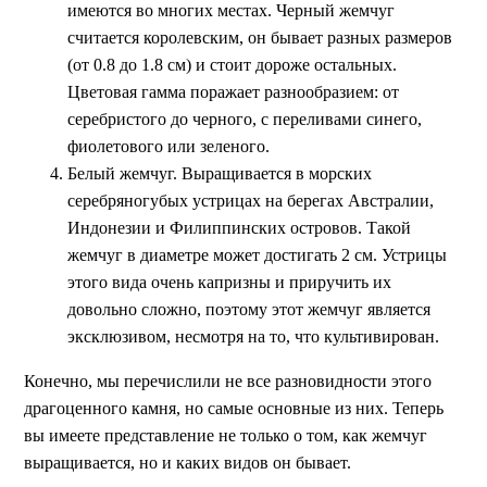
имеются во многих местах. Черный жемчуг
считается королевским, он бывает разных размеров
(от 0.8 до 1.8 см) и стоит дороже остальных.
Цветовая гамма поражает разнообразием: от
серебристого до черного, с переливами синего,
фиолетового или зеленого.
Белый жемчуг. Выращивается в морских
серебряногубых устрицах на берегах Австралии,
Индонезии и Филиппинских островов. Такой
жемчуг в диаметре может достигать 2 см. Устрицы
этого вида очень капризны и приручить их
довольно сложно, поэтому этот жемчуг является
эксклюзивом, несмотря на то, что культивирован.
Конечно, мы перечислили не все разновидности этого
драгоценного камня, но самые основные из них. Теперь
вы имеете представление не только о том, как жемчуг
выращивается, но и каких видов он бывает.