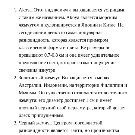
Akoya. Этот вид жемчуга выращивается устрицами
с таким же названием. Akoya является морским
жемчугом и культивируется в Японии и Китае. На
сегодняшний день это самая популярная
разновидность, которая является примером
классической формы и цвета. Ее размеры не
превышают 0.7-0.8 см и она имеет удивительное
преломление света, которое создает ощущение
свечения изнутри.
Золотистый жемчуг. Выращивается в морях
Австралии, Индонезии, на территории Филиппин и
Мьянмы. Он существенно отличается от восточного
жемчуга: его диаметр достигает 1 см и имеет
плотный верхний слой перламутра, который делает
блеск приглушенным.
Черный жемчуг. Центром торговли этой
разновидности является Таити, но производства