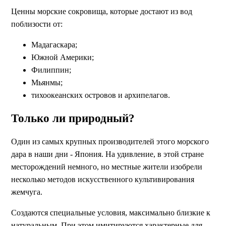
Ценны морские сокровища, которые достают из вод
поблизости от:
Мадагаскара;
Южной Америки;
Филиппин;
Мьянмы;
тихоокеанских островов и архипелагов.
Только ли природный?
Один из самых крупных производителей этого морского
дара в наши дни - Япония. На удивление, в этой стране
месторождений немного, но местные жители изобрели
несколько методов искусственного культивирования
жемчуга.
Создаются специальные условия, максимально близкие к
натуральным. При этом имитируются характерные для