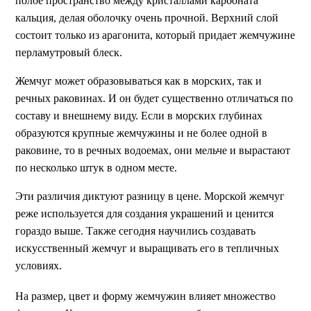
полое пространство между кристаллами карбоната
кальция, делая оболочку очень прочной. Верхний слой
состоит только из арагонита, который придает жемчужине
перламутровый блеск.
Жемчуг может образовываться как в морских, так и
речных раковинах. И он будет существенно отличаться по
составу и внешнему виду. Если в морских глубинах
образуются крупные жемчужины и не более одной в
раковине, то в речных водоемах, они мельче и вырастают
по несколько штук в одном месте.
Эти различия диктуют разницу в цене. Морской жемчуг
реже используется для создания украшений и ценится
гораздо выше. Также сегодня научились создавать
искусственный жемчуг и выращивать его в тепличных
условиях.
На размер, цвет и форму жемчужин влияет множество