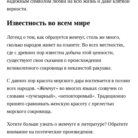
надежным символом любви на всю жизнь и даже клятвой
верности.
Известность во всем мире
Легенд о том, как образуется жемчуг, столь же много,
сколько народов живет на планете. Во всех местностях,
где с древних пор известна добыча этой ценности,
существуют свои сказания о происхождении
великолепного сокровища в неказистой ракушке.
С давних пор красота морского дара воспевается в поэзии
всех народов. «Жемчуг» во многих языках созвучен со
словами «лучезарный», «неповторимый». Традиционно
принято сравнивать женскую красоту с прелестью
морского сокровища.
Хотите больше узнать о жемчуге в литературе? Обратите
внимание на поэтические произведения: