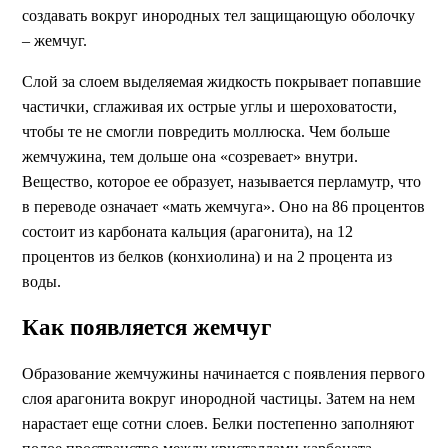
создавать вокруг инородных тел защищающую оболочку
– жемчуг.
Слой за слоем выделяемая жидкость покрывает попавшие
частички, сглаживая их острые углы и шероховатости,
чтобы те не смогли повредить моллюска. Чем больше
жемчужина, тем дольше она «созревает» внутри.
Вещество, которое ее образует, называется перламутр, что
в переводе означает «мать жемчуга». Оно на 86 процентов
состоит из карбоната кальция (арагонита), на 12
процентов из белков (конхиолина) и на 2 процента из
воды.
Как появляется жемчуг
Образование жемчужины начинается с появления первого
слоя арагонита вокруг инородной частицы. Затем на нем
нарастает еще сотни слоев. Белки постепенно заполняют