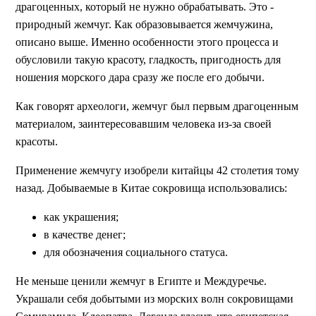
драгоценных, который не нужно обрабатывать. Это -
природный жемчуг. Как образовывается жемчужина,
описано выше. Именно особенности этого процесса и
обусловили такую красоту, гладкость, пригодность для
ношения морского дара сразу же после его добычи.
Как говорят археологи, жемчуг был первым драгоценным
материалом, заинтересовавшим человека из-за своей
красоты.
Применение жемчугу изобрели китайцы 42 столетия тому
назад. Добываемые в Китае сокровища использовались:
как украшения;
в качестве денег;
для обозначения социального статуса.
Не меньше ценили жемчуг в Египте и Междуречье.
Украшали себя добытыми из морских волн сокровищами