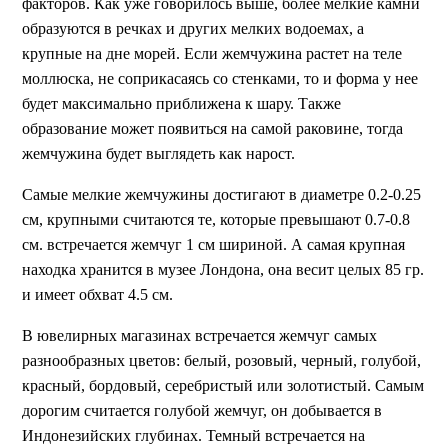
факторов. Как уже говорилось выше, более мелкие камни
образуются в речках и других мелких водоемах, а
крупные на дне морей. Если жемчужина растет на теле
моллюска, не соприкасаясь со стенками, то и форма у нее
будет максимально приближена к шару. Также
образование может появиться на самой раковине, тогда
жемчужина будет выглядеть как нарост.
Самые мелкие жемчужины достигают в диаметре 0.2-0.25
см, крупными считаются те, которые превышают 0.7-0.8
см. встречается жемчуг 1 см шириной. А самая крупная
находка хранится в музее Лондона, она весит целых 85 гр.
и имеет обхват 4.5 см.
В ювелирных магазинах встречается жемчуг самых
разнообразных цветов: белый, розовый, черный, голубой,
красный, бордовый, серебристый или золотистый. Самым
дорогим считается голубой жемчуг, он добывается в
Индонезийских глубинах. Темный встречается на