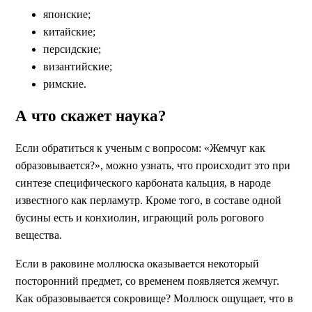
японские;
китайские;
персидские;
византийские;
римские.
А что скажет наука?
Если обратиться к ученым с вопросом: «Жемчуг как
образовывается?», можно узнать, что происходит это при
синтезе специфического карбоната кальция, в народе
известного как перламутр. Кроме того, в составе одной
бусины есть и конхиолин, играющий роль рогового
вещества.
Если в раковине моллюска оказывается некоторый
посторонний предмет, со временем появляется жемчуг.
Как образовывается сокровище? Моллюск ощущает, что в