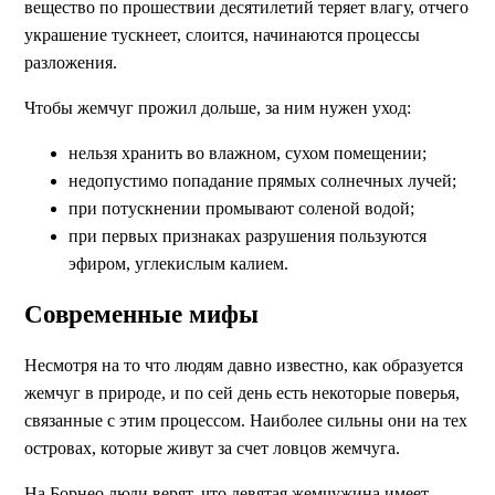
вещество по прошествии десятилетий теряет влагу, отчего
украшение тускнеет, слоится, начинаются процессы
разложения.
Чтобы жемчуг прожил дольше, за ним нужен уход:
нельзя хранить во влажном, сухом помещении;
недопустимо попадание прямых солнечных лучей;
при потускнении промывают соленой водой;
при первых признаках разрушения пользуются
эфиром, углекислым калием.
Современные мифы
Несмотря на то что людям давно известно, как образуется
жемчуг в природе, и по сей день есть некоторые поверья,
связанные с этим процессом. Наиболее сильны они на тех
островах, которые живут за счет ловцов жемчуга.
На Борнео люди верят, что девятая жемчужина имеет