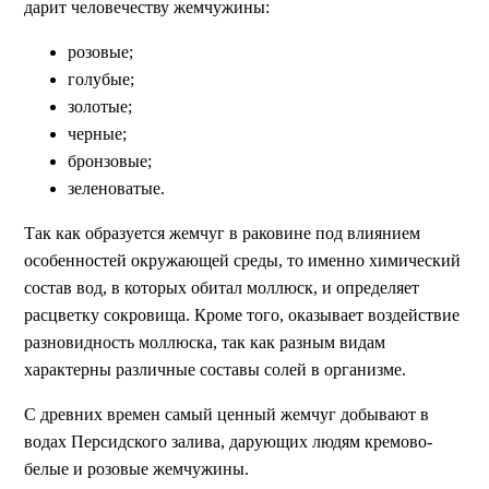
дарит человечеству жемчужины:
розовые;
голубые;
золотые;
черные;
бронзовые;
зеленоватые.
Так как образуется жемчуг в раковине под влиянием
особенностей окружающей среды, то именно химический
состав вод, в которых обитал моллюск, и определяет
расцветку сокровища. Кроме того, оказывает воздействие
разновидность моллюска, так как разным видам
характерны различные составы солей в организме.
С древних времен самый ценный жемчуг добывают в
водах Персидского залива, дарующих людям кремово-
белые и розовые жемчужины.