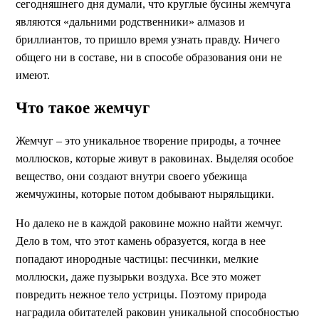
сегодняшнего дня думали, что круглые бусины жемчуга
являются «дальними родственники» алмазов и
бриллиантов, то пришло время узнать правду. Ничего
общего ни в составе, ни в способе образования они не
имеют.
Что такое жемчуг
Жемчуг – это уникальное творение природы, а точнее
моллюсков, которые живут в раковинах. Выделяя особое
вещество, они создают внутри своего убежища
жемчужины, которые потом добывают ныряльщики.
Но далеко не в каждой раковине можно найти жемчуг.
Дело в том, что этот камень образуется, когда в нее
попадают инородные частицы: песчинки, мелкие
моллюски, даже пузырьки воздуха. Все это может
повредить нежное тело устрицы. Поэтому природа
наградила обитателей раковин уникальной способностью