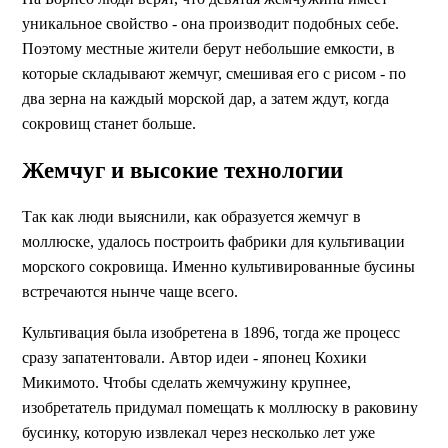
уникальное свойство - она производит подобных себе.
Поэтому местные жители берут небольшие емкости, в
которые складывают жемчуг, смешивая его с рисом - по
два зерна на каждый морской дар, а затем ждут, когда
сокровищ станет больше.
Жемчуг и высокие технологии
Так как люди выяснили, как образуется жемчуг в
моллюске, удалось построить фабрики для культивации
морского сокровища. Именно культивированные бусины
встречаются нынче чаще всего.
Культивация была изобретена в 1896, тогда же процесс
сразу запатентовали. Автор идеи - японец Кохики
Микимото. Чтобы сделать жемчужину крупнее,
изобретатель придумал помещать к моллюску в раковину
бусинку, которую извлекал через несколько лет уже