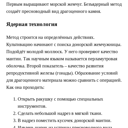
Первым выращивают морской жемчуг. Безъядерный метод
создаёт пресноводный вид драгоценного камня.
Ядерная технология
Метод строится на определённых действиях.
Культивацию начинают с поиска донорской жемчужницы.
Подойдёт молодой моллюск. У него проверяют качество
мантии. Так научным языком называется перламутровая
оболочка. Второй показатель – качество развития
репродуктивной железы (гонады). Образование условий
для драгоценного материала можно сравнить с операцией.
Как она проходить:
Открыть ракушку с помощью специальных
инструментов.
Сделать небольшой надрез в мягкой ткани.
В надрез поместить кусочек донорской мантии.
Извлечь шарик из устрицы пресноводного вида.