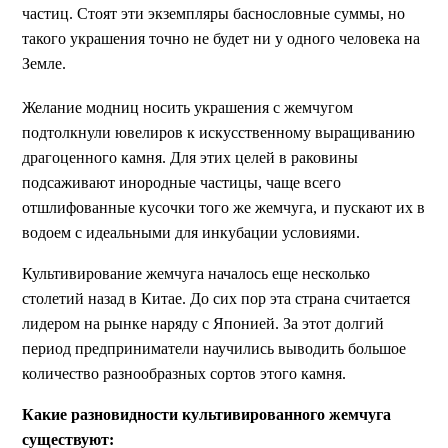
частиц. Стоят эти экземпляры баснословные суммы, но
такого украшения точно не будет ни у одного человека на
Земле.
Желание модниц носить украшения с жемчугом
подтолкнули ювелиров к искусственному выращиванию
драгоценного камня. Для этих целей в раковины
подсаживают инородные частицы, чаще всего
отшлифованные кусочки того же жемчуга, и пускают их в
водоем с идеальными для инкубации условиями.
Культивирование жемчуга началось еще несколько
столетий назад в Китае. До сих пор эта страна считается
лидером на рынке наряду с Японией. За этот долгий
период предприниматели научились выводить большое
количество разнообразных сортов этого камня.
Какие разновидности культивированного жемчуга
существуют: