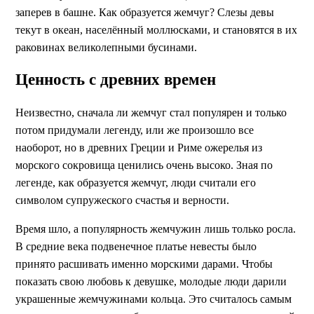
заперев в башне. Как образуется жемчуг? Слезы девы
текут в океан, населённый моллюсками, и становятся в их
раковинах великолепными бусинами.
Ценность с древних времен
Неизвестно, сначала ли жемчуг стал популярен и только
потом придумали легенду, или же произошло все
наоборот, но в древних Греции и Риме ожерелья из
морского сокровища ценились очень высоко. Зная по
легенде, как образуется жемчуг, люди считали его
символом супружеского счастья и верности.
Время шло, а популярность жемчужин лишь только росла.
В средние века подвенечное платье невесты было
принято расшивать именно морскими дарами. Чтобы
показать свою любовь к девушке, молодые люди дарили
украшенные жемчужинами кольца. Это считалось самым