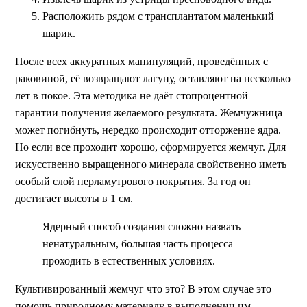
Расположить рядом с трансплантатом маленький
шарик.
После всех аккуратных манипуляций, проведённых с
раковиной, её возвращают лагуну, оставляют на несколько
лет в покое. Эта методика не даёт стопроцентной
гарантии получения желаемого результата. Жемчужница
может погибнуть, нередко происходит отторжение ядра.
Но если все проходит хорошо, сформируется жемчуг. Для
искусственно выращенного минерала свойственно иметь
особый слой перламутрового покрытия. За год он
достигает высоты в 1 см.
Ядерный способ создания сложно назвать
ненатуральным, большая часть процесса
проходить в естественных условиях.
Культивированный жемчуг что это? В этом случае это
помощь природному материалу в выполнении им