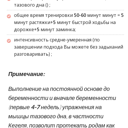
тазового дна () ;
общее время тренировки
50-60
минут минут =
5
минут растяжки+
5
минут быстрой ходьбы на
дорожке+
5
минут заминка;
интенсивность средне-умеренная
(по
завершении подхода Вы можете без задыханий
разговаривать)
;
Примечание:
Выполнение на постоянной основе до
беременности и вначале беременности
(первые
4-7
недель)
упражнения на
мышцы тазового дна, в частности
Кегеля, позволит протекать родам как