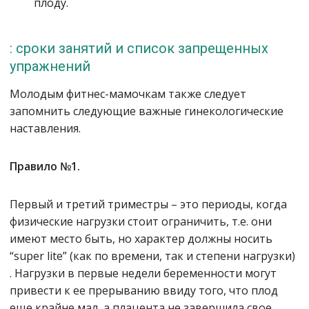
плоду.
: сроки занятий и список запрещенных
упражнений
Молодым фитнес-мамочкам также следует
запомнить следующие важные гинекологические
наставления.
Правило №1.
Первый и третий триместры – это периоды, когда
физические нагрузки стоит ограничить, т.е. они
имеют место быть, но характер должны носить
“super lite”
(как по времени, так и степени нагрузки)
. Нагрузки в первые недели беременности могут
привести к ее прерыванию ввиду того, что плод
еще крайне мал, а плацента не завершила свое