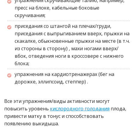
упражнения скручивающие талию, например,
пресс на блоке, кабельные боковые
скручивания;
приседания со штангой на плечах/груди,
приседания с выпрыгиванием вверх, прыжки на
скакалке, обыкновенные прыжки на месте
(в т.ч.
из стороны в сторону)
, махи ногами вверх/
вбок, отведения ноги в кроссовере с нижнего
блока;
упражнения на кардиотренажерах
(бег на
дорожке, эллипсоид, степпер)
.
Все эти упражнения/виды активности могут
повысить уровень
кислородного голодания
плода,
привести матку в тонус и способствовать
появлению выкидыша.