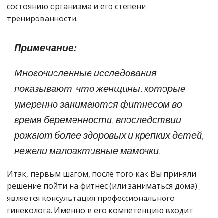
состоянию организма и его степени
тренированности.
Примечание:
Многочисленные исследования
показывают, что женщины, которые
умеренно занимаются фитнесом во
время беременности, впоследствии
рожают более здоровых и крепких детей,
нежели малоактивные мамочки.
Итак, первым шагом, после того как Вы приняли
решение пойти на фитнес
(или заниматься дома)
,
является консультация профессионального
гинеколога. Именно в его компетенцию входит