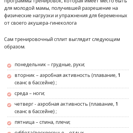
программы тренировок, которая имеет место быть
для молодой мамы, получившей разрешение на
физические нагрузки и упражнения для беременных
от своего акушера-гинеколога
Сам тренировочный сплит выглядит следующим
образом.
понедельник – грудные, руки;
вторник – аэробная активность
(плавание,
1
сеанс в бассейне)
;
среда – ноги;
четверг - аэробная активность
(плавание,
1
сеанс в бассейне)
;
пятница – спина, плечи;
суббота/воскресенье – отдых.