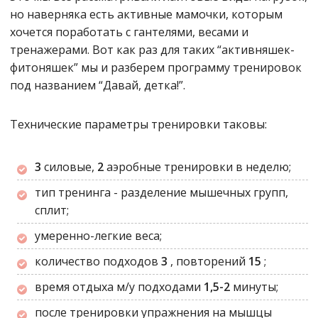
но наверняка есть активные мамочки, которым
хочется поработать с гантелями, весами и
тренажерами. Вот как раз для таких “активняшек-
фитоняшек” мы и разберем программу тренировок
под названием “Давай, детка!”.
Технические параметры тренировки таковы:
3
силовые,
2
аэробные тренировки в неделю;
тип тренинга - разделение мышечных групп,
сплит;
умеренно-легкие веса;
количество подходов
3
, повторений
15
;
время отдыха м/у подходами
1,5-2
минуты;
после тренировки упражнения на мышцы