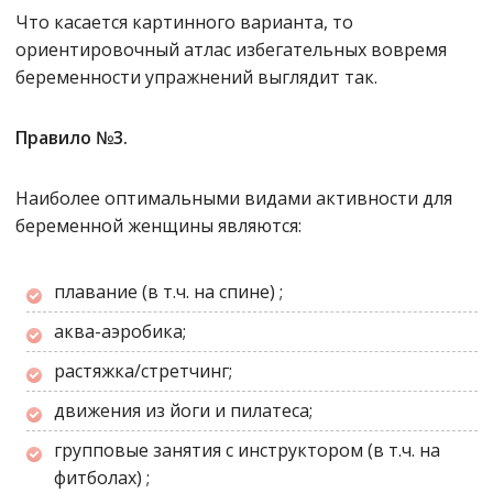
Что касается картинного варианта, то
ориентировочный атлас избегательных вовремя
беременности упражнений выглядит так.
Правило №3.
Наиболее оптимальными видами активности для
беременной женщины являются:
плавание (в т.ч. на спине) ;
аква-аэробика;
растяжка/стретчинг;
движения из йоги и пилатеса;
групповые занятия с инструктором
(в т.ч. на
фитболах)
;