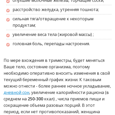
опухшие молочные железы, торчащие соски;
расстройство желудка, утренняя тошнота;
сильная тяга/отвращение к некоторым
продуктам;
увеличение веса тела (жировой массы) ;
головная боль, перепады настроения.
По мере вхождения в триместры, будет меняться
Ваше тело, состояние организма, поэтому
необходимо оперативно вносить изменения в свой
текущий беременный график жизни. К таковым
можно отнести - более раннее ночное укладывание,
дневной сон
, увеличение калорийности рациона
(в
среднем на
250-300
ккал)
, числа приемов пищи и
сокращение объема разовых порций. В этот
период, если нет противопоказаний, женщина