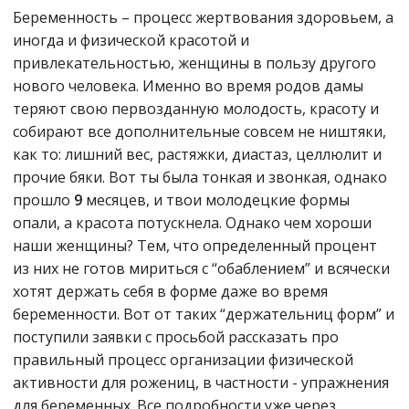
Беременность – процесс жертвования здоровьем, а
иногда и физической красотой и
привлекательностью, женщины в пользу другого
нового человека. Именно во время родов дамы
теряют свою первозданную молодость, красоту и
собирают все дополнительные совсем не ништяки,
как то: лишний вес, растяжки, диастаз, целлюлит и
прочие бяки. Вот ты была тонкая и звонкая, однако
прошло
9
месяцев, и твои молодецкие формы
опали, а красота потускнела. Однако чем хороши
наши женщины? Тем, что определенный процент
из них не готов мириться с “обаблением” и всячески
хотят держать себя в форме даже во время
беременности. Вот от таких “держательниц форм” и
поступили заявки с просьбой рассказать про
правильный процесс организации физической
активности для рожениц, в частности - упражнения
для беременных. Все подробности уже через