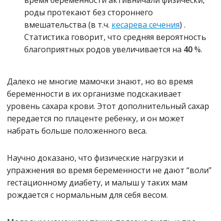
время беременности активничали физически,
роды протекают без стороннего
вмешательства
(в т.ч.
кесарева сечения
)
.
Статистика говорит, что средняя вероятность
благоприятных родов увеличивается на
40
%.
Далеко не многие мамочки знают, но во время
беременности в их организме подскакивает
уровень сахара крови. Этот дополнительный сахар
передается по плаценте ребенку, и он может
набрать больше положенного веса.
Научно доказано, что физические нагрузки и
упражнения во время беременности не дают “воли”
гестационному диабету, и малыш у таких мам
рождается с нормальным для себя весом.