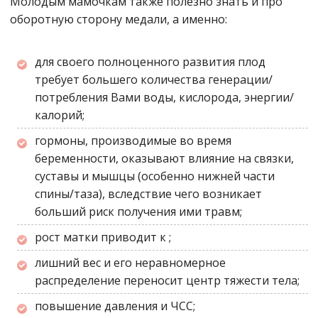
Молодым мамочкам также полезно знать и про
оборотную сторону медали, а именно:
для своего полноценного развития плод
требует большего количества генерации/
потребления Вами воды, кислорода, энергии/
калорий;
гормоны, производимые во время
беременности, оказывают влияние на связки,
суставы и мышцы
(особенно нижней части
спины/таза),
вследствие чего возникает
больший риск получения ими травм;
рост матки приводит к ;
лишний вес и его неравномерное
распределение переносит центр тяжести тела;
повышение давления и ЧСС;