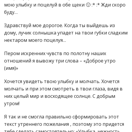
мою улыбку и поцелуй в обе щеки 🙂 :* :* Жди скоро
буду…
Здравствуй мое дорогое. Когда ты выйдешь из
дому, лучик солнышка упадет на твои губки сладким
нектаром моего поцелуя…
Пером искренних чувств по полотну наших
отношений я вывожу три слова – «Доброе утро
(имя)»
Хочется увидеть твою улыбку и молчать. Хочется
молчать и при этом смотреть в твои глаза, видя в
них целый мир и восходящее солнце. С добрым
утром!
Я так и не смогла правильно сформировать этот
текст утреннего пожелания , поэтому это придется
тебе сделать самостоятельно: «Улыбка, нежность,