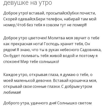
девушке на утро
Доброе утро! вставай, просыпайсяЗубки почисти,
Скорей одевайся.Бери телефон, набирай там мой
номер,Чтоб без тебя я совсем тут не помер!!!
Доброе утро цветочек! Молитва моя звучит о тебе
как прекрасная нота! Господь хранит тебя, Он
рядом! Я знаю, что ты в руках небесного Садовника,
Он будет поливать тебя живой водой и поэтому я
спокоен! Мир тебе солнышко!
Каждое утро, открывая глаза, я думаю о тебе, о
моей маленькой девочке. Вставай крошечка моя,
открывай свои сонные глазки. С добрым утром
любимая!
Доброго утра, удачного дня! Солнышко светом