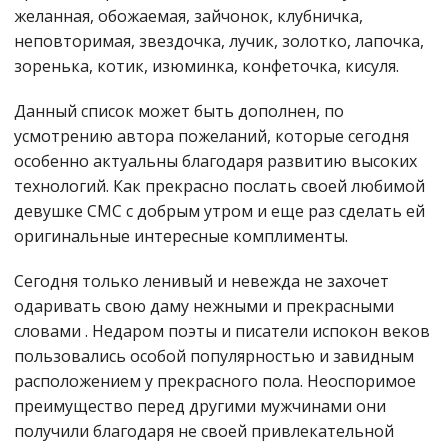
желанная, обожаемая, зайчонок, клубничка,
неповторимая, звездочка, лучик, золотко, лапочка,
зоренька, котик, изюминка, конфеточка, кисуля.
Данный список может быть дополнен, по
усмотрению автора пожеланий, которые сегодня
особенно актуальны благодаря развитию высоких
технологий. Как прекрасно послать своей любимой
девушке СМС с добрым утром и еще раз сделать ей
оригинальные интересные комплименты.
Сегодня только ленивый и невежда не захочет
одаривать свою даму нежными и прекрасными
словами . Недаром поэты и писатели испокон веков
пользовались особой популярностью и завидным
расположением у прекрасного пола. Неоспоримое
преимущество перед другими мужчинами они
получили благодаря не своей привлекательной