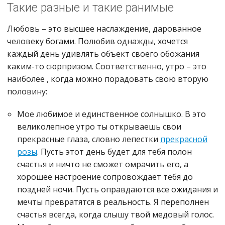
Такие разные и такие ранимые
Любовь – это высшее наслаждение, дарованное
человеку богами. Полюбив однажды, хочется
каждый день удивлять объект своего обожания
каким-то сюрпризом. Соответственно, утро – это
наиболее , когда можно порадовать свою вторую
половину:
Мое любимое и единственное солнышко. В это
великолепное утро ты открываешь свои
прекрасные глаза, словно лепестки
прекрасной
розы
. Пусть этот день будет для тебя полон
счастья и ничто не сможет омрачить его, а
хорошее настроение сопровождает тебя до
поздней ночи. Пусть оправдаются все ожидания и
мечты превратятся в реальность. Я переполнен
счастья всегда, когда слышу твой медовый голос.