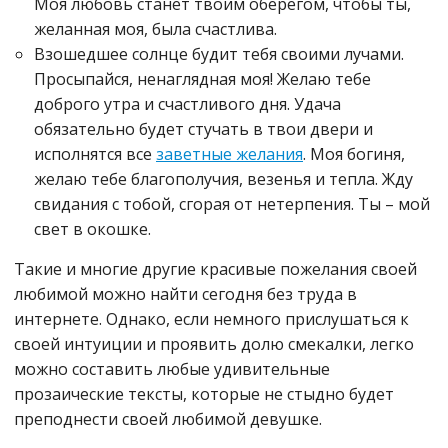
Моя любовь станет твоим оберегом, чтобы ты,
желанная моя, была счастлива.
Взошедшее солнце будит тебя своими лучами.
Просыпайся, ненаглядная моя! Желаю тебе
доброго утра и счастливого дня. Удача
обязательно будет стучать в твои двери и
исполнятся все
заветные желания
. Моя богиня,
желаю тебе благополучия, везенья и тепла. Жду
свидания с тобой, сгорая от нетерпения. Ты – мой
свет в окошке.
Такие и многие другие красивые пожелания своей
любимой можно найти сегодня без труда в
интернете. Однако, если немного прислушаться к
своей интуиции и проявить долю смекалки, легко
можно составить любые удивительные
прозаические тексты, которые не стыдно будет
преподнести своей любимой девушке.