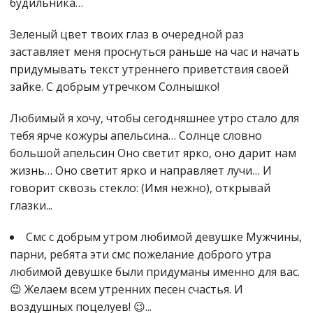
будильника…
Зеленый цвет твоих глаз в очередной раз
заставляет меня проснуться раньше на час и начать
придумывать текст утреннего приветствия своей
зайке. С добрым утречком Солнышко!
Любимый я хочу, чтобы сегодняшнее утро стало для
тебя ярче кожуры апельсина… Солнце словно
большой апельсин Оно светит ярко, оно дарит нам
жизнь… Оно светит ярко и направляет лучи… И
говорит сквозь стекло: (Имя нежно), открывай
глазки...
Cмс с добрым утром любимой девушке Мужчины,
парни, ребята эти смс пожелание доброго утра
любимой девушке были придуманы именно для вас.
😉 Желаем всем утренних песен счастья. И
воздушных поцелуев! 😉...