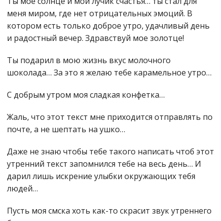
Ты мое солнце и мой лучик счастья… ты стал для
меня миром, где нет отрицательных эмоций. В
котором есть только доброе утро, удачливый день
и радостный вечер. Здравствуй мое золотце!
Ты подарил в мою жизнь вкус молочного
шоколада… За это я желаю тебе карамельное утро…
С добрым утром моя сладкая конфетка…
Жаль, что этот текст мне приходится отправлять по
почте, а не шептать на ушко…
Даже не знаю чтобы тебе такого написать чтоб этот
утренний текст запомнился тебе на весь день… И
дарил лишь искрение улыбки окружающих тебя
людей…
Пусть моя смска хоть как-то скрасит звук утреннего