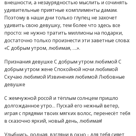
внешности, а незаурядностью мыслить и сочинять
удивительные приятные комплименты дамам.
Поэтому в наши дни только глупец не захочет
удивить свою девушку, тем более что здесь все
просто: не нужно тратить миллионы на подарки,
достаточно только произнести эти заветные слова:
«С добрым утром, любимая, ….».
Признания девушке
С добрым утром любимой
С
добрым утром жене Спокойной ночи любимой
Скучаю любимой Извинения любимой Любовные
девушке
С жемчужной росой и тёплым солнцем пришло
долгожданное утро… Пускай его нежный ветер,
играя с прядями твоих мягких волос, перенесёт тебя
в сказочно яркий, новый день, любимая!
Улыбнись, родная, взгляни в окно - для тебя сияет