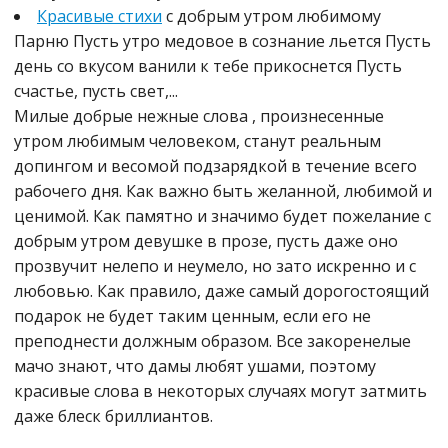
Красивые стихи
с добрым утром любимому
Парню Пусть утро медовое в сознание льется Пусть
день со вкусом ванили к тебе прикоснется Пусть
счастье, пусть свет,...
Милые добрые нежные слова , произнесенные
утром любимым человеком, станут реальным
допингом и весомой подзарядкой в течение всего
рабочего дня. Как важно быть желанной, любимой и
ценимой. Как памятно и значимо будет пожелание с
добрым утром девушке в прозе, пусть даже оно
прозвучит нелепо и неумело, но зато искренно и с
любовью. Как правило, даже самый дорогостоящий
подарок не будет таким ценным, если его не
преподнести должным образом. Все закоренелые
мачо знают, что дамы любят ушами, поэтому
красивые слова в некоторых случаях могут затмить
даже блеск бриллиантов.