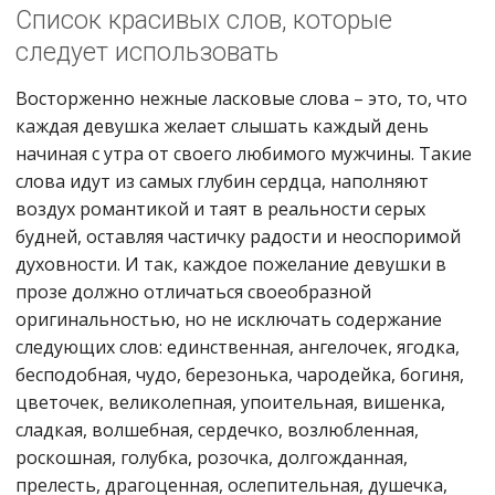
Список красивых слов, которые
следует использовать
Восторженно нежные ласковые слова – это, то, что
каждая девушка желает слышать каждый день
начиная с утра от своего любимого мужчины. Такие
слова идут из самых глубин сердца, наполняют
воздух романтикой и таят в реальности серых
будней, оставляя частичку радости и неоспоримой
духовности. И так, каждое пожелание девушки в
прозе должно отличаться своеобразной
оригинальностью, но не исключать содержание
следующих слов: единственная, ангелочек, ягодка,
бесподобная, чудо, березонька, чародейка, богиня,
цветочек, великолепная, упоительная, вишенка,
сладкая, волшебная, сердечко, возлюбленная,
роскошная, голубка, розочка, долгожданная,
прелесть, драгоценная, ослепительная, душечка,