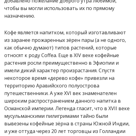
добавлено пожелание доброго утра любимой,
чтобы вы могли использовать их по прямому
назначению.
Кофе является напитком, который изготавливают
из заранее прожаренных зёрен пары (а не одного,
как обычно думают) типов растений, которые
относят к роду Coffea. Еще в XIV веке кофейные
растения росли преимущественно в Эфиопии и
имели дикий характер произрастания. Спустя
некоторое время «дерево кофе» привезли на
территорию Аравийского полуострова
путешественники. А уже XVI век знаменателен
широким распространением данного напитка в
Османской империи. Легенда гласит, что в XVII веке
мусульманскими пилигримами тайно были
вывезены кофейные зёрна в страны Южной Индии,
и уже оттуда через 20 лет торговцы из Голландии