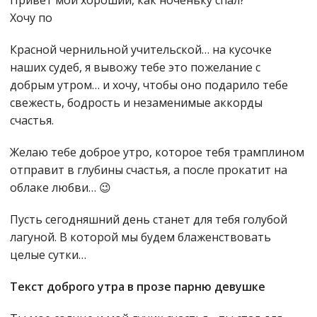
Привет мой хороший, как ноченьку спал?
Хочу по
Красной чернильной учительской… на кусочке
наших судеб, я вывожу тебе это пожелание с
добрым утром… и хочу, чтобы оно подарило тебе
свежесть, бодрость и незаменимые аккорды
счастья.
Желаю тебе доброе утро, которое тебя трамплином
отправит в глубины счастья, а после прокатит на
облаке любви… 😉
Пусть сегодняшний день станет для тебя голубой
лагуной. В которой мы будем блаженствовать
целые сутки…
Текст доброго утра в прозе парню девушке