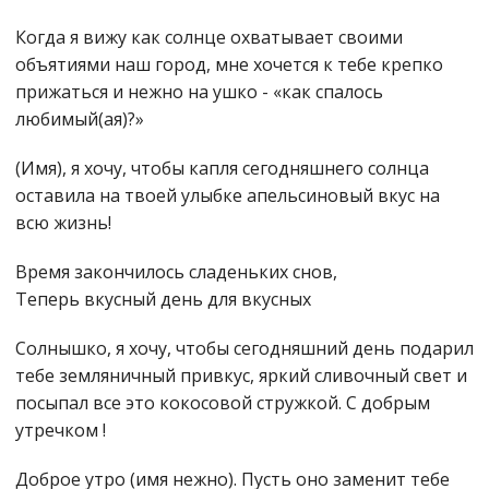
Когда я вижу как солнце охватывает своими
объятиями наш город, мне хочется к тебе крепко
прижаться и нежно на ушко - «как спалось
любимый(ая)?»
(Имя), я хочу, чтобы капля сегодняшнего солнца
оставила на твоей улыбке апельсиновый вкус на
всю жизнь!
Время закончилось сладеньких снов,
Теперь вкусный день для вкусных
Солнышко, я хочу, чтобы сегодняшний день подарил
тебе земляничный привкус, яркий сливочный свет и
посыпал все это кокосовой стружкой. С добрым
утречком !
Доброе утро (имя нежно). Пусть оно заменит тебе