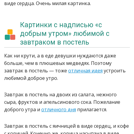
виде сердца. Очень милая картинка.
Картинки с надписью «с
добрым утром» любимой с
завтраком в постель
Как ни крути, а в еде девушки нуждаются даже
больше, чем в плюшевых медведях. Поэтому
завтрак в постель — тоже
отличная идея
устроить
любимой доброе утро.
Завтрак в постель на двоих из салата, нежного
сыра, фруктов и апельсинового сока. Пожелание
доброго утра и
отличного дня
прилагается.
Завтрак в постель с яичницей в виде сердец, и кофе
с корицей. Конечно же, корица насыпана в виде