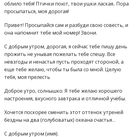
облило тебя! Птички поют, твои ушки лаская.. Пора
просыпаться, моя дорогая!
Привет! Просыпайся сам и разбуди свою совесть, и
она напомнит тебе мой номер! Звони.
С добрым утром, дорогая, я сейчас тебе пишу день
прожить не унывая пожелать тебе спешу. Все
невзгоды и ненастья пусть проходят стороной, а
еще тебе желаю, чтобы ты была со мной. Целую
тебя, моя прелесть
Доброе утро, солнышко. Я тебе желаю хорошего
настроения, вкусного завтрака и отличной учёбы.
Хочется поскорее сменить этот оттенок утреней
бездны на два (голубоватых) океана счастья…
С добрым утром (имя).