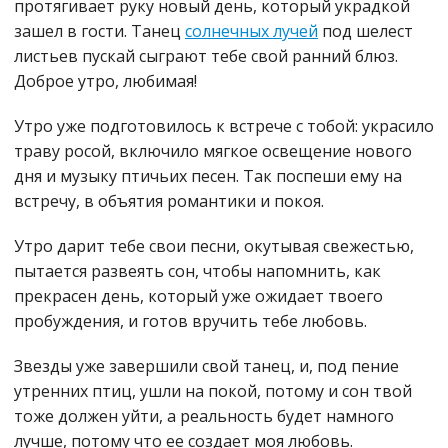
протягивает руку новый день, который украдкой
зашел в гости. Танец
солнечных лучей
под шелест
листьев пускай сыграют тебе свой ранний блюз.
Доброе утро, любимая!
Утро уже подготовилось к встрече с тобой: украсило
траву росой, включило мягкое освещение нового
дня и музыку птичьих песен. Так поспеши ему на
встречу, в объятия романтики и покоя.
Утро дарит тебе свои песни, окутывая свежестью,
пытается развеять сон, чтобы напомнить, как
прекрасен день, который уже ожидает твоего
пробуждения, и готов вручить тебе любовь.
Звезды уже завершили свой танец, и, под пение
утренних птиц, ушли на покой, потому и сон твой
тоже должен уйти, а реальность будет намного
лучше, потому что ее создает моя любовь.