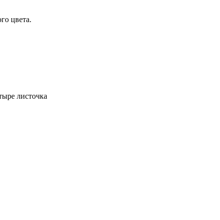
го цвета.
етыре листочка