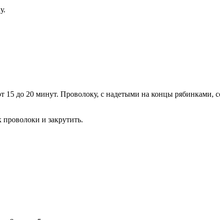
у.
от 15 до 20 минут. Проволоку, с надетыми на концы рябинками, 
к проволоки и закрутить.