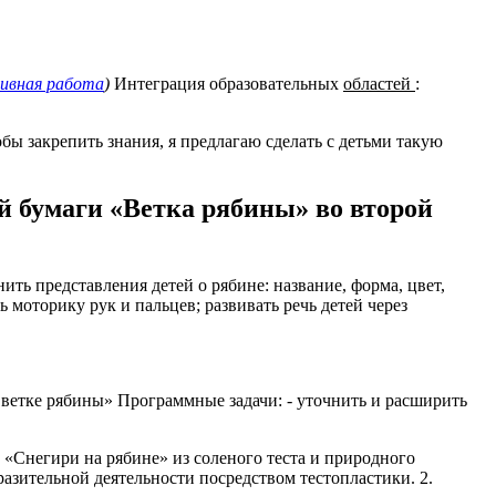
ивная работа
)
Интеграция образовательных
областей
:
бы закрепить знания, я предлагаю сделать с детьми такую
й бумаги «Ветка рябины» во второй
ь представления детей о рябине: название, форма, цвет,
 моторику рук и пальцев; развивать речь детей через
 ветке рябины» Программные задачи: - уточнить и расширить
«Снегири на рябине» из соленого теста и природного
разительной деятельности посредством тестопластики. 2.