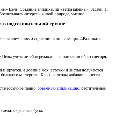
ны» Цель: Создание аппликации «ветка рябины». Задачи: 1.
Воспитывать интерес к живой природе, умение...
» в подготовительной группе
ё внешнем виде; о строении птиц - снегиря. 2.Развивать
 Цель: учить детей передавать в аппликации образ снегиря,
 и фруктов, а добавив мох, веточки и листья получаются
т большого мастерства. Красные ягоды добавят свежести
ют необычное панно,
объемную аппликацию
, растительные
сделать красивые бусы.