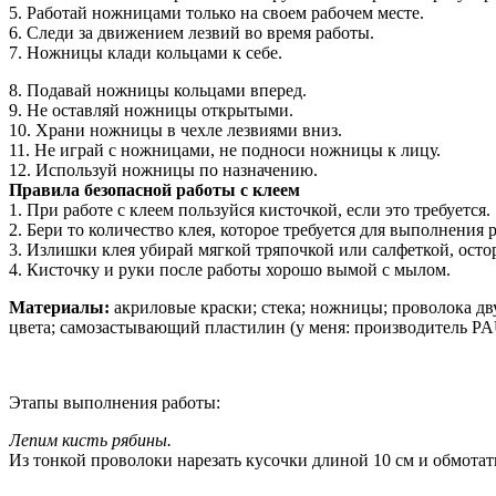
5. Работай ножницами только на своем рабочем месте.
6. Следи за движением лезвий во время работы.
7. Ножницы клади кольцами к себе.
8. Подавай ножницы кольцами вперед.
9. Не оставляй ножницы открытыми.
10. Храни ножницы в чехле лезвиями вниз.
11. Не играй с ножницами, не подноси ножницы к лицу.
12. Используй ножницы по назначению.
Правила безопасной работы с клеем
1. При работе с клеем пользуйся кисточкой, если это требуется.
2. Бери то количество клея, которое требуется для выполнения 
3. Излишки клея убирай мягкой тряпочкой или салфеткой, ост
4. Кисточку и руки после работы хорошо вымой с мылом.
Материалы:
акриловые краски; стека; ножницы; проволока дву
цвета; самозастывающий пластилин (у меня: производитель PA
Этапы выполнения работы:
Лепим кисть рябины.
Из тонкой проволоки нарезать кусочки длиной 10 см и обмотат