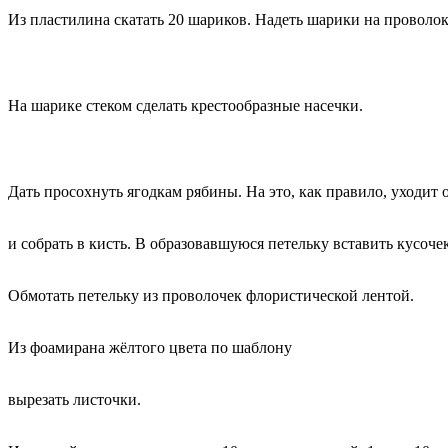
Из пластилина скатать 20 шариков. Надеть шарики на проволок
На шарике стеком сделать крестообразные насечки.
Дать просохнуть ягодкам рябины. На это, как правило, уходит 
и собрать в кисть. В образовавшуюся петельку вставить кусоче
Обмотать петельку из проволочек флористической лентой.
Из фоамирана жёлтого цвета по шаблону
вырезать листочки.