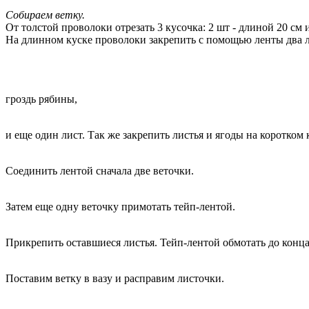
Собираем ветку.
От толстой проволоки отрезать 3 кусочка: 2 шт - длиной 20 см 
На длинном куске проволоки закрепить с помощью ленты два л
гроздь рябины,
и еще один лист. Так же закрепить листья и ягоды на коротком
Соединить лентой сначала две веточки.
Затем еще одну веточку примотать тейп-лентой.
Прикрепить оставшиеся листья. Тейп-лентой обмотать до конц
Поставим ветку в вазу и расправим листочки.