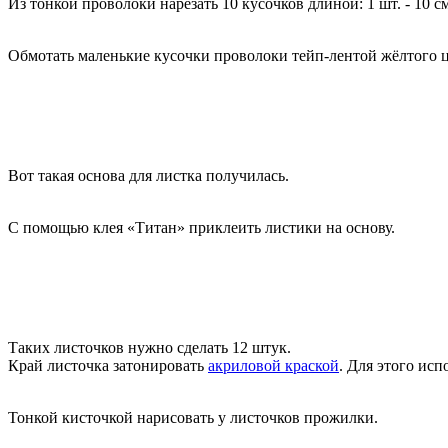
Из тонкой проволоки нарезать 10 кусочков длиной: 1 шт. - 10 см
Обмотать маленькие кусочки проволоки тейп-лентой жёлтого цве
Вот такая основа для листка получилась.
С помощью клея «Титан» приклеить листики на основу.
Таких листочков нужно сделать 12 штук.
Край листочка затонировать
акриловой краской
. Для этого исп
Тонкой кисточкой нарисовать у листочков прожилки.