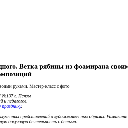
дного. Ветка рябины из фоамирана свои
композиций
воими руками. Мастер-класс с фото
 №137 г. Пензы
й и педагогов.
 празднику
.
лученных представлений в художественных образах. Развивать
ную досуговую деятельность с детьми.