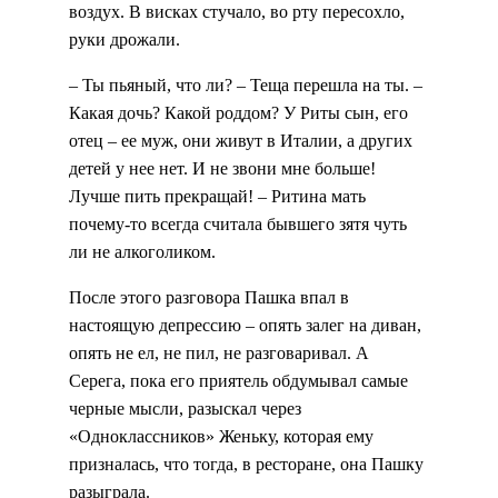
воздух. В висках стучало, во рту пересохло,
руки дрожали.
– Ты пьяный, что ли? – Теща перешла на ты. –
Какая дочь? Какой роддом? У Риты сын, его
отец – ее муж, они живут в Италии, а других
детей у нее нет. И не звони мне больше!
Лучше пить прекращай! – Ритина мать
почему-то всегда считала бывшего зятя чуть
ли не алкоголиком.
После этого разговора Пашка впал в
настоящую депрессию – опять залег на диван,
опять не ел, не пил, не разговаривал. А
Серега, пока его приятель обдумывал самые
черные мысли, разыскал через
«Одноклассников» Женьку, которая ему
призналась, что тогда, в ресторане, она Пашку
разыграла.