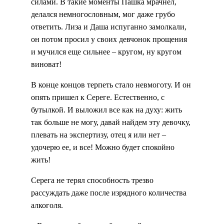
силами. В такие моменты Пашка мрачнел,
делался немногословным, мог даже грубо
ответить. Лиза и Даша испуганно замолкали,
он потом просил у своих девчонок прощения
и мучился еще сильнее – кругом, ну кругом
виноват!
В конце концов терпеть стало невмоготу. И он
опять пришел к Сереге. Естественно, с
бутылкой. И выложил все как на духу: жить
так больше не могу, давай найдем эту девочку,
плевать на экспертизу, отец я или нет –
удочерю ее, и все! Можно будет спокойно
жить!
Серега не терял способность трезво
рассуждать даже после изрядного количества
алкоголя.