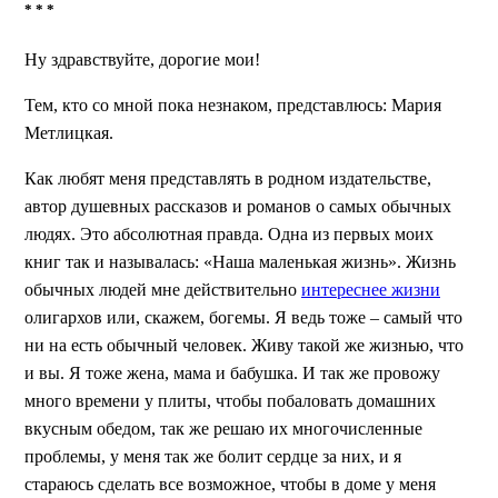
* * *
Ну здравствуйте, дорогие мои!
Тем, кто со мной пока незнаком, представлюсь: Мария
Метлицкая.
Как любят меня представлять в родном издательстве,
автор душевных рассказов и романов о самых обычных
людях. Это абсолютная правда. Одна из первых моих
книг так и называлась: «Наша маленькая жизнь». Жизнь
обычных людей мне действительно
интереснее жизни
олигархов или, скажем, богемы. Я ведь тоже – самый что
ни на есть обычный человек. Живу такой же жизнью, что
и вы. Я тоже жена, мама и бабушка. И так же провожу
много времени у плиты, чтобы побаловать домашних
вкусным обедом, так же решаю их многочисленные
проблемы, у меня так же болит сердце за них, и я
стараюсь сделать все возможное, чтобы в доме у меня