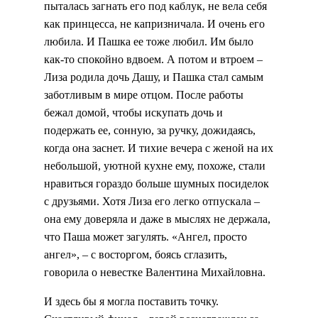
пыталась загнать его под каблук, не вела себя
как принцесса, не капризничала. И очень его
любила. И Пашка ее тоже любил. Им было
как-то спокойно вдвоем. А потом и втроем –
Лиза родила дочь Дашу, и Пашка стал самым
заботливым в мире отцом. После работы
бежал домой, чтобы искупать дочь и
подержать ее, сонную, за ручку, дожидаясь,
когда она заснет. И тихие вечера с женой на их
небольшой, уютной кухне ему, похоже, стали
нравиться гораздо больше шумных посиделок
с друзьями. Хотя Лиза его легко отпускала –
она ему доверяла и даже в мыслях не держала,
что Паша может загулять. «Ангел, просто
ангел», – с восторгом, боясь сглазить,
говорила о невестке Валентина Михайловна.
И здесь бы я могла поставить точку.