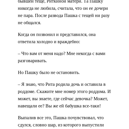
бывшей теще, Риткиной матери. Та Пашку
никогда не любила, считала, что он ее дочери
не пара. После развода Пашка с тещей ни разу
не общался.
Когда он позвонил и представился, она
ответила холодно и враждебно:
– Что вам от меня надо? Мне некогда с вами
разговаривать.
Но Пашку было не остановить.
– Я знаю, что Рита родила дочь и оставила в
роддоме. Скажите мне номер этого роддома. И
может, вы знаете, где сейчас девочка? Может,
навещали ее? Вы же ей бабушка все-таки!
Выпалив все это, Пашка почувствовал, что
сдулся, словно шар, из которого выпустили