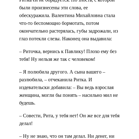
были произнесены эти слова, ее
обескуражила. Валентина Михайловна стала
что-то беспомощно бормотать, потом
окончательно растерялась, губы задрожали, из
глаз потекли слезы. Наконец она выдавила:
– Риточка, вернись к Павлику! Плохо ему без
тебя! Ну нельзя же так с человеком!
– Я полюбила другого. А сына вашего –
разлюбила, – отчеканила Ритка. И
издевательски добавила: – Вы ведь взрослая
женщина, могли бы понять – насильно мил не
будешь.
– Совести, Рита, у тебя нет! Он же все для тебя
делал!
– Ну не знаю, что он там делал. Ни денег, ни