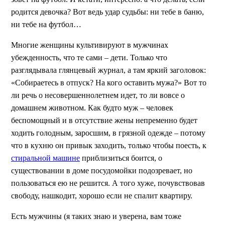
родится девочка? Вот ведь удар судьбы: ни тебе в баню,
ни тебе на футбол…
Многие женщины культивируют в мужчинах
убежденность, что те сами – дети. Только что
разглядывала глянцевый журнал, а там яркий заголовок:
«Собираетесь в отпуск? На кого оставить мужа?» Вот то
ли речь о несовершеннолетнем идет, то ли вовсе о
домашнем животном. Как будто муж – человек
беспомощный и в отсутствие жены непременно будет
ходить голодным, заросшим, в грязной одежде – потому
что в кухню он привык заходить, только чтобы поесть, к
стиральной машине
приблизиться боится, о
существовании в доме посудомойки подозревает, но
пользоваться ею не решится. А того хуже, почувствовав
свободу, нашкодит, хорошо если не спалит квартиру.
Есть мужчины (я таких знаю и уверена, вам тоже