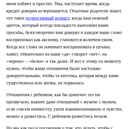
меня поймет и простит. Увы, наступает время, когда
кредит доверия исчерпывается. Опытные родители знают,
что такое
подростковый возраст
, когда ваш нежный
цветок, который всегда покладисто выполнял ваши
просьбы, безоговорочно вам доверял и каждое ваше слово
воспринимал как аксиому, становится колючим ежом.
Когда все слова он начинает воспринимать в штыки,
хамит, обязательно на ваше «да» говорит «нет», на
«черное» – «белое» и так далее. И вот к этому-то моменту
нужно, чтобы ваши отношения были настолько
доверительными, чтобы та ниточка, которая между вами
существовала всю жизнь, не порвалась.
Отношения с ребенком, как бы цинично это ни
прозвучало, важнее даже отношений с мужем: с мужем,
если совсем невмоготу, ушли взаимопонимание и чувства,
можно и развестись. С ребенком развестись нельзя.
Но мы как раз и поговорим о том, что делать, чтобы с