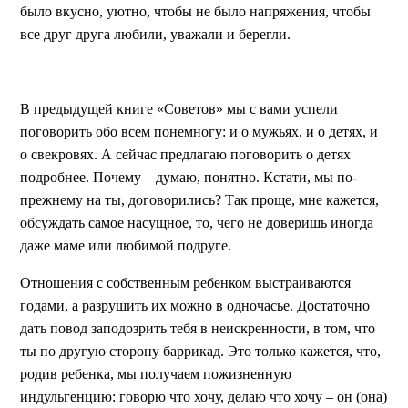
было вкусно, уютно, чтобы не было напряжения, чтобы
все друг друга любили, уважали и берегли.
В предыдущей книге «Советов» мы с вами успели
поговорить обо всем понемногу: и о мужьях, и о детях, и
о свекровях. А сейчас предлагаю поговорить о детях
подробнее. Почему – думаю, понятно. Кстати, мы по-
прежнему на ты, договорились? Так проще, мне кажется,
обсуждать самое насущное, то, чего не доверишь иногда
даже маме или любимой подруге.
Отношения с собственным ребенком выстраиваются
годами, а разрушить их можно в одночасье. Достаточно
дать повод заподозрить тебя в неискренности, в том, что
ты по другую сторону баррикад. Это только кажется, что,
родив ребенка, мы получаем пожизненную
индульгенцию: говорю что хочу, делаю что хочу – он (она)