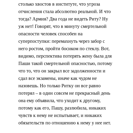
столько хвостов в институте, что угроза
отчисления стала абсолютно реальной. И что
тогда? Армия? Два года не видеть Риту? Ну
уж нет! Говорят, что в минуту смертельной
опасности человек способен на
суперпоступки: перемахнуть через забор с
него ростом, пройти босиком по стеклу. Вот,
видимо, перспектива потерять жену была для
Паши такой смертельной опасностью, потому
что то, что он закрыл все задолженности и
сдал все экзамены, иначе как чудом не
назовешь. Но только Ритку он все равно
потерял – в один совсем не прекрасный день
она ему объявила, что уходит к другому,
потому как его, Пашу, разлюбила, никаких
чувств к нему не испытывает, и никаких
обязательств по отношению к нему у нее нет.