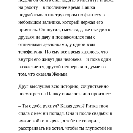
на работу – в последнее время Пашка
подрабатывал инструктором по фитнесу в
небольшом зальчике, который держал его
приятель. Он шутил, смеялся, даже съездил к
друзьям на дачу и познакомился там с
отличными девчонками, у одной взял
телефончик. Но ему все время казалось, что
внутри его живут два человека – и пока один
развлекается, другой непрерывно думает о
том, что сказала Женька.
Друг выслушал всю историю, сочувственно
посмотрел на Пашку и жалостливо произнес:
– Ты с дуба рухнул? Какая дочь? Ритка твоя
спала с кем ни попадя. Она и после свадьбы в
чужие койки ныряла, я тебе не говорил,
расстраивать не хотел, чтобы ты глупостей не