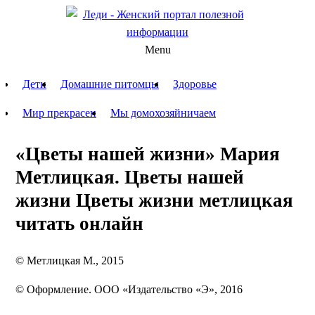
Menu
Дети
Домашние питомцы
Здоровье
Мир прекрасен
Мы домохозяйничаем
«Цветы нашей жизни» Мария
Метлицкая. Цветы нашей
жизни Цветы жизни метлицкая
читать онлайн
© Метлицкая М., 2015
© Оформление. ООО «Издательство «Э», 2016