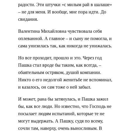
радости. Эти штучки «с милым рай в шалаше»
– не для меня. И вообще, мне пора идти. До
свидания.
Валентина Михайловна чувствовала себя
оплеванной. А главное – и сыну не помогла, и
сама унизилась так, как никогда не унижалась.
Но все проходит, прошло и это. Через год
Пашка стал вроде бы таким, как всегда, –
обаятельным остряком, душой компании.
Никто о его недолгой женитьбе не вспоминал,
и казалось, он сам тоже о ней забыл.
И может, рана бы затянулась, и Пашка зажил
бы, как все люди. Но известно, что Господь не
посылает людям испытаний, которые те не
могут выдержать. А Пашку, судя по всему,
сочли там, наверху, очень выносливым. В