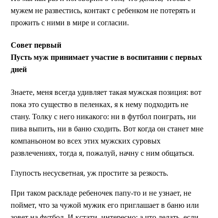
мужем не развестись, контакт с ребенком не потерять и
прожить с ними в мире и согласии.
Совет первый
Пусть муж принимает участие в воспитании с первых
дней
Знаете, меня всегда удивляет такая мужская позиция: вот
пока это существо в пеленках, я к нему подходить не
стану. Толку с него никакого: ни в футбол поиграть, ни
пива выпить, ни в баню сходить. Вот когда он станет мне
компаньоном во всех этих мужских суровых
развлечениях, тогда я, пожалуй, начну с ним общаться.
Глупость несусветная, уж простите за резкость.
При таком раскладе ребеночек папу-то и не узнает, не
поймет, что за чужой мужик его приглашает в баню или
зовет на футбол. И кстати, интересно: а что делать, если