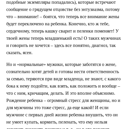
подобные экземпляры попадались), которые встречают
сообщение о грядущем отцовстве без энтузиазма, потому
что – внимание! – боятся, что теперь все внимание жены
будет переключено на ребенка. Конечно, кто ж тебе,
сердечному, теперь кашку сварит и пеленки поменяет! У
твоей жены теперь младшенький есть! О таких мужчинах
и говорить не хочется – здесь все понятно, диагноз, так
сказать, ясен.
Но и «нормальные» мужики, которые заботятся о жене,
сознательно хотят детей и готовы нести ответственность
за семью, теряются при виде младенца, не знают, с какого
бока к нему подойти, как взять, как положить и вообще –
что с ним, кричащим, делать. И это вполне объяснимо.
Рождение ребенка – огромный стресс для женщины, но и
для мужчины это тоже стресс, да еще какой! И если
мужчине с первых дней жизни ребенка внушить, что он
не умеет купать, кормить, пеленать, что ему нельзя