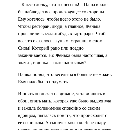
– Какую дочку, что ты несешь! – Паша вроде
бы наблюдал все происходящее со стороны.
Ему хотелось, чтобы всего этого не было.
Чтобы ресторан, люди, а главное, Женька
провалились куда-нибудь в тартарары. Чтобы
все это оказалось глупым, страшным сном.
Сном! Который рано или поздно
заканчивается. Но Женька была настоящая, а
значит, и дочка – тоже настоящая?!
Пашка понял, что веселиться больше не может.
Ему надо было подумать.
И опять он лежал на диване, уставившись в
обои, опять мать, которая уже было выдохнула
и зажила более-менее спокойно со своим
вдовцом, пыталась понять, что происходит с
ее сыночком. А сыночек молчал. Через пару
недель он опять стал ходить в институт и даже