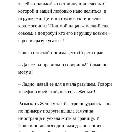
ты ей – опаньки! – сестричку приведешь. С
которой и вашей любовью надо делиться, и
игрушками. Дети в этом возрасте знаешь
какие эгоисты! Вон мой пацан – мелкий еще
совсем, а попробуй кто его игрушку возьми –
в рев и сразу кусаться!
Пашка с тоской понимал, что Серега прав:
– Да все ты правильно говоришь! Только не
могу я!
– Ладно, давай ее для начала разыщем. Говори
телефон своей этой, как ее… Женьки!
Разыскать Женьку так быстро не удалось – она
по примеру подруги вышла замуж за
иностранца и уехала жить за границу. У
Пашки оставался один выход – позвонить