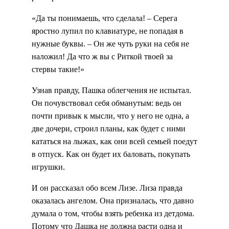
«Да ты понимаешь, что сделала! – Серега
яростно лупил по клавиатуре, не попадая в
нужные буквы. – Он же чуть руки на себя не
наложил! Да что ж вы с Риткой твоей за
стервы такие!»
Узнав правду, Пашка облегчения не испытал.
Он почувствовал себя обманутым: ведь он
почти привык к мысли, что у него не одна, а
две дочери, строил планы, как будет с ними
кататься на лыжах, как они всей семьей поедут
в отпуск. Как он будет их баловать, покупать
игрушки.
И он рассказал обо всем Лизе. Лиза правда
оказалась ангелом. Она призналась, что давно
думала о том, чтобы взять ребенка из детдома.
Потому что Дашка не должна расти одна и