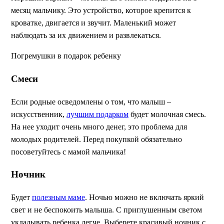
месяц мальчику. Это устройство, которое крепится к
кроватке, двигается и звучит. Маленький может
наблюдать за их движением и развлекаться.
Погремушки в подарок ребенку
Смеси
Если родные осведомлены о том, что малыш –
искусственник,
лучшим подарком
будет молочная смесь.
На нее уходит очень много денег, это проблема для
молодых родителей. Перед покупкой обязательно
посоветуйтесь с мамой мальчика!
Ночник
Будет
полезным маме
. Ночью можно не включать яркий
свет и не беспокоить малыша. С приглушенным светом
укладывать ребенка легче. Выберете красивый ночник с