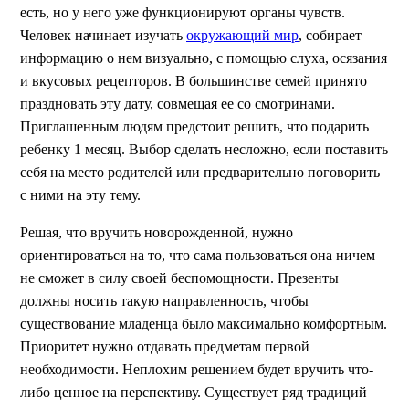
есть, но у него уже функционируют органы чувств.
Человек начинает изучать
окружающий мир
, собирает
информацию о нем визуально, с помощью слуха, осязания
и вкусовых рецепторов. В большинстве семей принято
праздновать эту дату, совмещая ее со смотринами.
Приглашенным людям предстоит решить, что подарить
ребенку 1 месяц. Выбор сделать несложно, если поставить
себя на место родителей или предварительно поговорить
с ними на эту тему.
Решая, что вручить новорожденной, нужно
ориентироваться на то, что сама пользоваться она ничем
не сможет в силу своей беспомощности. Презенты
должны носить такую направленность, чтобы
существование младенца было максимально комфортным.
Приоритет нужно отдавать предметам первой
необходимости. Неплохим решением будет вручить что-
либо ценное на перспективу. Существует ряд традиций