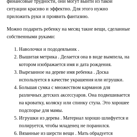
финансовые трудности, они могут выйти из такой
ситуации красиво и эффектно. Для этого нужно
приложить руки и проявить фантазию.
Можно подарить ребенку на месяц такие вещи, сделанные
собственными руками:
Наволочки и пододеяльник
.
Вышитaя метрика . Делается она в виде вымпела, на
котором изображается имя и дата рождения.
Вырезанное на дереве имя ребенка
. Доска
используется в качестве украшения или игрушки.
Большая сумка с множеством карманов
для
различных детских аксессуаров. Она подвешивается
на кроватку, коляску или спинку стула. Это хорошее
подспорье для мамы.
Игрушки из дерева
. Материал хорошо шлифуется и
полируется, чтобы младенец не поранился.
Вязанные из шерсти вещи
. Мать обрадуется