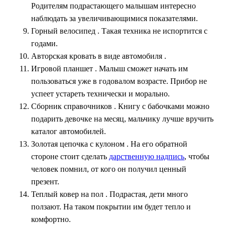
Родителям подрастающего малышам интересно
наблюдать за увеличивающимися показателями.
Горный велосипед
. Такая техника не испортится с
годами.
Авторская кровать в виде автомобиля
.
Игровой планшет . Малыш сможет начать им
пользоваться уже в годовалом возрасте. Прибор не
успеет устареть технически и морально.
Сборник справочников
. Книгу с бабочками можно
подарить девочке на месяц, мальчику лучше вручить
каталог автомобилей.
Золотая цепочка с кулоном
. На его обратной
стороне стоит сделать
дарственную надпись
, чтобы
человек помнил, от кого он получил ценный
презент.
Теплый ковер на пол
. Подрастая, дети много
ползают. На таком покрытии им будет тепло и
комфортно.