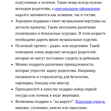
подгузников и пеленок. Такие вещи всегда нужны
молодым родителям, а
оригинальное оформление
надолго запомнится как хозяевам, так и гостям.
Хорошим подарком станет музыкальная вертушка на
детскую кроватку. Также актуальны различные
погремушки и безопасные игрушки. В этом возрасте
необходимо дарить яркие музыкальные изделия.
Полезный презент - радио- или видеоняня. Такой
помощник очень выручает молодых родителей,
которые не могут постоянно следить за ребенком.
Можно подарить различные принадлежности,
которые упростят задачу родителям. Например,
нагреватель и стерилизатор для бутылочек,
пароварка, блендер или миксер.
Преподнесите в качестве подарка набор первой
посуды или ночник в виде зверюшки.
Возможны подарки и "на вырост".
Красивая одежда
,
манежи, стульчики, качели или прыгунки.