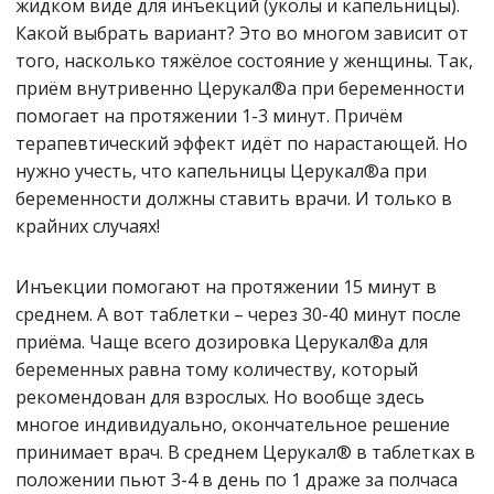
жидком виде для инъекций (уколы и капельницы).
Какой выбрать вариант? Это во многом зависит от
того, насколько тяжёлое состояние у женщины. Так,
приём внутривенно Церукал®а при беременности
помогает на протяжении 1-3 минут. Причём
терапевтический эффект идёт по нарастающей. Но
нужно учесть, что капельницы Церукал®а при
беременности должны ставить врачи. И только в
крайних случаях!
Инъекции помогают на протяжении 15 минут в
среднем. А вот таблетки – через 30-40 минут после
приёма. Чаще всего дозировка Церукал®а для
беременных равна тому количеству, который
рекомендован для взрослых. Но вообще здесь
многое индивидуально, окончательное решение
принимает врач. В среднем Церукал® в таблетках в
положении пьют 3-4 в день по 1 драже за полчаса