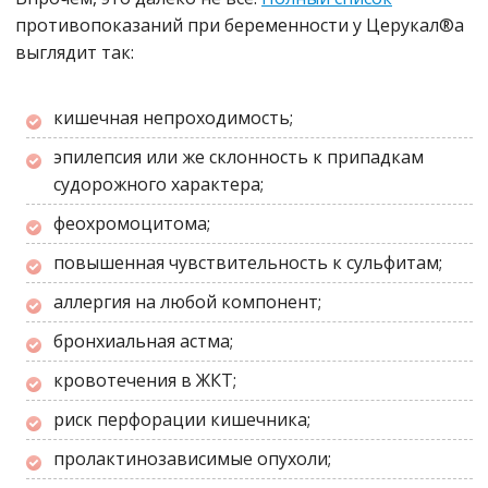
противопоказаний при беременности у Церукал®а
выглядит так:
кишечная непроходимость;
эпилепсия или же склонность к припадкам
судорожного характера;
феохромоцитома;
повышенная чувствительность к сульфитам;
аллергия на любой компонент;
бронхиальная астма;
кровотечения в ЖКТ;
риск перфорации кишечника;
пролактинозависимые опухоли;