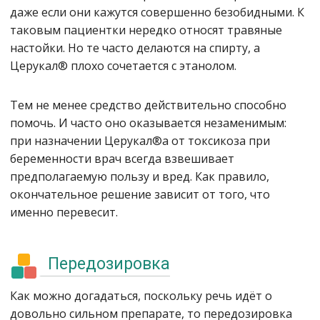
даже если они кажутся совершенно безобидными. К
таковым пациентки нередко относят травяные
настойки. Но те часто делаются на спирту, а
Церукал® плохо сочетается с этанолом.
Тем не менее средство действительно способно
помочь. И часто оно оказывается незаменимым:
при назначении Церукал®а от токсикоза при
беременности врач всегда взвешивает
предполагаемую пользу и вред. Как правило,
окончательное решение зависит от того, что
именно перевесит.
Передозировка
Как можно догадаться, поскольку речь идёт о
довольно сильном препарате, то передозировка