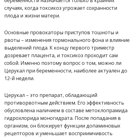
беременности назначается только в крайних
случаях, когда токсикоз угрожает сохранности
плода и жизни матери.
Основные провокаторы приступов тошноты и
рвоты – изменения гормонального фона и влияние
выделений плода. К концу первого триместр
дозревает плацента, и токсикоз проходит сам
собой. Именно поэтому вопрос о том, можно ли
Церукал при беременности, наиболее актуален до
12-й недели.
Церукал – это препарат, обладающий
противорвотным действием. Его эффективность
обусловлена наличием в составе метоклопрамида
гидрохлорида моногидрата. После попадания в
организм, он блокирует функции допаминовых
рецепторов и уменьшает восприимчивость