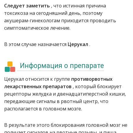
Следует заметить
, что истинная причина
токсикоза на сегодняшний день, поэтому
акушерам-гинекологам приходится проводить
симптоматическое лечение.
В этом случае назначается
Церукал
.
Информация о препарате
Церукал относится к группе
противорвотных
лекарственных препаратов
, который блокирует
рецепторы желудка и двенадцатиперстной кишки,
передающие сигналы в рвотный центр, что
располагается в головном мозге.
В результате этого блокирования головной мозг не
получает сигналов на рвотные позывы, и пища