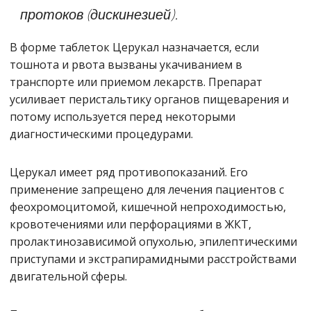
протоков (дискинезией).
В форме таблеток Церукал назначается, если
тошнота и рвота вызваны укачиванием в
транспорте или приемом лекарств. Препарат
усиливает перистальтику органов пищеварения и
потому используется перед некоторыми
диагностическими процедурами.
Церукал имеет ряд противопоказаний. Его
применение запрещено для лечения пациентов с
феохромоцитомой, кишечной непроходимостью,
кровотечениями или перфорациями в ЖКТ,
пролактинозависимой опухолью, эпилептическими
приступами и экстрапирамидными расстройствами
двигательной сферы.