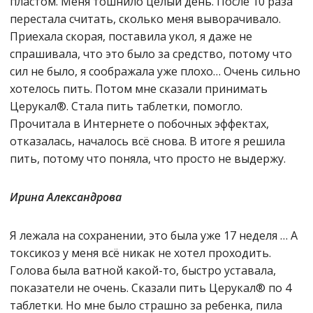
пластом. Меня тошнило целый день. После 10 раза
перестала считать, сколько меня выворачивало.
Приехала скорая, поставила укол, я даже не
спрашивала, что это было за средство, потому что
сил не было, я соображала уже плохо… Очень сильно
хотелось пить. Потом мне сказали принимать
Церукал®. Стала пить таблетки, помогло.
Прочитала в Интернете о побочных эффектах,
отказалась, началось всё снова. В итоге я решила
пить, потому что поняла, что просто не выдержу.
Ирина Александрова
Я лежала на сохранении, это была уже 17 неделя … А
токсикоз у меня всё никак не хотел проходить.
Голова была ватной какой-то, быстро уставала,
показатели не очень. Сказали пить Церукал® по 4
таблетки. Но мне было страшно за ребенка, пила