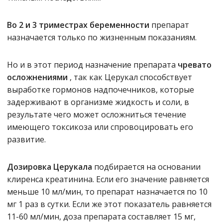
Во 2 и 3 триместрах беременности
препарат
назначается только по жизненным показаниям.
Но и в этот период назначение препарата
чревато
осложнениями
, так как Церукал способствует
выработке гормонов надпочечников, которые
задерживают в организме жидкость и соли, в
результате чего может осложниться течение
имеющего токсикоза или спровоцировать его
развитие.
Дозировка Церукала
подбирается на основании
клиренса креатинина. Если его значение равняется
меньше 10 мл/мин, то препарат назначается по 10
мг 1 раз в сутки. Если же этот показатель равняется
11-60 мл/мин, доза препарата составляет 15 мг,