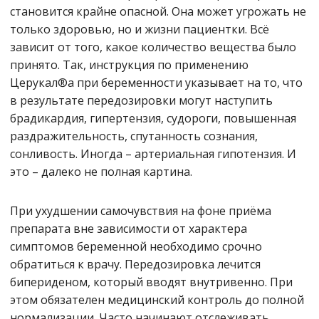
становится крайне опасной. Она может угрожать не
только здоровью, но и жизни пациентки. Всё
зависит от того, какое количество вещества было
принято. Так, инструкция по применению
Церукал®а при беременности указывает на то, что
в результате передозировки могут наступить
брадикардия, гипертензия, судороги, повышенная
раздражительность, спутанность сознания,
сонливость. Иногда – артериальная гипотензия. И
это – далеко не полная картина.
При ухудшении самочувствия на фоне приёма
препарата вне зависимости от характера
симптомов беременной необходимо срочно
обратиться к врачу. Передозировка лечится
бипериденом, который вводят внутривенно. При
этом обязателен медицинский контроль до полной
нормализации. Часто начинают отслеживать