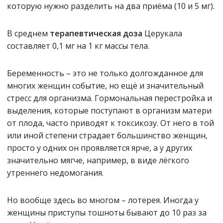
которую нужно разделить на два приёма (10 и 5 мг).
В среднем
терапевтическая доза
Церукала
составляет 0,1 мг на 1 кг массы тела.
Беременность – это не только долгожданное для
многих женщин событие, но ещё и значительный
стресс для организма. Гормональная перестройка и
выделения, которые поступают в организм матери
от плода, часто приводят к токсикозу. От него в той
или иной степени страдает большинство женщин,
просто у одних он проявляется ярче, а у других
значительно мягче, например, в виде лёгкого
утреннего недомогания.
Но вообще здесь во многом – лотерея. Иногда у
женщины приступы тошноты бывают до 10 раз за