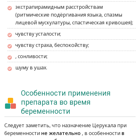
экстрапирамидным расстройствам
(ритмические подёргивания языка, спазмы
лицевой мускулатуры, спастическая кривошея);
чувству усталости;
чувству страха, беспокойству;
, сонливости;
шуму в ушах.
Особенности применения
препарата во время
беременности
Следует заметить, что назначение Церукала при
беременности
не желательно
, в особенности
в