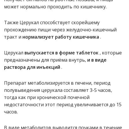
может нормально проходить по кишечнику.
Также Церукал способствует скорейшему
прохождению пищи через желудочно-кишечный
тракт и
нормализует работу кишечника
.
Церукал
выпускается в форме таблеток
, которые
предназначены для приёма внутрь,
и в виде
раствора для инъекций
.
Препарат метаболизируется в печени, период
полувыведения церукала составляет 3-5 часов,
тогда как при хронической почечной
недостаточности этот период увеличивается до 15
часов.
В виде метаболитов выводится почками в течение