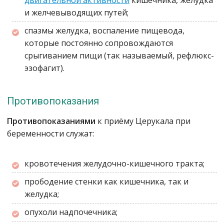
двигательной активности
кишечника, желудка
и желчевыводящих путей;
спазмы желудка, воспаление пищевода,
которые постоянно сопровождаются
срыгиванием пищи (так называемый, рефлюкс-
эзофагит).
Противопоказания
Противопоказаниями
к приёму Церукала при
беременности служат:
кровотечения желудочно-кишечного тракта;
прободение стенки как кишечника, так и
желудка;
опухоли надпочечника;