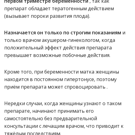
первом триместре беременности
, так как
препарат обладает тератогенным действием
(вызывает пороки развития плода).
Назначается он только по строгим показаниям
и
только врачом акушером-гинекологом, когда
положительный эффект действия препарата
превышает возможные побочные действия.
Кроме того, при беременности матка женщины
находится в постоянном гипертонусе, поэтому
приём препарата может спровоцировать .
Нередки случаи, когда женщины узнают о таком
препарате, начинают принимать его
самостоятельно без предварительной
консультации с лечащим врачом, что приводит к
тяжёлым последствиям.