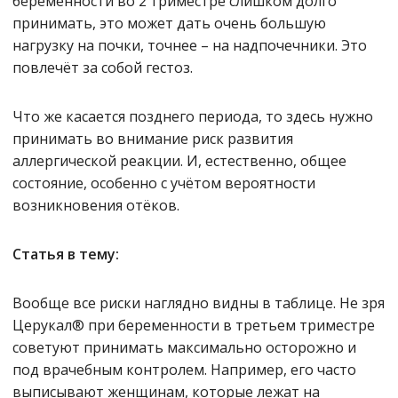
беременности во 2 триместре слишком долго
принимать, это может дать очень большую
нагрузку на почки, точнее – на надпочечники. Это
повлечёт за собой гестоз.
Что же касается позднего периода, то здесь нужно
принимать во внимание риск развития
аллергической реакции. И, естественно, общее
состояние, особенно с учётом вероятности
возникновения отёков.
Статья в тему:
Вообще все риски наглядно видны в таблице. Не зря
Церукал® при беременности в третьем триместре
советуют принимать максимально осторожно и
под врачебным контролем. Например, его часто
выписывают женщинам, которые лежат на