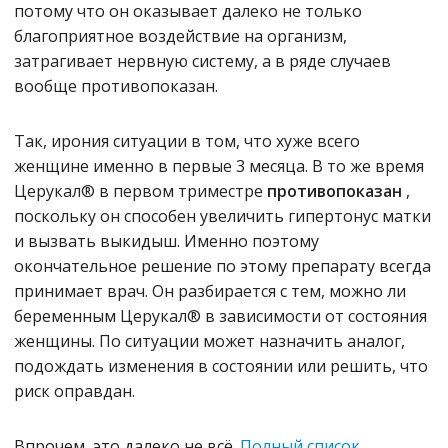
потому что он оказывает далеко не только
благоприятное воздействие на организм,
затрагивает нервную систему, а в ряде случаев
вообще противопоказан.
Так, ирония ситуации в том, что хуже всего
женщине именно в первые 3 месяца. В то же время
Церукал® в первом триместре
противопоказан
,
поскольку он способен увеличить гипертонус матки
и вызвать выкидыш. Именно поэтому
окончательное решение по этому препарату всегда
принимает врач. Он разбирается с тем, можно ли
беременным Церукал® в зависимости от состояния
женщины. По ситуации может назначить аналог,
подождать изменения в состоянии или решить, что
риск оправдан.
Впрочем, это далеко не всё.
Полный список