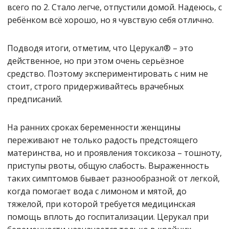
всего по 2. Стало легче, отпустили домой. Надеюсь, с
ребёнком всё хорошо, но я чувствую себя отлично.
Подводя итоги, отметим, что Церукал® – это
действенное, но при этом очень серьёзное
средство. Поэтому экспериментировать с ним не
стоит, строго придерживайтесь врачебных
предписаний.
На ранних сроках беременности женщины
переживают не только радость предстоящего
материнства, но и проявления токсикоза – тошноту,
приступы рвоты, общую слабость. Выраженность
таких симптомов бывает разнообразной: от легкой,
когда помогает вода с лимоном и мятой, до
тяжелой, при которой требуется медицинская
помощь вплоть до госпитализации. Церукал при